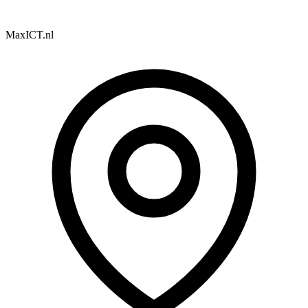
MaxICT.nl