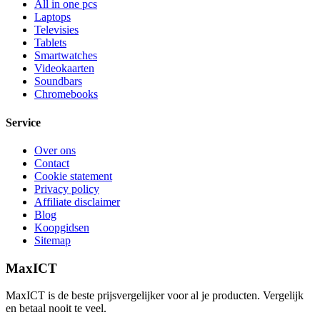
All in one pcs
Laptops
Televisies
Tablets
Smartwatches
Videokaarten
Soundbars
Chromebooks
Service
Over ons
Contact
Cookie statement
Privacy policy
Affiliate disclaimer
Blog
Koopgidsen
Sitemap
MaxICT
MaxICT is de beste prijsvergelijker voor al je producten. Vergelijk
en betaal nooit te veel.