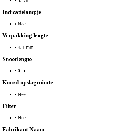
•
33 cm
Indicatielampje
•
Nee
Verpakking lengte
•
431 mm
Snoerlengte
•
0 m
Koord opslagruimte
•
Nee
Filter
•
Nee
Fabrikant Naam