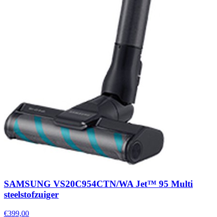
SAMSUNG VS20C954CTN/WA Jet™ 95 Multi
steelstofzuiger
€399,00