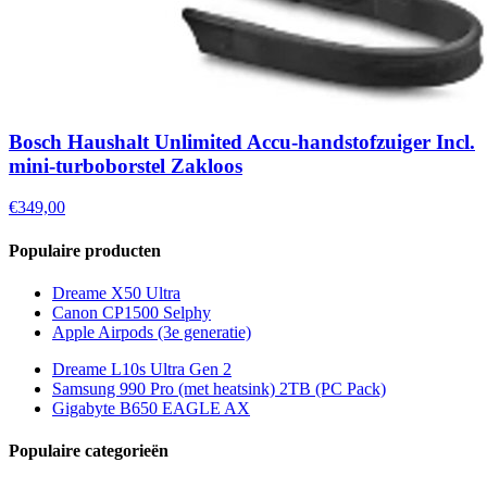
Bosch Haushalt Unlimited Accu-handstofzuiger Incl.
mini-turboborstel Zakloos
€349,00
Populaire producten
Dreame X50 Ultra
Canon CP1500 Selphy
Apple Airpods (3e generatie)
Dreame L10s Ultra Gen 2
Samsung 990 Pro (met heatsink) 2TB (PC Pack)
Gigabyte B650 EAGLE AX
Populaire categorieën