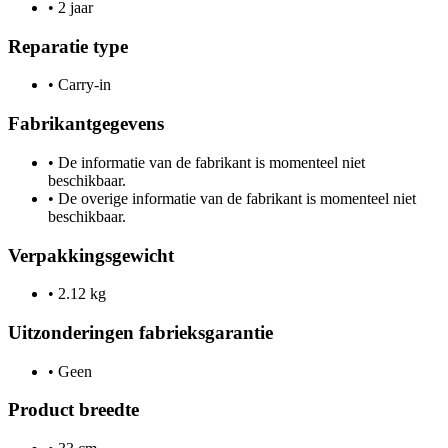
•
2 jaar
Reparatie type
•
Carry-in
Fabrikantgegevens
•
De informatie van de fabrikant is momenteel niet
beschikbaar.
•
De overige informatie van de fabrikant is momenteel niet
beschikbaar.
Verpakkingsgewicht
•
2.12 kg
Uitzonderingen fabrieksgarantie
•
Geen
Product breedte