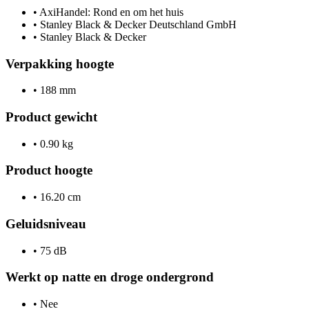
•
AxiHandel: Rond en om het huis
•
Stanley Black & Decker Deutschland GmbH
•
Stanley Black & Decker
Verpakking hoogte
•
188 mm
Product gewicht
•
0.90 kg
Product hoogte
•
16.20 cm
Geluidsniveau
•
75 dB
Werkt op natte en droge ondergrond
•
Nee