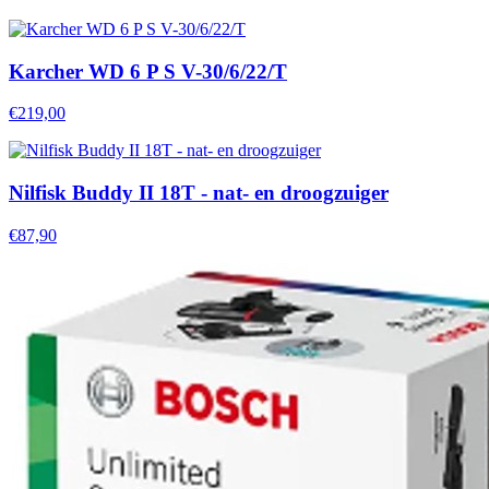
Karcher WD 6 P S V-30/6/22/T
€219,00
Nilfisk Buddy II 18T - nat- en droogzuiger
€87,90