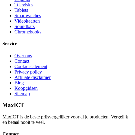
Televisies
Tablets
Smartwatches
Videokaarten
Soundbars
Chromebooks
Service
Over ons
Contact
Cookie statement
Privacy policy
Affiliate disclaimer
Blog
Koopgidsen
Sitemap
MaxICT
MaxICT is de beste prijsvergelijker voor al je producten. Vergelijk
en betaal nooit te veel.
Contact