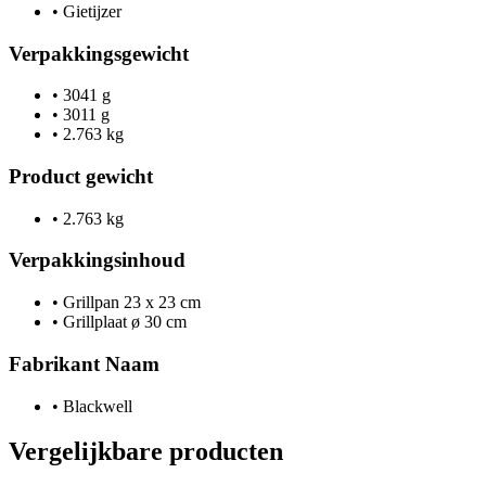
•
Gietijzer
Verpakkingsgewicht
•
3041 g
•
3011 g
•
2.763 kg
Product gewicht
•
2.763 kg
Verpakkingsinhoud
•
Grillpan 23 x 23 cm
•
Grillplaat ø 30 cm
Fabrikant Naam
•
Blackwell
Vergelijkbare producten