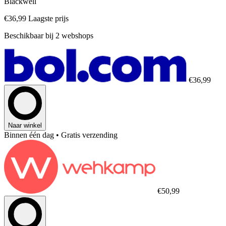
Blackwell
€36,99
Laagste prijs
Beschikbaar bij 2 webshops
€36,99
Naar winkel
Binnen één dag
• Gratis verzending
€50,99