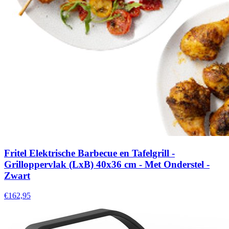
Fritel Elektrische Barbecue en Tafelgrill -
Grilloppervlak (LxB) 40x36 cm - Met Onderstel -
Zwart
€162,95