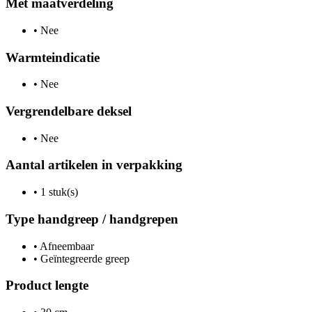
Met maatverdeling
•
Nee
Warmteindicatie
•
Nee
Vergrendelbare deksel
•
Nee
Aantal artikelen in verpakking
•
1 stuk(s)
Type handgreep / handgrepen
•
Afneembaar
•
Geïntegreerde greep
Product lengte