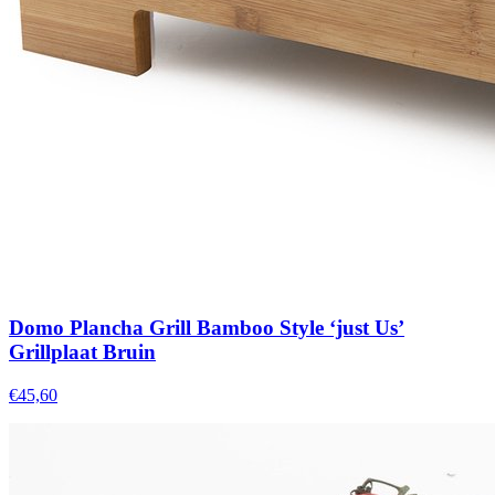
Domo Plancha Grill Bamboo Style ‘just Us’
Grillplaat Bruin
€45,60