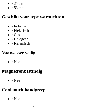
•
25 cm
•
58 mm
Geschikt voor type warmtebron
•
Inductie
•
Elektrisch
•
Gas
•
Halogeen
•
Keramisch
Vaatwasser veilig
•
Nee
Magnetronbestendig
•
Nee
Cool touch handgreep
•
Nee