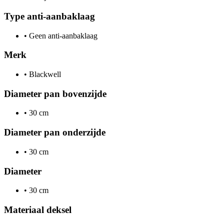
Type anti-aanbaklaag
•
Geen anti-aanbaklaag
Merk
•
Blackwell
Diameter pan bovenzijde
•
30 cm
Diameter pan onderzijde
•
30 cm
Diameter
•
30 cm
Materiaal deksel