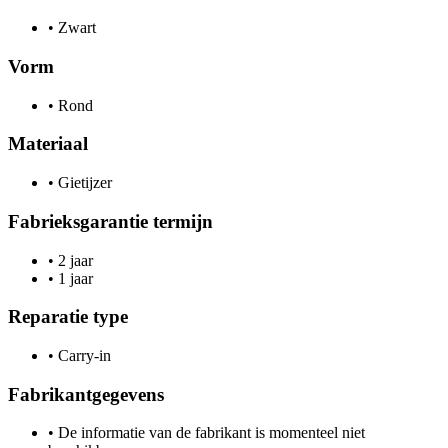
•
Zwart
Vorm
•
Rond
Materiaal
•
Gietijzer
Fabrieksgarantie termijn
•
2 jaar
•
1 jaar
Reparatie type
•
Carry-in
Fabrikantgegevens
•
De informatie van de fabrikant is momenteel niet