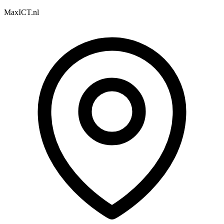
MaxICT.nl