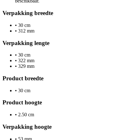
beschikbaar.
Verpakking breedte
•
30 cm
•
312 mm
Verpakking lengte
•
30 cm
•
322 mm
•
329 mm
Product breedte
•
30 cm
Product hoogte
•
2.50 cm
Verpakking hoogte
•
53 mm