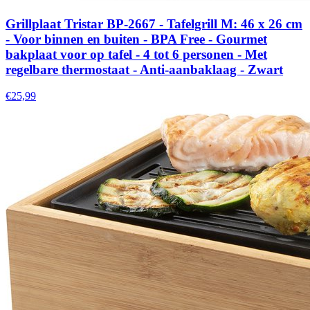
Grillplaat Tristar BP-2667 - Tafelgrill M: 46 x 26 cm
- Voor binnen en buiten - BPA Free - Gourmet
bakplaat voor op tafel - 4 tot 6 personen - Met
regelbare thermostaat - Anti-aanbaklaag - Zwart
€25,99