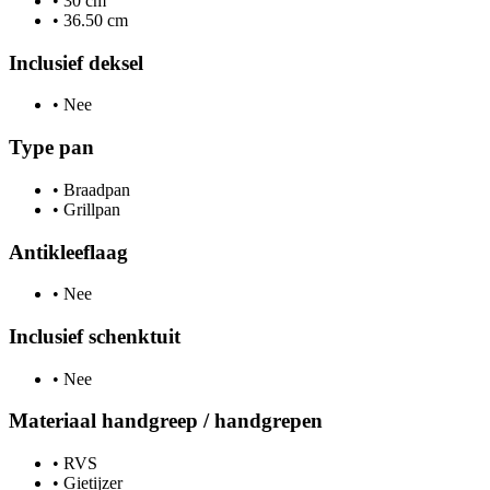
•
30 cm
•
36.50 cm
Inclusief deksel
•
Nee
Type pan
•
Braadpan
•
Grillpan
Antikleeflaag
•
Nee
Inclusief schenktuit
•
Nee
Materiaal handgreep / handgrepen
•
RVS
•
Gietijzer