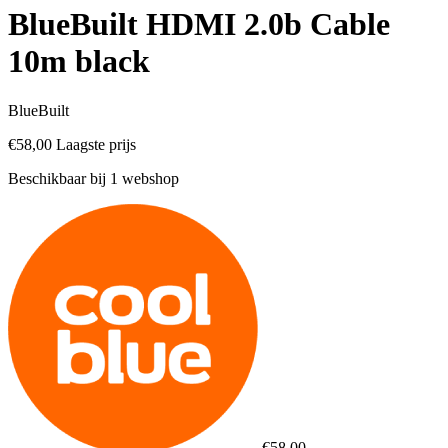
BlueBuilt HDMI 2.0b Cable
10m black
BlueBuilt
€58,00
Laagste prijs
Beschikbaar bij 1 webshop
€58,00