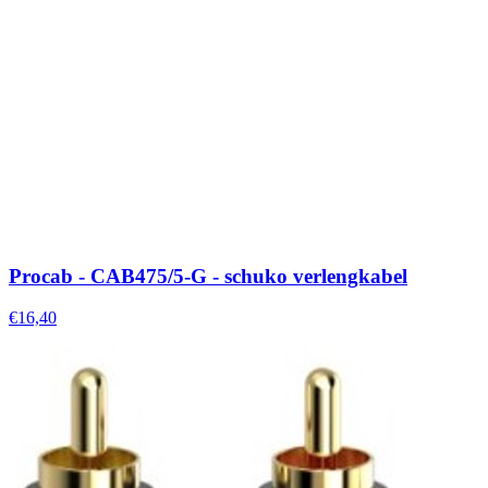
Procab - CAB475/5-G - schuko verlengkabel
€16,40