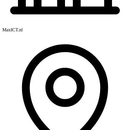
MaxICT.nl