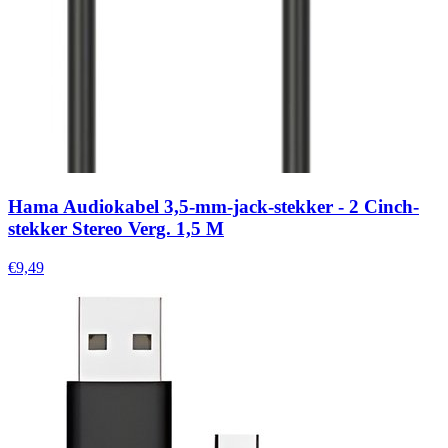
Hama Audiokabel 3,5-mm-jack-stekker - 2 Cinch-
stekker Stereo Verg. 1,5 M
€9,49