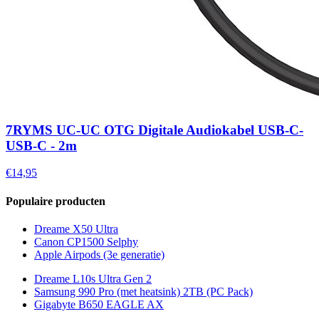
7RYMS UC-UC OTG Digitale Audiokabel USB-C-
USB-C - 2m
€14,95
Populaire producten
Dreame X50 Ultra
Canon CP1500 Selphy
Apple Airpods (3e generatie)
Dreame L10s Ultra Gen 2
Samsung 990 Pro (met heatsink) 2TB (PC Pack)
Gigabyte B650 EAGLE AX