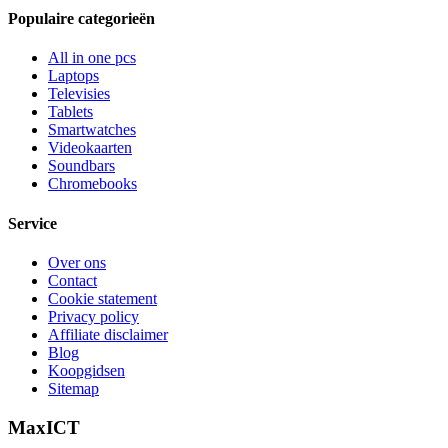
Populaire categorieën
All in one pcs
Laptops
Televisies
Tablets
Smartwatches
Videokaarten
Soundbars
Chromebooks
Service
Over ons
Contact
Cookie statement
Privacy policy
Affiliate disclaimer
Blog
Koopgidsen
Sitemap
MaxICT