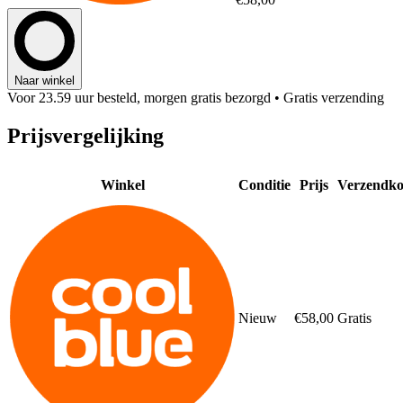
Naar winkel
Voor 23.59 uur besteld, morgen gratis bezorgd
• Gratis verzending
Prijsvergelijking
Winkel
Conditie
Prijs
Verzendko
Nieuw
€58,00
Gratis