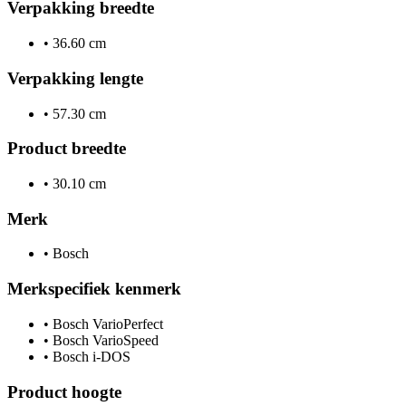
Verpakking breedte
•
36.60 cm
Verpakking lengte
•
57.30 cm
Product breedte
•
30.10 cm
Merk
•
Bosch
Merkspecifiek kenmerk
•
Bosch VarioPerfect
•
Bosch VarioSpeed
•
Bosch i-DOS
Product hoogte