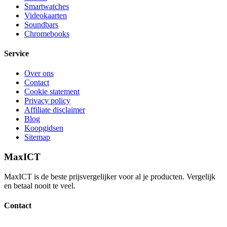
Smartwatches
Videokaarten
Soundbars
Chromebooks
Service
Over ons
Contact
Cookie statement
Privacy policy
Affiliate disclaimer
Blog
Koopgidsen
Sitemap
MaxICT
MaxICT is de beste prijsvergelijker voor al je producten. Vergelijk
en betaal nooit te veel.
Contact