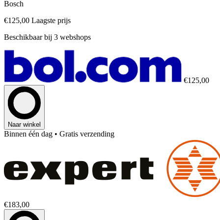
Bosch
€125,00
Laagste prijs
Beschikbaar bij 3 webshops
€125,00
Naar winkel
Binnen één dag
• Gratis verzending
€183,00