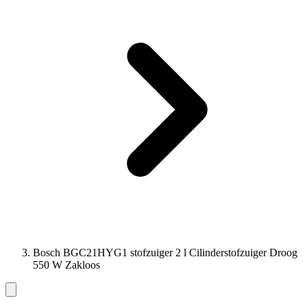
Bosch BGC21HYG1 stofzuiger 2 l Cilinderstofzuiger Droog
550 W Zakloos