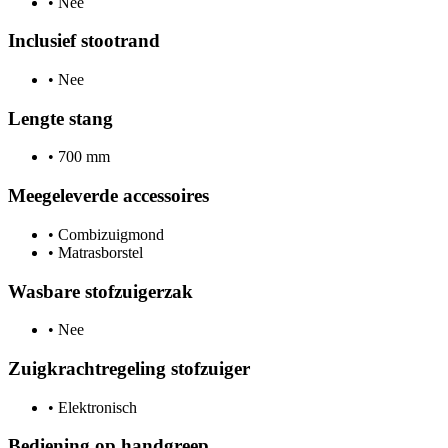
•
Nee
Inclusief stootrand
•
Nee
Lengte stang
•
700 mm
Meegeleverde accessoires
•
Combizuigmond
•
Matrasborstel
Wasbare stofzuigerzak
•
Nee
Zuigkrachtregeling stofzuiger
•
Elektronisch
Bediening op handgreep