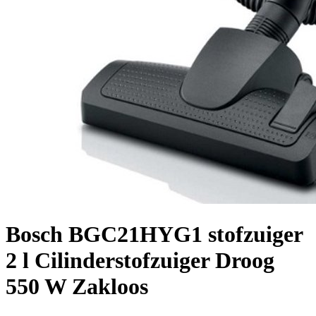
Bosch BGC21HYG1 stofzuiger
2 l Cilinderstofzuiger Droog
550 W Zakloos