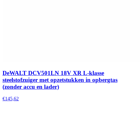
DeWALT DCV501LN 18V XR L-klasse
steelstofzuiger met opzetstukken in opbergtas
(zonder accu en lader)
€145,62