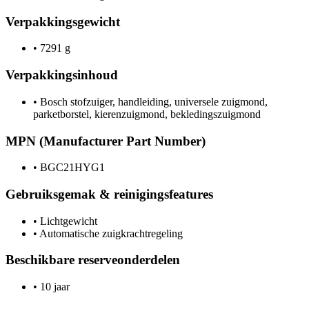
Verpakkingsgewicht
•
7291 g
Verpakkingsinhoud
•
Bosch stofzuiger, handleiding, universele zuigmond,
parketborstel, kierenzuigmond, bekledingszuigmond
MPN (Manufacturer Part Number)
•
BGC21HYG1
Gebruiksgemak & reinigingsfeatures
•
Lichtgewicht
•
Automatische zuigkrachtregeling
Beschikbare reserveonderdelen
•
10 jaar