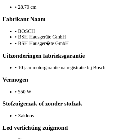
•
28.70 cm
Fabrikant Naam
•
BOSCH
•
BSH Hausgeräte GmbH
•
BSH Hausger�te GmbH
Uitzonderingen fabrieksgarantie
•
10 jaar motorgarantie na registratie bij Bosch
Vermogen
•
550 W
Stofzuigerzak of zonder stofzak
•
Zakloos
Led verlichting zuigmond