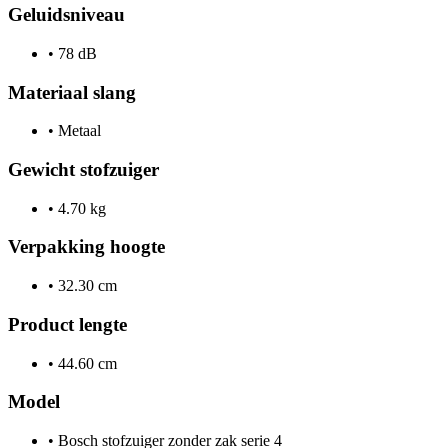
Geluidsniveau
•
78 dB
Materiaal slang
•
Metaal
Gewicht stofzuiger
•
4.70 kg
Verpakking hoogte
•
32.30 cm
Product lengte
•
44.60 cm
Model
•
Bosch stofzuiger zonder zak serie 4