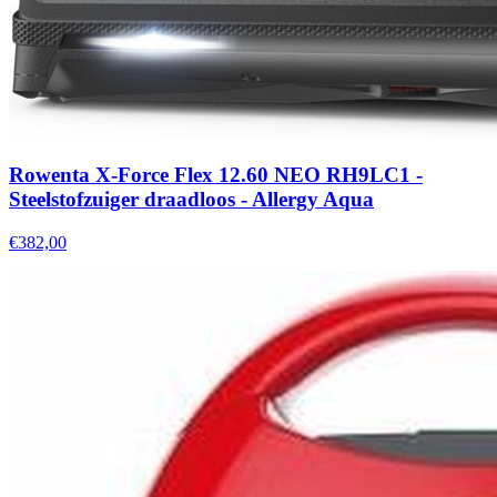
Rowenta X-Force Flex 12.60 NEO RH9LC1 -
Steelstofzuiger draadloos - Allergy Aqua
€382,00