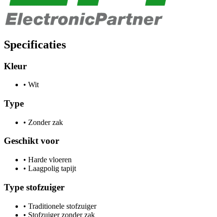
Specificaties
Kleur
•
Wit
Type
•
Zonder zak
Geschikt voor
•
Harde vloeren
•
Laagpolig tapijt
Type stofzuiger
•
Traditionele stofzuiger
•
Stofzuiger zonder zak