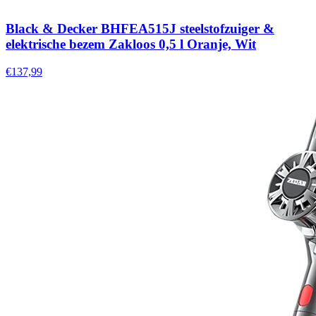
Black & Decker BHFEA515J steelstofzuiger &
elektrische bezem Zakloos 0,5 l Oranje, Wit
€137,99