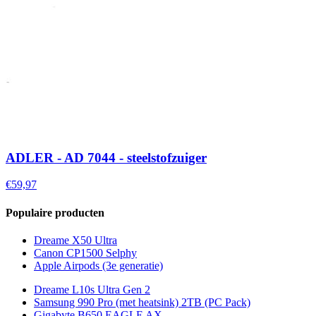
ADLER - AD 7044 - steelstofzuiger
€59,97
Populaire producten
Dreame X50 Ultra
Canon CP1500 Selphy
Apple Airpods (3e generatie)
Dreame L10s Ultra Gen 2
Samsung 990 Pro (met heatsink) 2TB (PC Pack)
Gigabyte B650 EAGLE AX