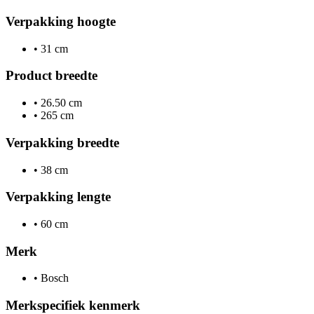
Verpakking hoogte
•
31 cm
Product breedte
•
26.50 cm
•
265 cm
Verpakking breedte
•
38 cm
Verpakking lengte
•
60 cm
Merk
•
Bosch
Merkspecifiek kenmerk