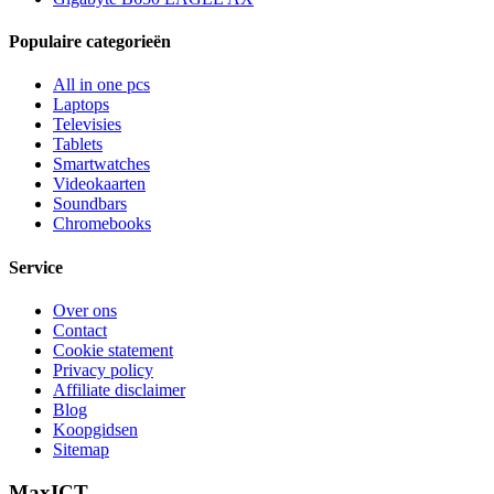
Populaire categorieën
All in one pcs
Laptops
Televisies
Tablets
Smartwatches
Videokaarten
Soundbars
Chromebooks
Service
Over ons
Contact
Cookie statement
Privacy policy
Affiliate disclaimer
Blog
Koopgidsen
Sitemap
MaxICT