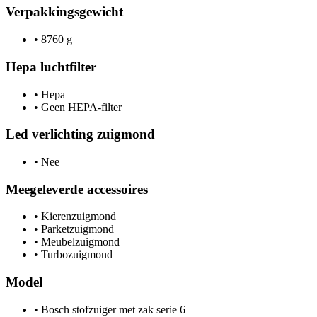
Verpakkingsgewicht
•
8760 g
Hepa luchtfilter
•
Hepa
•
Geen HEPA-filter
Led verlichting zuigmond
•
Nee
Meegeleverde accessoires
•
Kierenzuigmond
•
Parketzuigmond
•
Meubelzuigmond
•
Turbozuigmond
Model
•
Bosch stofzuiger met zak serie 6