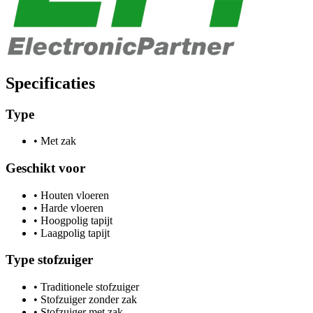
Specificaties
Type
•
Met zak
Geschikt voor
•
Houten vloeren
•
Harde vloeren
•
Hoogpolig tapijt
•
Laagpolig tapijt
Type stofzuiger
•
Traditionele stofzuiger
•
Stofzuiger zonder zak
•
Stofzuiger met zak