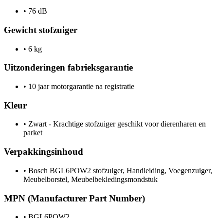
•
76 dB
Gewicht stofzuiger
•
6 kg
Uitzonderingen fabrieksgarantie
•
10 jaar motorgarantie na registratie
Kleur
•
Zwart - Krachtige stofzuiger geschikt voor dierenharen en
parket
Verpakkingsinhoud
•
Bosch BGL6POW2 stofzuiger, Handleiding, Voegenzuiger,
Meubelborstel, Meubelbekledingsmondstuk
MPN (Manufacturer Part Number)
•
BGL6POW2