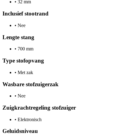
•
32 mm
Inclusief stootrand
•
Nee
Lengte stang
•
700 mm
Type stofopvang
•
Met zak
Wasbare stofzuigerzak
•
Nee
Zuigkrachtregeling stofzuiger
•
Elektronisch
Geluidsniveau