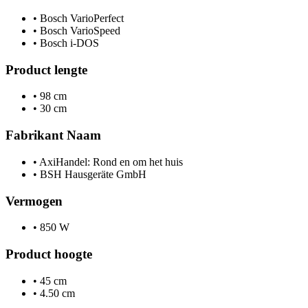
•
Bosch VarioPerfect
•
Bosch VarioSpeed
•
Bosch i-DOS
Product lengte
•
98 cm
•
30 cm
Fabrikant Naam
•
AxiHandel: Rond en om het huis
•
BSH Hausgeräte GmbH
Vermogen
•
850 W
Product hoogte
•
45 cm
•
4.50 cm