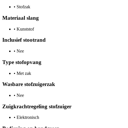
•
Stofzak
Materiaal slang
•
Kunststof
Inclusief stootrand
•
Nee
Type stofopvang
•
Met zak
Wasbare stofzuigerzak
•
Nee
Zuigkrachtregeling stofzuiger
•
Elektronisch