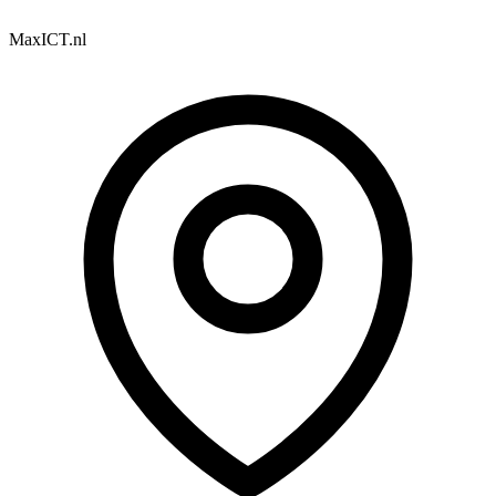
MaxICT.nl