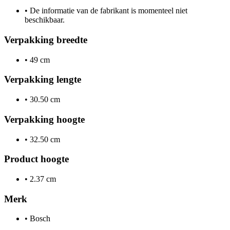
•
De informatie van de fabrikant is momenteel niet
beschikbaar.
Verpakking breedte
•
49 cm
Verpakking lengte
•
30.50 cm
Verpakking hoogte
•
32.50 cm
Product hoogte
•
2.37 cm
Merk
•
Bosch