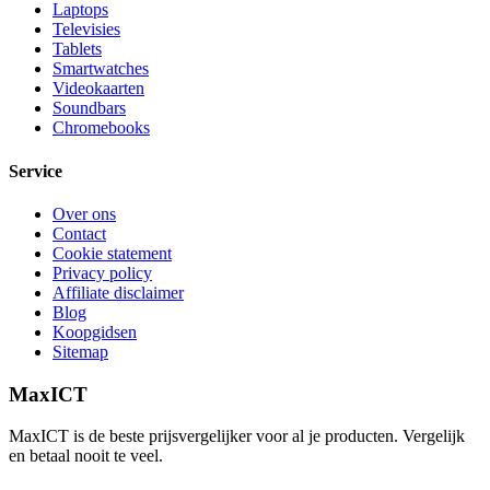
Laptops
Televisies
Tablets
Smartwatches
Videokaarten
Soundbars
Chromebooks
Service
Over ons
Contact
Cookie statement
Privacy policy
Affiliate disclaimer
Blog
Koopgidsen
Sitemap
MaxICT
MaxICT is de beste prijsvergelijker voor al je producten. Vergelijk
en betaal nooit te veel.