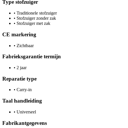
Type stofzuiger
•
Traditionele stofzuiger
•
Stofzuiger zonder zak
•
Stofzuiger met zak
CE markering
•
Zichtbaar
Fabrieksgarantie termijn
•
2 jaar
Reparatie type
•
Carry-in
Taal handleiding
•
Universeel
Fabrikantgegevens