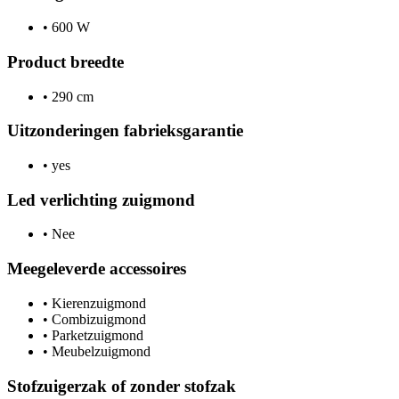
•
600 W
Product breedte
•
290 cm
Uitzonderingen fabrieksgarantie
•
yes
Led verlichting zuigmond
•
Nee
Meegeleverde accessoires
•
Kierenzuigmond
•
Combizuigmond
•
Parketzuigmond
•
Meubelzuigmond
Stofzuigerzak of zonder stofzak