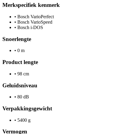
Merkspecifiek kenmerk
•
Bosch VarioPerfect
•
Bosch VarioSpeed
•
Bosch i-DOS
Snoerlengte
•
0 m
Product lengte
•
98 cm
Geluidsniveau
•
80 dB
Verpakkingsgewicht
•
5400 g
Vermogen