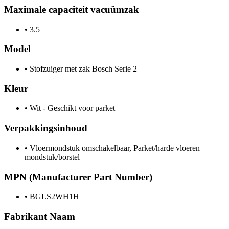
Maximale capaciteit vacuümzak
•
3.5
Model
•
Stofzuiger met zak Bosch Serie 2
Kleur
•
Wit - Geschikt voor parket
Verpakkingsinhoud
•
Vloermondstuk omschakelbaar, Parket/harde vloeren
mondstuk/borstel
MPN (Manufacturer Part Number)
•
BGLS2WH1H
Fabrikant Naam