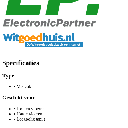
Specificaties
Type
•
Met zak
Geschikt voor
•
Houten vloeren
•
Harde vloeren
•
Laagpolig tapijt