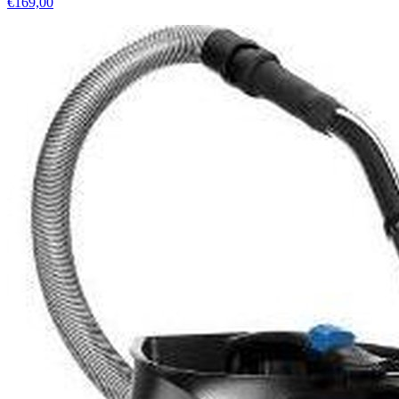
€169,00