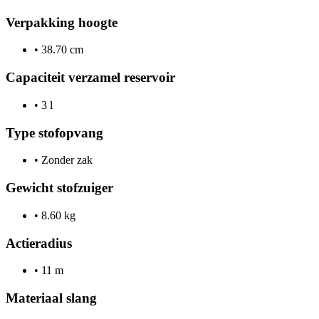
Verpakking hoogte
•
38.70 cm
Capaciteit verzamel reservoir
•
3 l
Type stofopvang
•
Zonder zak
Gewicht stofzuiger
•
8.60 kg
Actieradius
•
11 m
Materiaal slang