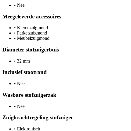
•
Nee
Meegeleverde accessoires
•
Kierenzuigmond
•
Parketzuigmond
•
Meubelzuigmond
Diameter stofzuigerbuis
•
32 mm
Inclusief stootrand
•
Nee
Wasbare stofzuigerzak
•
Nee
Zuigkrachtregeling stofzuiger
•
Elektronisch