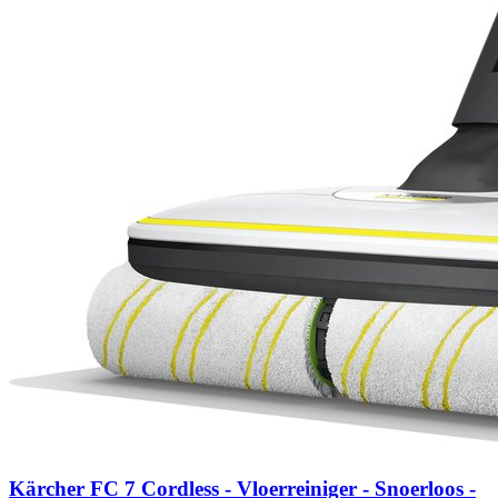
Kärcher FC 7 Cordless - Vloerreiniger - Snoerloos -