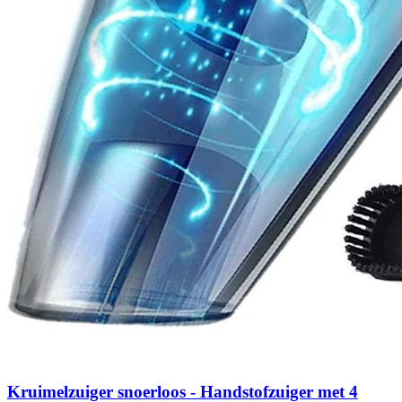
Kruimelzuiger snoerloos - Handstofzuiger met 4