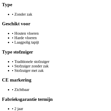
Type
•
Zonder zak
Geschikt voor
•
Houten vloeren
•
Harde vloeren
•
Laagpolig tapijt
Type stofzuiger
•
Traditionele stofzuiger
•
Stofzuiger zonder zak
•
Stofzuiger met zak
CE markering
•
Zichtbaar
Fabrieksgarantie termijn
•
2 jaar