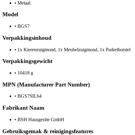
•
Metaal
Model
•
BGS7
Verpakkingsinhoud
•
1x Kierenzuigmond, 1x Meubelzuigmond, 1x Parketborstel
Verpakkingsgewicht
•
10418 g
MPN (Manufacturer Part Number)
•
BGS7SIL64
Fabrikant Naam
•
BSH Hausgeräte GmbH
Gebruiksgemak & reinigingsfeatures