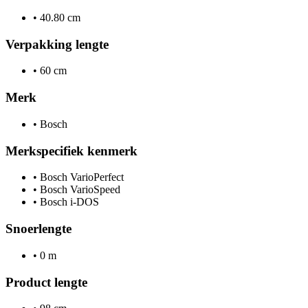
•
40.80 cm
Verpakking lengte
•
60 cm
Merk
•
Bosch
Merkspecifiek kenmerk
•
Bosch VarioPerfect
•
Bosch VarioSpeed
•
Bosch i-DOS
Snoerlengte
•
0 m
Product lengte