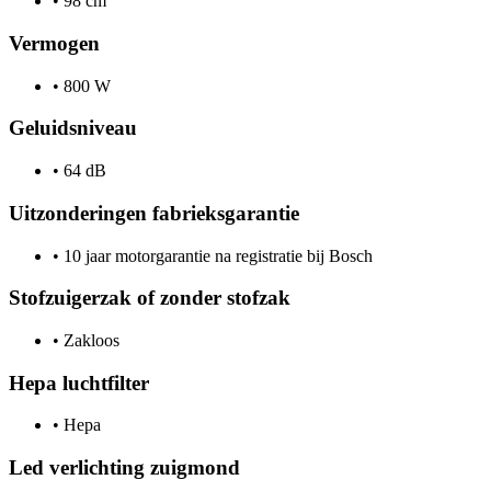
•
98 cm
Vermogen
•
800 W
Geluidsniveau
•
64 dB
Uitzonderingen fabrieksgarantie
•
10 jaar motorgarantie na registratie bij Bosch
Stofzuigerzak of zonder stofzak
•
Zakloos
Hepa luchtfilter
•
Hepa
Led verlichting zuigmond