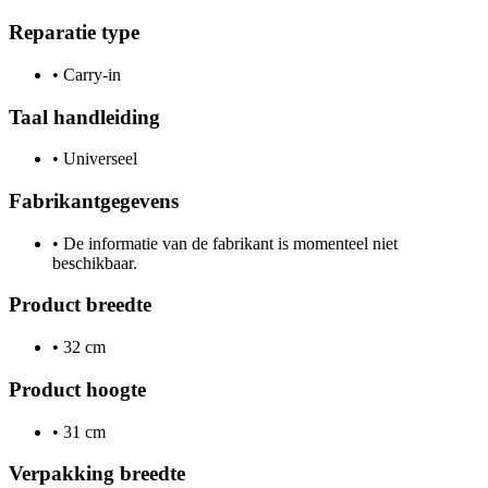
Reparatie type
•
Carry-in
Taal handleiding
•
Universeel
Fabrikantgegevens
•
De informatie van de fabrikant is momenteel niet
beschikbaar.
Product breedte
•
32 cm
Product hoogte
•
31 cm
Verpakking breedte