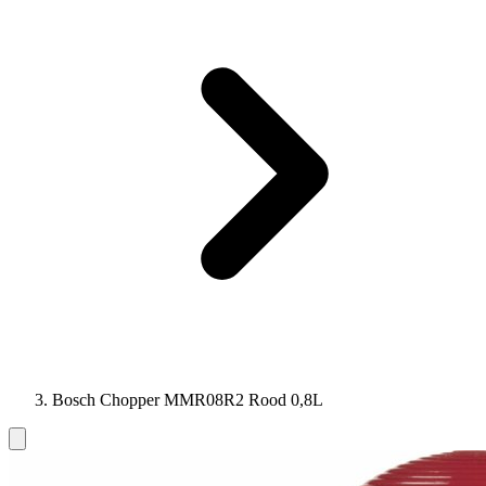
Bosch Chopper MMR08R2 Rood 0,8L