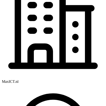
MaxICT.nl