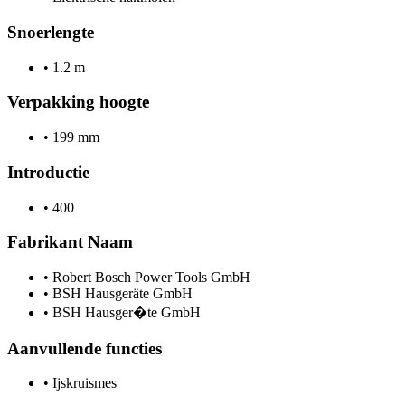
Snoerlengte
•
1.2 m
Verpakking hoogte
•
199 mm
Introductie
•
400
Fabrikant Naam
•
Robert Bosch Power Tools GmbH
•
BSH Hausgeräte GmbH
•
BSH Hausger�te GmbH
Aanvullende functies
•
Ijskruismes