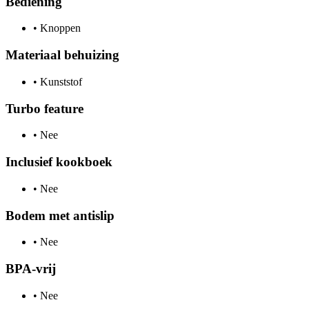
Bediening
•
Knoppen
Materiaal behuizing
•
Kunststof
Turbo feature
•
Nee
Inclusief kookboek
•
Nee
Bodem met antislip
•
Nee
BPA-vrij
•
Nee