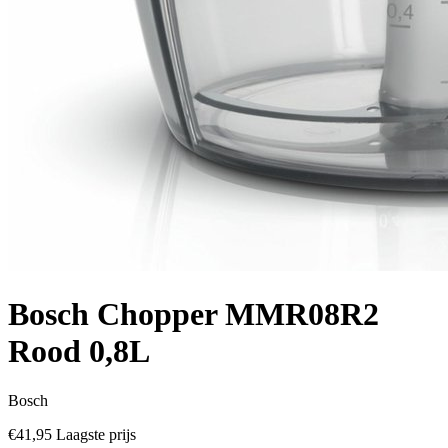
Bosch Chopper MMR08R2
Rood 0,8L
Bosch
€41,95
Laagste prijs