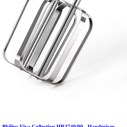
Philips Viva Collection HR3740/00 - Handmixer