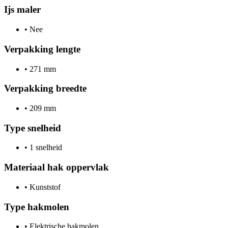
Ijs maler
•
Nee
Verpakking lengte
•
271 mm
Verpakking breedte
•
209 mm
Type snelheid
•
1 snelheid
Materiaal hak oppervlak
•
Kunststof
Type hakmolen
•
Elektrische hakmolen