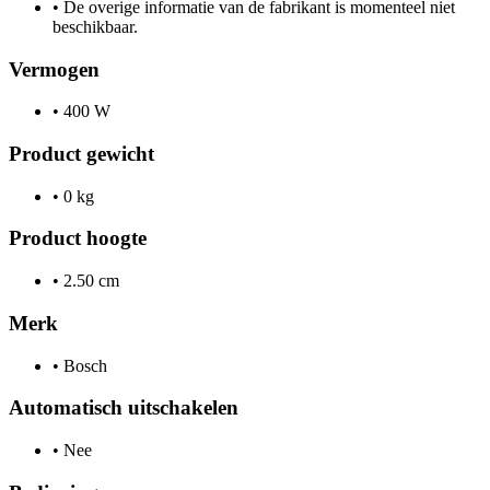
•
De overige informatie van de fabrikant is momenteel niet
beschikbaar.
Vermogen
•
400 W
Product gewicht
•
0 kg
Product hoogte
•
2.50 cm
Merk
•
Bosch
Automatisch uitschakelen
•
Nee