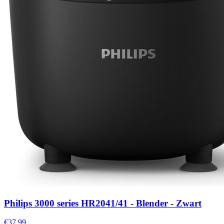
Philips 3000 series HR2041/41 - Blender - Zwart
€37,99