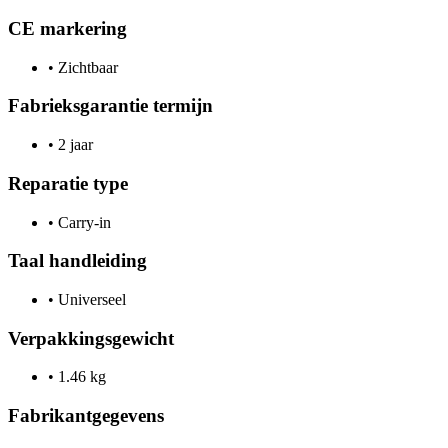
CE markering
•
Zichtbaar
Fabrieksgarantie termijn
•
2 jaar
Reparatie type
•
Carry-in
Taal handleiding
•
Universeel
Verpakkingsgewicht
•
1.46 kg
Fabrikantgegevens