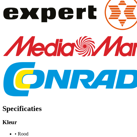
Specificaties
Kleur
•
Rood