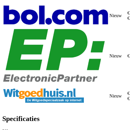
€
Nieuw
€
Nieuw
€
€
Nieuw
€
Specificaties