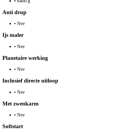
•
6400 g
Anti drup
•
Nee
Ijs maler
•
Nee
Planetaire werking
•
Nee
Inclusief directe uitloop
•
Nee
Met zwenkarm
•
Nee
Softstart