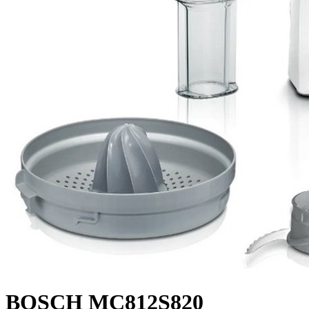
BOSCH MC812S820