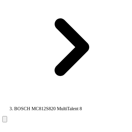
BOSCH MC812S820 MultiTalent 8