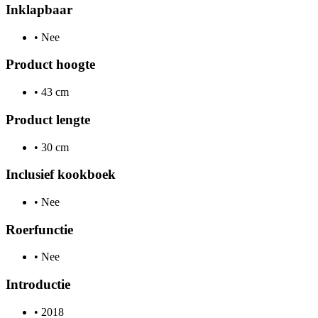
Inklapbaar
•
Nee
Product hoogte
•
43 cm
Product lengte
•
30 cm
Inclusief kookboek
•
Nee
Roerfunctie
•
Nee
Introductie
•
2018