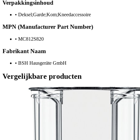
Verpakkingsinhoud
•
Deksel;Garde;Kom;Kneedaccessoire
MPN (Manufacturer Part Number)
•
MC812S820
Fabrikant Naam
•
BSH Hausgeräte GmbH
Vergelijkbare producten