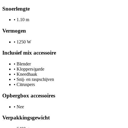
Snoerlengte
•
1.10 m
Vermogen
•
1250 W
Inclusief mix accessoire
•
Blender
•
Kloppers/garde
•
Kneedhaak
•
Snij- en raspschijven
•
Citruspers
Opbergbox accessoires
•
Nee
Verpakkingsgewicht