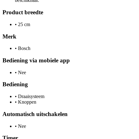
beschikbaar.
Product breedte
•
25 cm
Merk
•
Bosch
Bediening via mobiele app
•
Nee
Bediening
•
Draaisysteem
•
Knoppen
Automatisch uitschakelen
•
Nee
Timer