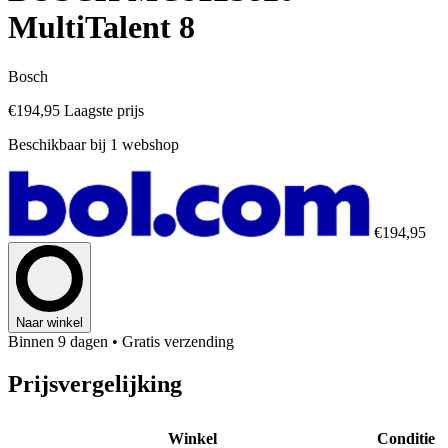
MultiTalent 8
Bosch
€194,95
Laagste prijs
Beschikbaar bij 1 webshop
€194,95
Naar winkel
Binnen 9 dagen
• Gratis verzending
Prijsvergelijking
Winkel
Conditie