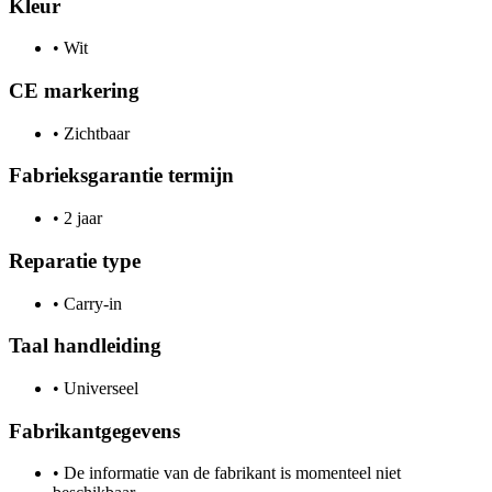
Kleur
•
Wit
CE markering
•
Zichtbaar
Fabrieksgarantie termijn
•
2 jaar
Reparatie type
•
Carry-in
Taal handleiding
•
Universeel
Fabrikantgegevens
•
De informatie van de fabrikant is momenteel niet