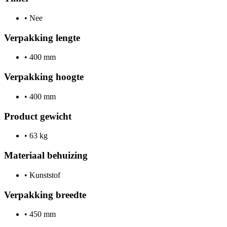
•
Nee
Verpakking lengte
•
400 mm
Verpakking hoogte
•
400 mm
Product gewicht
•
63 kg
Materiaal behuizing
•
Kunststof
Verpakking breedte
•
450 mm