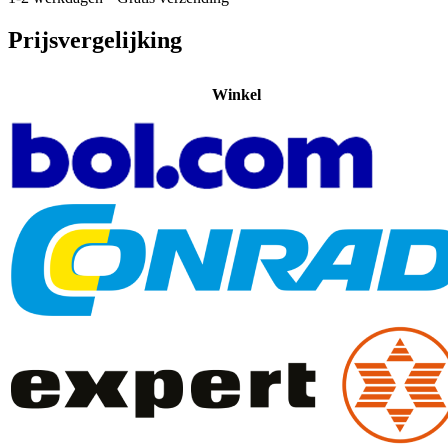
Prijsvergelijking
Winkel