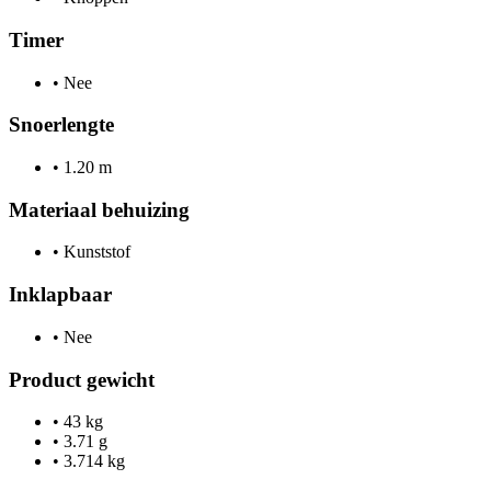
Timer
•
Nee
Snoerlengte
•
1.20 m
Materiaal behuizing
•
Kunststof
Inklapbaar
•
Nee
Product gewicht
•
43 kg
•
3.71 g
•
3.714 kg