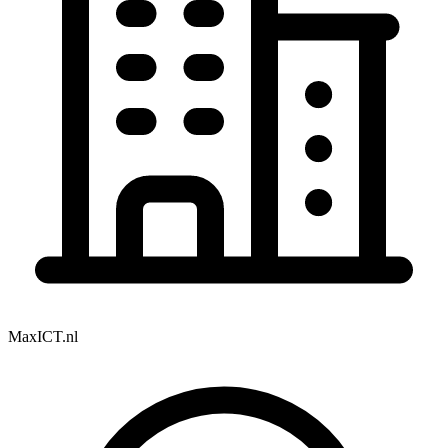
MaxICT.nl