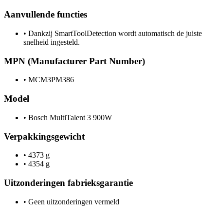
Aanvullende functies
•
Dankzij SmartToolDetection wordt automatisch de juiste
snelheid ingesteld.
MPN (Manufacturer Part Number)
•
MCM3PM386
Model
•
Bosch MultiTalent 3 900W
Verpakkingsgewicht
•
4373 g
•
4354 g
Uitzonderingen fabrieksgarantie
•
Geen uitzonderingen vermeld