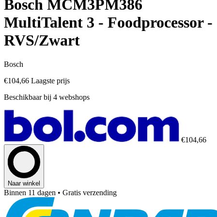
Bosch MCM3PM386
MultiTalent 3 - Foodprocessor -
RVS/Zwart
Bosch
€104,66
Laagste prijs
Beschikbaar bij 4 webshops
€104,66
Naar winkel
Binnen 11 dagen
• Gratis verzending