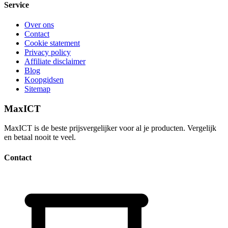
Service
Over ons
Contact
Cookie statement
Privacy policy
Affiliate disclaimer
Blog
Koopgidsen
Sitemap
MaxICT
MaxICT is de beste prijsvergelijker voor al je producten. Vergelijk
en betaal nooit te veel.
Contact