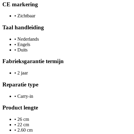
CE markering
•
Zichtbaar
Taal handleiding
•
Nederlands
•
Engels
•
Duits
Fabrieksgarantie termijn
•
2 jaar
Reparatie type
•
Carry-in
Product lengte
•
26 cm
•
22 cm
•
2.60 cm