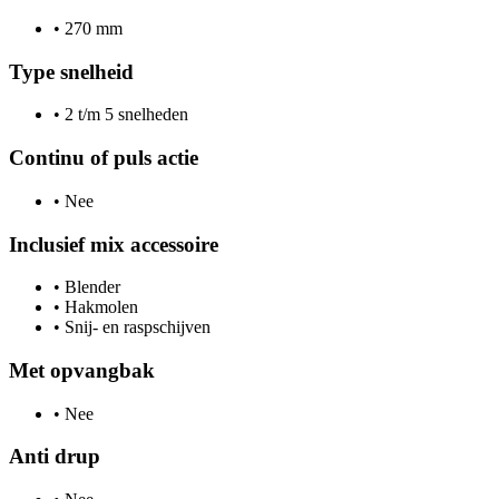
•
270 mm
Type snelheid
•
2 t/m 5 snelheden
Continu of puls actie
•
Nee
Inclusief mix accessoire
•
Blender
•
Hakmolen
•
Snij- en raspschijven
Met opvangbak
•
Nee
Anti drup