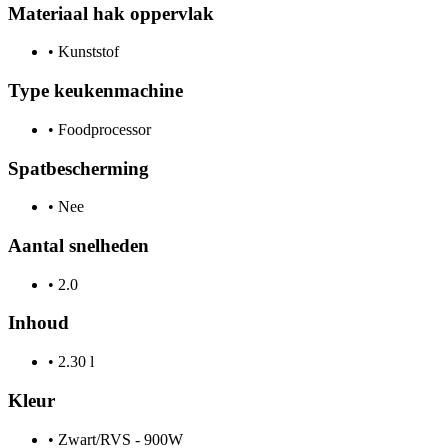
Materiaal hak oppervlak
•
Kunststof
Type keukenmachine
•
Foodprocessor
Spatbescherming
•
Nee
Aantal snelheden
•
2.0
Inhoud
•
2.30 l
Kleur
•
Zwart/RVS - 900W