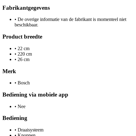
Fabrikantgegevens
•
De overige informatie van de fabrikant is momenteel niet
beschikbaar.
Product breedte
•
22 cm
•
220 cm
•
26 cm
Merk
•
Bosch
Bediening via mobiele app
•
Nee
Bediening
•
Draaisysteem
•
Knoppen