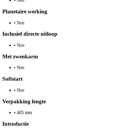
•
Nee
Planetaire werking
•
Nee
Inclusief directe uitloop
•
Nee
Met zwenkarm
•
Nee
Softstart
•
Nee
Verpakking lengte
•
405 mm
Introductie