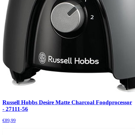
Russell Hobbs Desire Matte Charcoal Foodprocessor
- 27111-56
€89,99