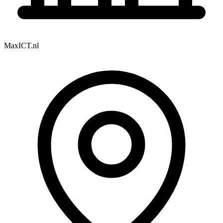
MaxICT.nl