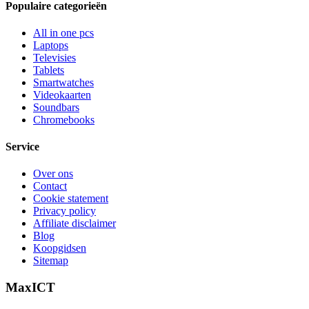
Populaire categorieën
All in one pcs
Laptops
Televisies
Tablets
Smartwatches
Videokaarten
Soundbars
Chromebooks
Service
Over ons
Contact
Cookie statement
Privacy policy
Affiliate disclaimer
Blog
Koopgidsen
Sitemap
MaxICT