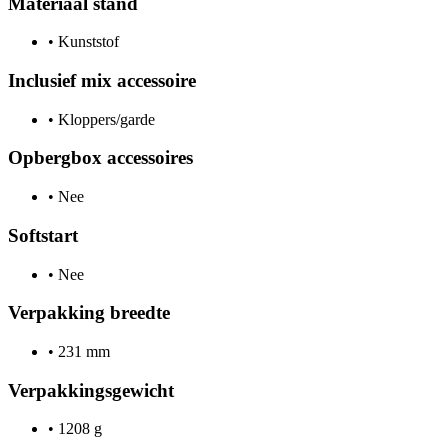
Materiaal stand
•
Kunststof
Inclusief mix accessoire
•
Kloppers/garde
Opbergbox accessoires
•
Nee
Softstart
•
Nee
Verpakking breedte
•
231 mm
Verpakkingsgewicht
•
1208 g