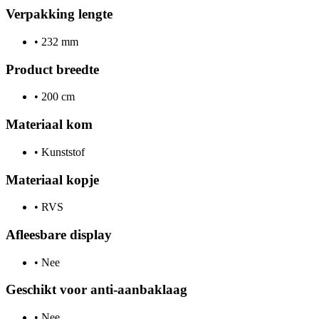
Verpakking lengte
•
232 mm
Product breedte
•
200 cm
Materiaal kom
•
Kunststof
Materiaal kopje
•
RVS
Afleesbare display
•
Nee
Geschikt voor anti-aanbaklaag
•
Nee