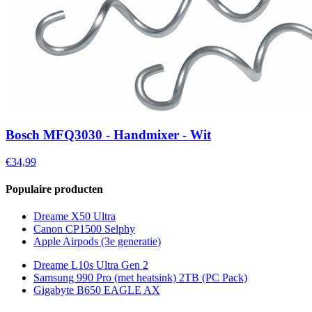
Bosch MFQ3030 - Handmixer - Wit
€34,99
Populaire producten
Dreame X50 Ultra
Canon CP1500 Selphy
Apple Airpods (3e generatie)
Dreame L10s Ultra Gen 2
Samsung 990 Pro (met heatsink) 2TB (PC Pack)
Gigabyte B650 EAGLE AX