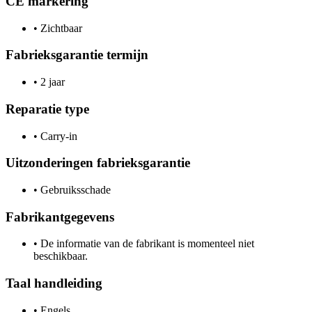
CE markering
•
Zichtbaar
Fabrieksgarantie termijn
•
2 jaar
Reparatie type
•
Carry-in
Uitzonderingen fabrieksgarantie
•
Gebruiksschade
Fabrikantgegevens
•
De informatie van de fabrikant is momenteel niet
beschikbaar.
Taal handleiding
•
Engels