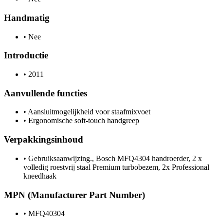
Handmatig
•
Nee
Introductie
•
2011
Aanvullende functies
•
Aansluitmogelijkheid voor staafmixvoet
•
Ergonomische soft-touch handgreep
Verpakkingsinhoud
•
Gebruiksaanwijzing., Bosch MFQ4304 handroerder, 2 x
volledig roestvrij staal Premium turbobezem, 2x Professional
kneedhaak
MPN (Manufacturer Part Number)
•
MFQ40304