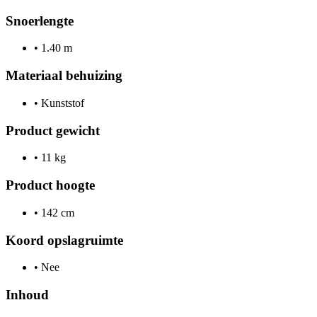
Snoerlengte
•
1.40 m
Materiaal behuizing
•
Kunststof
Product gewicht
•
11 kg
Product hoogte
•
142 cm
Koord opslagruimte
•
Nee
Inhoud