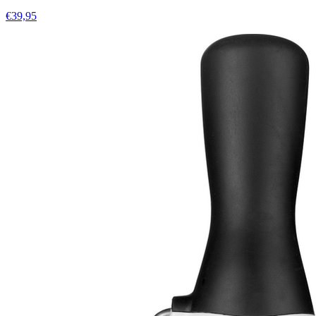
€39,95