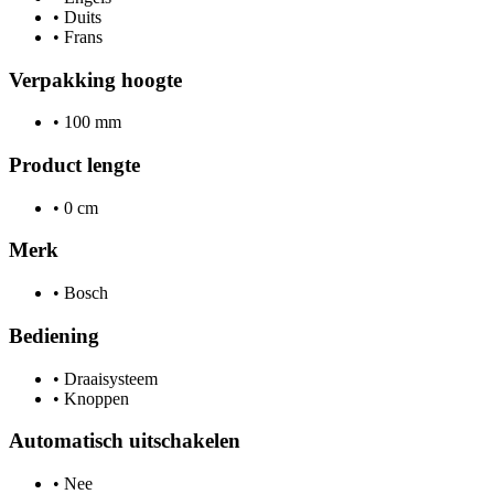
•
Duits
•
Frans
Verpakking hoogte
•
100 mm
Product lengte
•
0 cm
Merk
•
Bosch
Bediening
•
Draaisysteem
•
Knoppen
Automatisch uitschakelen
•
Nee