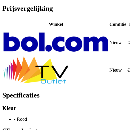
Prijsvergelijking
Winkel
Conditie
Nieuw
€
Nieuw
€
Specificaties
Kleur
•
Rood