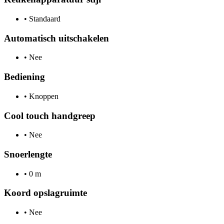
•
Standaard
Automatisch uitschakelen
•
Nee
Bediening
•
Knoppen
Cool touch handgreep
•
Nee
Snoerlengte
•
0 m
Koord opslagruimte
•
Nee