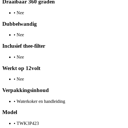
Draaibaar 360 graden
•
Nee
Dubbelwandig
•
Nee
Inclusief thee-filter
•
Nee
Werkt op 12volt
•
Nee
Verpakkingsinhoud
•
Waterkoker en handleiding
Model
•
TWK3P423