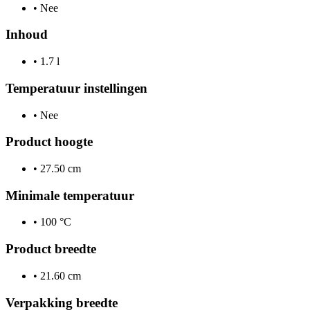
•
Nee
Inhoud
•
1.7 l
Temperatuur instellingen
•
Nee
Product hoogte
•
27.50 cm
Minimale temperatuur
•
100 °C
Product breedte
•
21.60 cm
Verpakking breedte