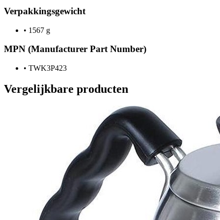
Verpakkingsgewicht
•
1567 g
MPN (Manufacturer Part Number)
•
TWK3P423
Vergelijkbare producten