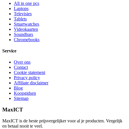
All in one pcs
Laptops
Televisies
Tablets
Smartwatches
Videokaarten
Soundbars
Chromebooks
Service
Over ons
Contact
Cookie statement
Privacy policy
Affiliate disclaimer
Blog
Koopgidsen
Sitemap
MaxICT
MaxICT is de beste prijsvergelijker voor al je producten. Vergelijk
en betaal nooit te veel.