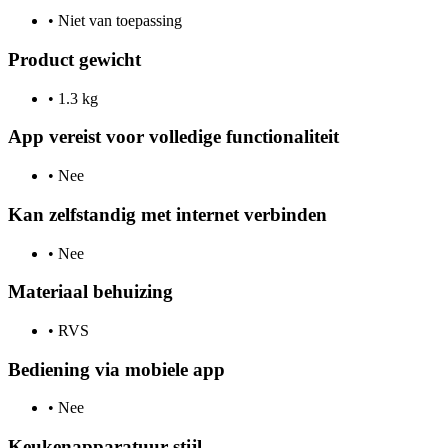
•
Niet van toepassing
Product gewicht
•
1.3 kg
App vereist voor volledige functionaliteit
•
Nee
Kan zelfstandig met internet verbinden
•
Nee
Materiaal behuizing
•
RVS
Bediening via mobiele app
•
Nee
Keukenapparatuur stijl