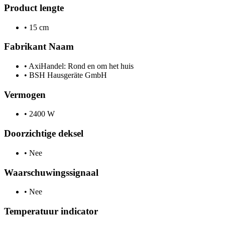
Product lengte
•
15 cm
Fabrikant Naam
•
AxiHandel: Rond en om het huis
•
BSH Hausgeräte GmbH
Vermogen
•
2400 W
Doorzichtige deksel
•
Nee
Waarschuwingssignaal
•
Nee
Temperatuur indicator