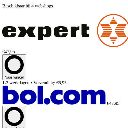
Beschikbaar bij 4 webshops
€47,95
Naar winkel
1-2 werkdagen
• Verzending: €6,95
€47,95