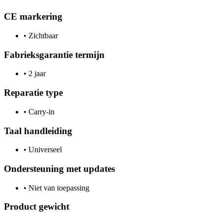
CE markering
•
Zichtbaar
Fabrieksgarantie termijn
•
2 jaar
Reparatie type
•
Carry-in
Taal handleiding
•
Universeel
Ondersteuning met updates
•
Niet van toepassing
Product gewicht