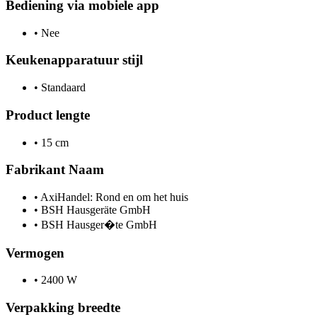
Bediening via mobiele app
•
Nee
Keukenapparatuur stijl
•
Standaard
Product lengte
•
15 cm
Fabrikant Naam
•
AxiHandel: Rond en om het huis
•
BSH Hausgeräte GmbH
•
BSH Hausger�te GmbH
Vermogen
•
2400 W
Verpakking breedte