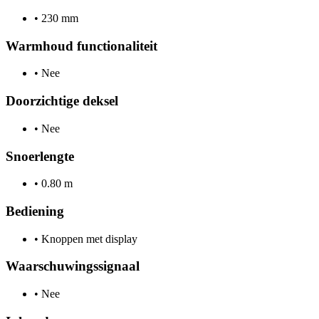
•
230 mm
Warmhoud functionaliteit
•
Nee
Doorzichtige deksel
•
Nee
Snoerlengte
•
0.80 m
Bediening
•
Knoppen met display
Waarschuwingssignaal
•
Nee