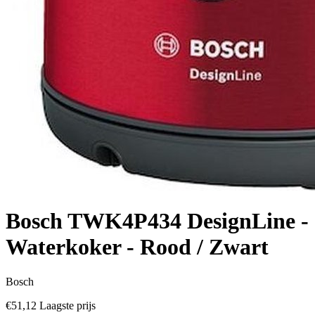
Bosch TWK4P434 DesignLine -
Waterkoker - Rood / Zwart
Bosch
€51,12
Laagste prijs