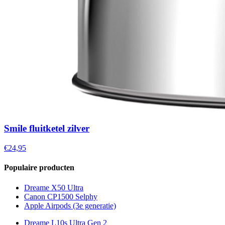
Smile fluitketel zilver
€24,95
Populaire producten
Dreame X50 Ultra
Canon CP1500 Selphy
Apple Airpods (3e generatie)
Dreame L10s Ultra Gen 2