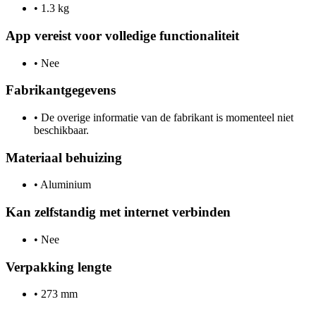
•
1.3 kg
App vereist voor volledige functionaliteit
•
Nee
Fabrikantgegevens
•
De overige informatie van de fabrikant is momenteel niet
beschikbaar.
Materiaal behuizing
•
Aluminium
Kan zelfstandig met internet verbinden
•
Nee
Verpakking lengte
•
273 mm