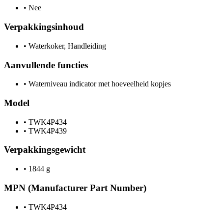
•
Nee
Verpakkingsinhoud
•
Waterkoker, Handleiding
Aanvullende functies
•
Waterniveau indicator met hoeveelheid kopjes
Model
•
TWK4P434
•
TWK4P439
Verpakkingsgewicht
•
1844 g
MPN (Manufacturer Part Number)
•
TWK4P434