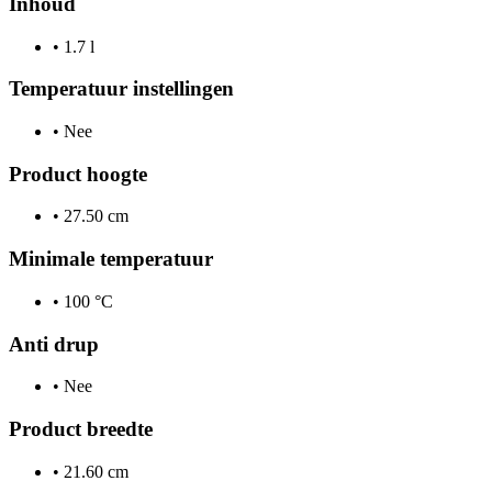
Inhoud
•
1.7 l
Temperatuur instellingen
•
Nee
Product hoogte
•
27.50 cm
Minimale temperatuur
•
100 °C
Anti drup
•
Nee
Product breedte
•
21.60 cm