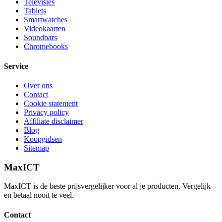
Televisies
Tablets
Smartwatches
Videokaarten
Soundbars
Chromebooks
Service
Over ons
Contact
Cookie statement
Privacy policy
Affiliate disclaimer
Blog
Koopgidsen
Sitemap
MaxICT
MaxICT is de beste prijsvergelijker voor al je producten. Vergelijk
en betaal nooit te veel.
Contact