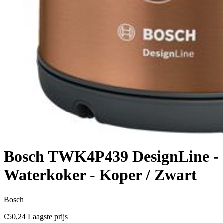
Bosch TWK4P439 DesignLine -
Waterkoker - Koper / Zwart
Bosch
€50,24
Laagste prijs