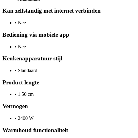
Kan zelfstandig met internet verbinden
•
Nee
Bediening via mobiele app
•
Nee
Keukenapparatuur stijl
•
Standaard
Product lengte
•
1.50 cm
Vermogen
•
2400 W
Warmhoud functionaliteit