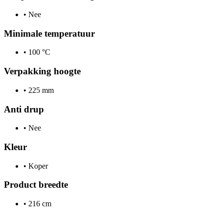
•
Nee
Minimale temperatuur
•
100 °C
Verpakking hoogte
•
225 mm
Anti drup
•
Nee
Kleur
•
Koper
Product breedte
•
216 cm