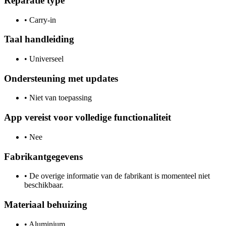
Reparatie type
•
Carry-in
Taal handleiding
•
Universeel
Ondersteuning met updates
•
Niet van toepassing
App vereist voor volledige functionaliteit
•
Nee
Fabrikantgegevens
•
De overige informatie van de fabrikant is momenteel niet
beschikbaar.
Materiaal behuizing
•
Aluminium