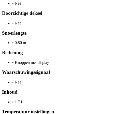
•
Nee
Doorzichtige deksel
•
Nee
Snoerlengte
•
0.80 m
Bediening
•
Knoppen met display
Waarschuwingssignaal
•
Nee
Inhoud
•
1.7 l
Temperatuur instellingen