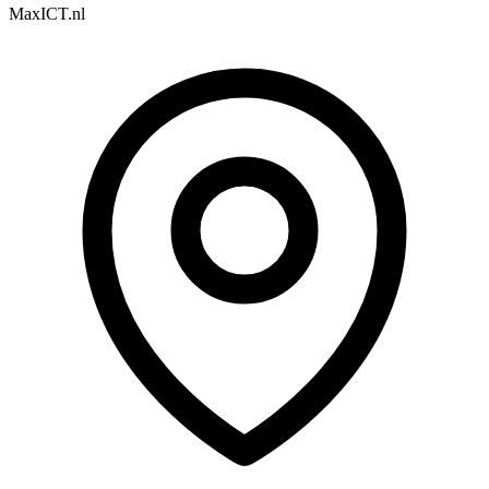
MaxICT.nl