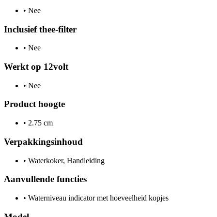
•
Nee
Inclusief thee-filter
•
Nee
Werkt op 12volt
•
Nee
Product hoogte
•
2.75 cm
Verpakkingsinhoud
•
Waterkoker, Handleiding
Aanvullende functies
•
Waterniveau indicator met hoeveelheid kopjes
Model