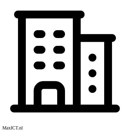
MaxICT.nl