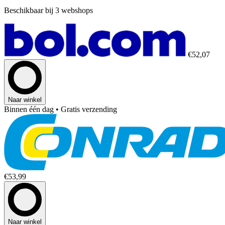
Beschikbaar bij 3 webshops
€52,07
Naar winkel
Binnen één dag
• Gratis verzending
€53,99
Naar winkel