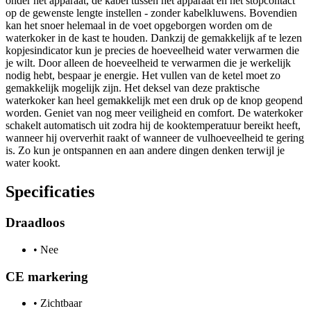
onder het apparaat, de kabel tussen het apparaat en het stopcontact
op de gewenste lengte instellen - zonder kabelkluwens. Bovendien
kan het snoer helemaal in de voet opgeborgen worden om de
waterkoker in de kast te houden. Dankzij de gemakkelijk af te lezen
kopjesindicator kun je precies de hoeveelheid water verwarmen die
je wilt. Door alleen de hoeveelheid te verwarmen die je werkelijk
nodig hebt, bespaar je energie. Het vullen van de ketel moet zo
gemakkelijk mogelijk zijn. Het deksel van deze praktische
waterkoker kan heel gemakkelijk met een druk op de knop geopend
worden. Geniet van nog meer veiligheid en comfort. De waterkoker
schakelt automatisch uit zodra hij de kooktemperatuur bereikt heeft,
wanneer hij oververhit raakt of wanneer de vulhoeveelheid te gering
is. Zo kun je ontspannen en aan andere dingen denken terwijl je
water kookt.
Specificaties
Draadloos
•
Nee
CE markering
•
Zichtbaar