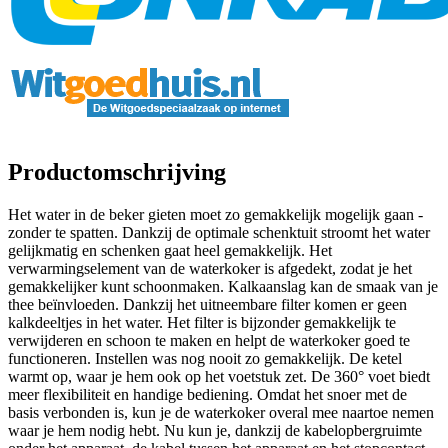
Productomschrijving
Het water in de beker gieten moet zo gemakkelijk mogelijk gaan -
zonder te spatten. Dankzij de optimale schenktuit stroomt het water
gelijkmatig en schenken gaat heel gemakkelijk. Het
verwarmingselement van de waterkoker is afgedekt, zodat je het
gemakkelijker kunt schoonmaken. Kalkaanslag kan de smaak van je
thee beïnvloeden. Dankzij het uitneembare filter komen er geen
kalkdeeltjes in het water. Het filter is bijzonder gemakkelijk te
verwijderen en schoon te maken en helpt de waterkoker goed te
functioneren. Instellen was nog nooit zo gemakkelijk. De ketel
warmt op, waar je hem ook op het voetstuk zet. De 360° voet biedt
meer flexibiliteit en handige bediening. Omdat het snoer met de
basis verbonden is, kun je de waterkoker overal mee naartoe nemen
waar je hem nodig hebt. Nu kun je, dankzij de kabelopbergruimte