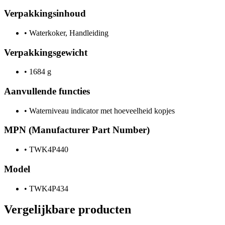
Verpakkingsinhoud
•
Waterkoker, Handleiding
Verpakkingsgewicht
•
1684 g
Aanvullende functies
•
Waterniveau indicator met hoeveelheid kopjes
MPN (Manufacturer Part Number)
•
TWK4P440
Model
•
TWK4P434
Vergelijkbare producten