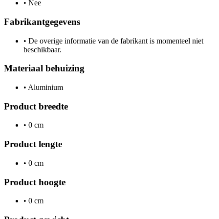
•
Nee
Fabrikantgegevens
•
De overige informatie van de fabrikant is momenteel niet
beschikbaar.
Materiaal behuizing
•
Aluminium
Product breedte
•
0 cm
Product lengte
•
0 cm
Product hoogte
•
0 cm