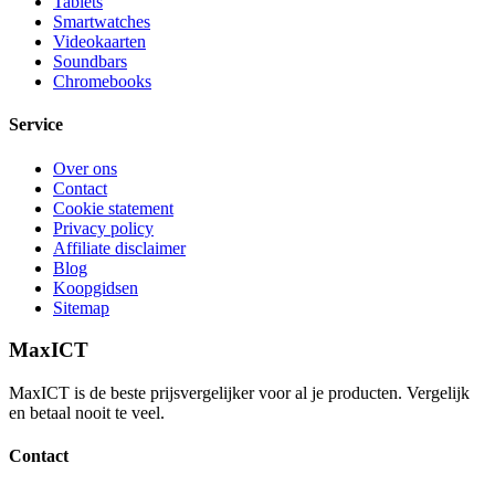
Tablets
Smartwatches
Videokaarten
Soundbars
Chromebooks
Service
Over ons
Contact
Cookie statement
Privacy policy
Affiliate disclaimer
Blog
Koopgidsen
Sitemap
MaxICT
MaxICT is de beste prijsvergelijker voor al je producten. Vergelijk
en betaal nooit te veel.
Contact