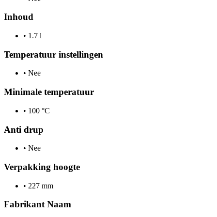
Inhoud
•
1.7 l
Temperatuur instellingen
•
Nee
Minimale temperatuur
•
100 °C
Anti drup
•
Nee
Verpakking hoogte
•
227 mm
Fabrikant Naam