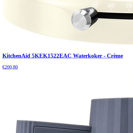
KitchenAid 5KEK1522EAC Waterkoker - Crème
€200,80