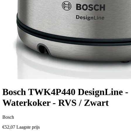
Bosch TWK4P440 DesignLine -
Waterkoker - RVS / Zwart
Bosch
€52,07
Laagste prijs