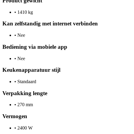
Product gewicht
•
1410 kg
Kan zelfstandig met internet verbinden
•
Nee
Bediening via mobiele app
•
Nee
Keukenapparatuur stijl
•
Standaard
Verpakking lengte
•
270 mm
Vermogen
•
2400 W