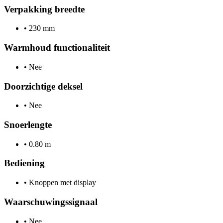
Verpakking breedte
•
230 mm
Warmhoud functionaliteit
•
Nee
Doorzichtige deksel
•
Nee
Snoerlengte
•
0.80 m
Bediening
•
Knoppen met display
Waarschuwingssignaal
•
Nee