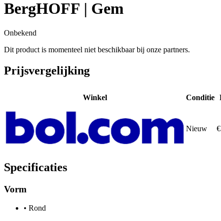
BergHOFF | Gem
Onbekend
Dit product is momenteel niet beschikbaar bij onze partners.
Prijsvergelijking
Winkel
Conditie
Nieuw
€
Specificaties
Vorm
•
Rond