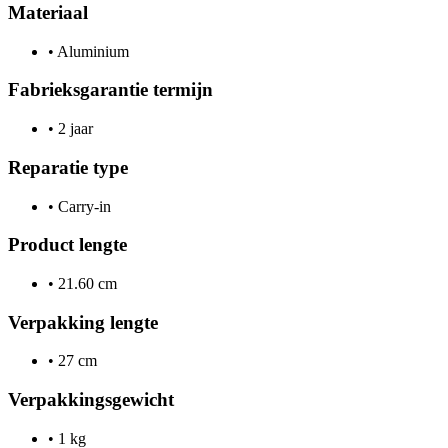
Materiaal
•
Aluminium
Fabrieksgarantie termijn
•
2 jaar
Reparatie type
•
Carry-in
Product lengte
•
21.60 cm
Verpakking lengte
•
27 cm
Verpakkingsgewicht
•
1 kg