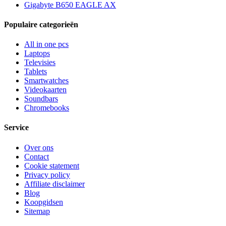
Gigabyte B650 EAGLE AX
Populaire categorieën
All in one pcs
Laptops
Televisies
Tablets
Smartwatches
Videokaarten
Soundbars
Chromebooks
Service
Over ons
Contact
Cookie statement
Privacy policy
Affiliate disclaimer
Blog
Koopgidsen
Sitemap