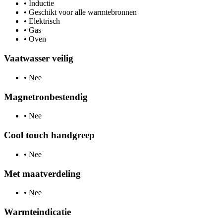
•
Inductie
•
Geschikt voor alle warmtebronnen
•
Elektrisch
•
Gas
•
Oven
Vaatwasser veilig
•
Nee
Magnetronbestendig
•
Nee
Cool touch handgreep
•
Nee
Met maatverdeling
•
Nee
Warmteindicatie