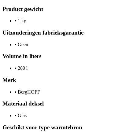
Product gewicht
•
1 kg
Uitzonderingen fabrieksgarantie
•
Geen
Volume in liters
•
280 l
Merk
•
BergHOFF
Materiaal deksel
•
Glas
Geschikt voor type warmtebron