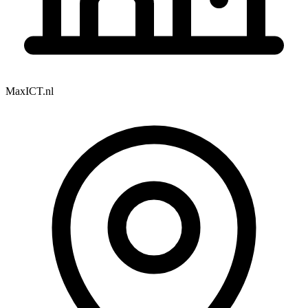
MaxICT.nl