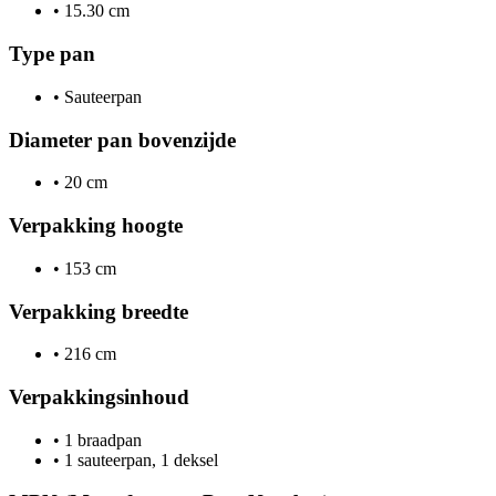
•
15.30 cm
Type pan
•
Sauteerpan
Diameter pan bovenzijde
•
20 cm
Verpakking hoogte
•
153 cm
Verpakking breedte
•
216 cm
Verpakkingsinhoud
•
1 braadpan
•
1 sauteerpan, 1 deksel