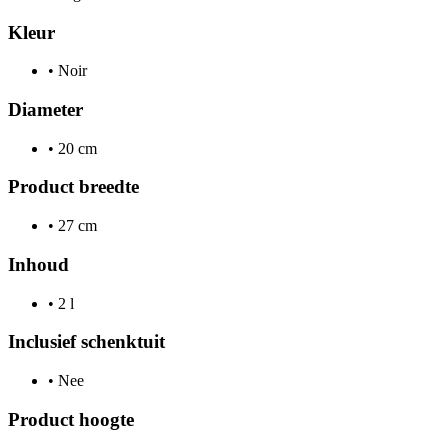
Kleur
•
Noir
Diameter
•
20 cm
Product breedte
•
27 cm
Inhoud
•
2 l
Inclusief schenktuit
•
Nee
Product hoogte