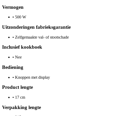
Vermogen
•
500 W
Uitzonderingen fabrieksgarantie
•
Zelfgemaakte val- of stootschade
Inclusief kookboek
•
Nee
Bediening
•
Knoppen met display
Product lengte
•
17 cm
Verpakking lengte