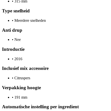
•
315 mm
Type snelheid
•
Meerdere snelheden
Anti drup
•
Nee
Introductie
•
2016
Inclusief mix accessoire
•
Citruspers
Verpakking hoogte
•
191 mm
Automatische instelling per ingredient