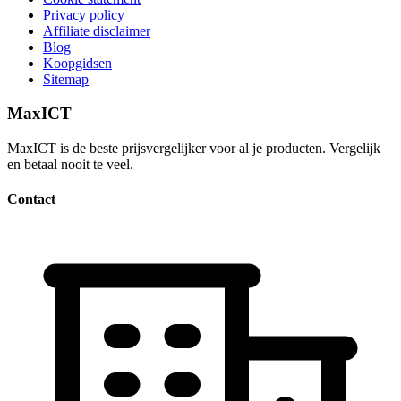
Privacy policy
Affiliate disclaimer
Blog
Koopgidsen
Sitemap
MaxICT
MaxICT is de beste prijsvergelijker voor al je producten. Vergelijk
en betaal nooit te veel.
Contact