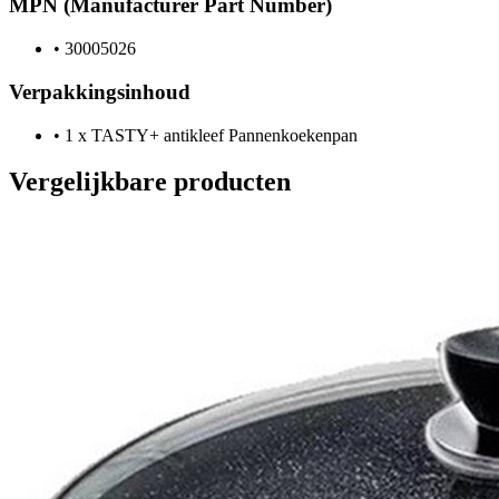
MPN (Manufacturer Part Number)
•
30005026
Verpakkingsinhoud
•
1 x TASTY+ antikleef Pannenkoekenpan
Vergelijkbare producten