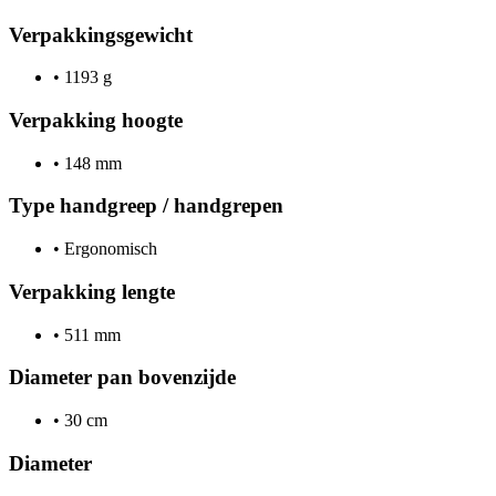
Verpakkingsgewicht
•
1193 g
Verpakking hoogte
•
148 mm
Type handgreep / handgrepen
•
Ergonomisch
Verpakking lengte
•
511 mm
Diameter pan bovenzijde
•
30 cm
Diameter