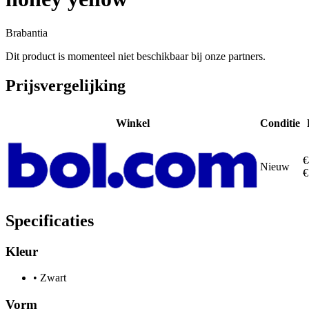
Brabantia
Dit product is momenteel niet beschikbaar bij onze partners.
Prijsvergelijking
Winkel
Conditie
€
Nieuw
€
Specificaties
Kleur
•
Zwart
Vorm