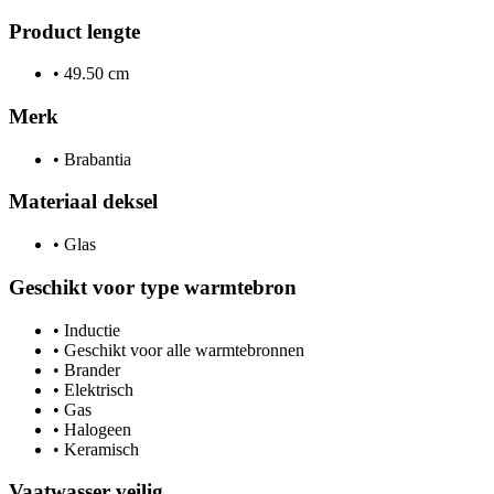
Product lengte
•
49.50 cm
Merk
•
Brabantia
Materiaal deksel
•
Glas
Geschikt voor type warmtebron
•
Inductie
•
Geschikt voor alle warmtebronnen
•
Brander
•
Elektrisch
•
Gas
•
Halogeen
•
Keramisch
Vaatwasser veilig