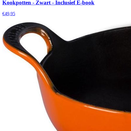
Kookpotten - Zwart - Inclusief E-book
€49,95