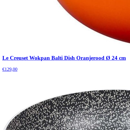
Le Creuset Wokpan Balti Dish Oranjerood Ø 24 cm
€129,00