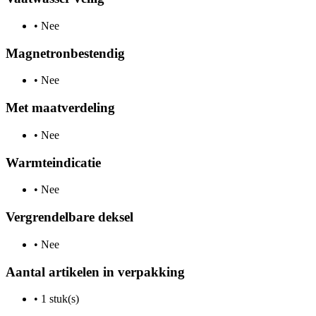
•
Nee
Magnetronbestendig
•
Nee
Met maatverdeling
•
Nee
Warmteindicatie
•
Nee
Vergrendelbare deksel
•
Nee
Aantal artikelen in verpakking
•
1 stuk(s)