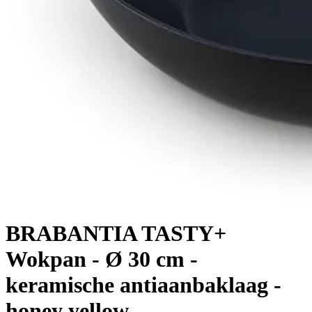
BRABANTIA TASTY+
Wokpan - Ø 30 cm -
keramische antiaanbaklaag -
honey yellow