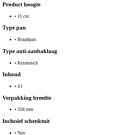
Product hoogte
•
11 cm
Type pan
•
Braadpan
Type anti-aanbaklaag
•
Keramisch
Inhoud
•
4 l
Verpakking breedte
•
358 mm
Inclusief schenktuit
•
Nee