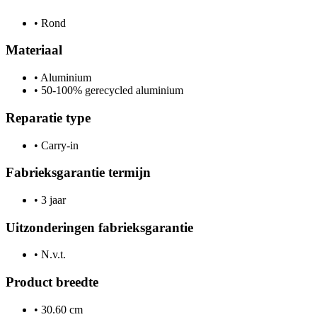
•
Rond
Materiaal
•
Aluminium
•
50-100% gerecycled aluminium
Reparatie type
•
Carry-in
Fabrieksgarantie termijn
•
3 jaar
Uitzonderingen fabrieksgarantie
•
N.v.t.
Product breedte
•
30.60 cm