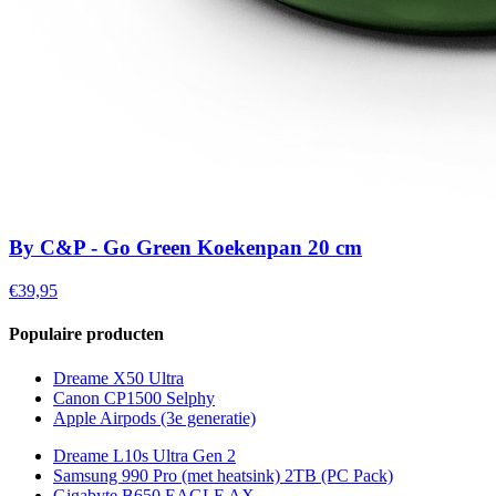
By C&P - Go Green Koekenpan 20 cm
€39,95
Populaire producten
Dreame X50 Ultra
Canon CP1500 Selphy
Apple Airpods (3e generatie)
Dreame L10s Ultra Gen 2
Samsung 990 Pro (met heatsink) 2TB (PC Pack)
Gigabyte B650 EAGLE AX