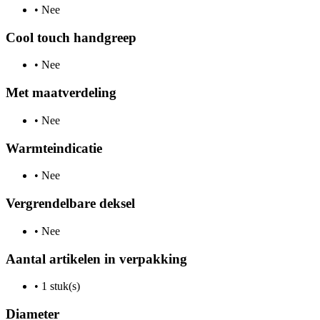
•
Nee
Cool touch handgreep
•
Nee
Met maatverdeling
•
Nee
Warmteindicatie
•
Nee
Vergrendelbare deksel
•
Nee
Aantal artikelen in verpakking
•
1 stuk(s)
Diameter