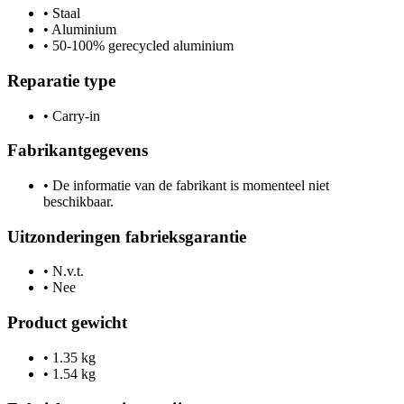
•
Staal
•
Aluminium
•
50-100% gerecycled aluminium
Reparatie type
•
Carry-in
Fabrikantgegevens
•
De informatie van de fabrikant is momenteel niet
beschikbaar.
Uitzonderingen fabrieksgarantie
•
N.v.t.
•
Nee
Product gewicht
•
1.35 kg
•
1.54 kg