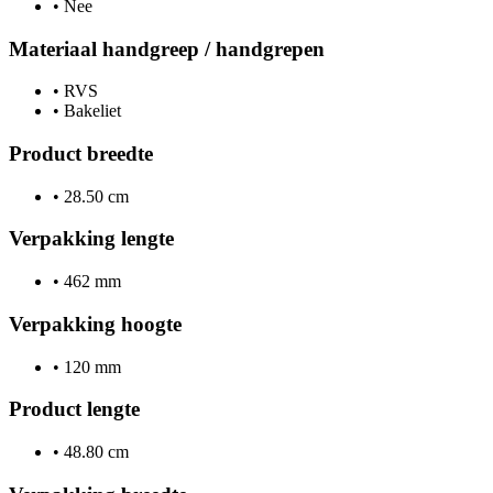
•
Nee
Materiaal handgreep / handgrepen
•
RVS
•
Bakeliet
Product breedte
•
28.50 cm
Verpakking lengte
•
462 mm
Verpakking hoogte
•
120 mm
Product lengte
•
48.80 cm