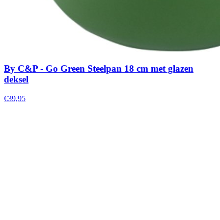
By C&P - Go Green Steelpan 18 cm met glazen
deksel
€39,95