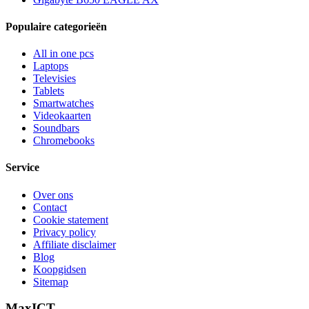
Populaire categorieën
All in one pcs
Laptops
Televisies
Tablets
Smartwatches
Videokaarten
Soundbars
Chromebooks
Service
Over ons
Contact
Cookie statement
Privacy policy
Affiliate disclaimer
Blog
Koopgidsen
Sitemap
MaxICT