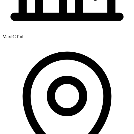
MaxICT.nl