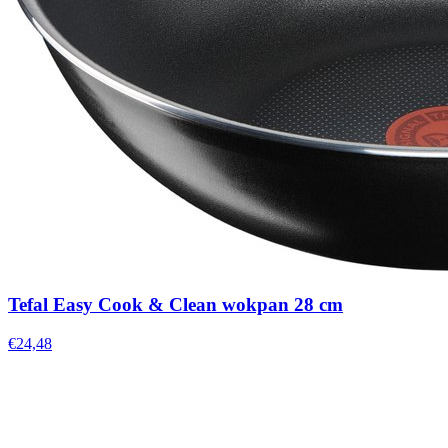
Tefal Easy Cook & Clean wokpan 28 cm
€24,48