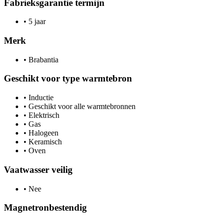
Fabrieksgarantie termijn
•
5 jaar
Merk
•
Brabantia
Geschikt voor type warmtebron
•
Inductie
•
Geschikt voor alle warmtebronnen
•
Elektrisch
•
Gas
•
Halogeen
•
Keramisch
•
Oven
Vaatwasser veilig
•
Nee
Magnetronbestendig