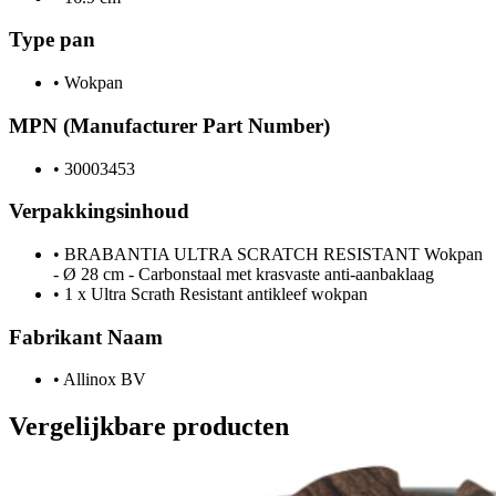
Type pan
•
Wokpan
MPN (Manufacturer Part Number)
•
30003453
Verpakkingsinhoud
•
BRABANTIA ULTRA SCRATCH RESISTANT Wokpan
- Ø 28 cm - Carbonstaal met krasvaste anti-aanbaklaag
•
1 x Ultra Scrath Resistant antikleef wokpan
Fabrikant Naam
•
Allinox BV
Vergelijkbare producten