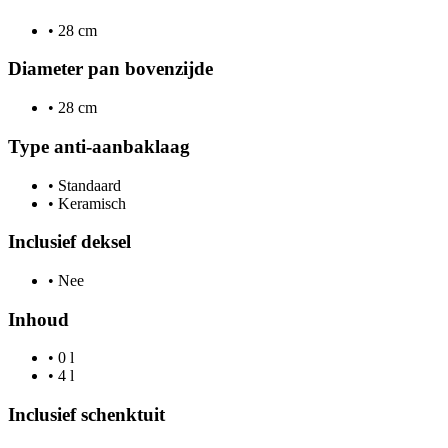
•
28 cm
Diameter pan bovenzijde
•
28 cm
Type anti-aanbaklaag
•
Standaard
•
Keramisch
Inclusief deksel
•
Nee
Inhoud
•
0 l
•
4 l
Inclusief schenktuit