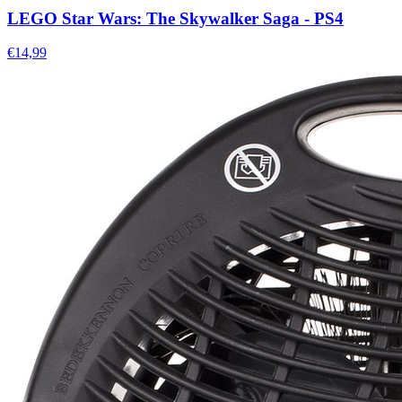
LEGO Star Wars: The Skywalker Saga - PS4
€14,99