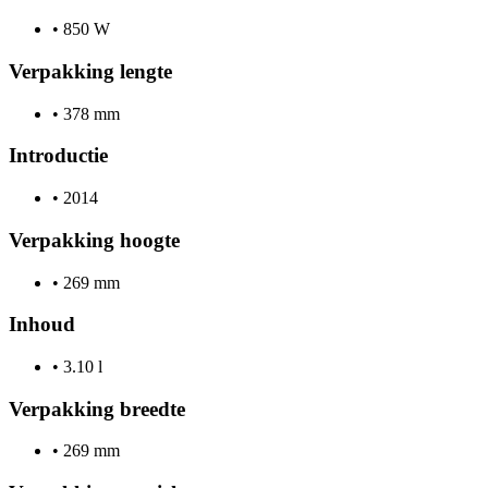
•
850 W
Verpakking lengte
•
378 mm
Introductie
•
2014
Verpakking hoogte
•
269 mm
Inhoud
•
3.10 l
Verpakking breedte
•
269 mm