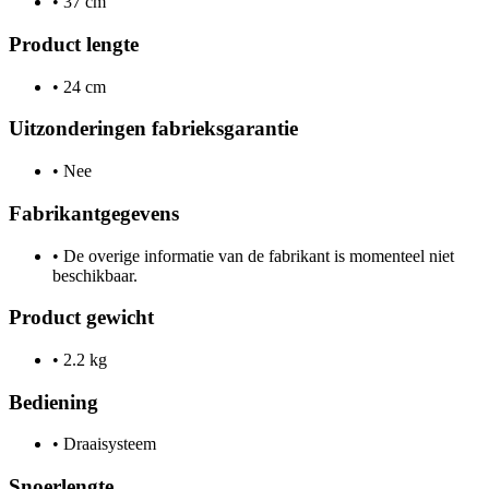
•
37 cm
Product lengte
•
24 cm
Uitzonderingen fabrieksgarantie
•
Nee
Fabrikantgegevens
•
De overige informatie van de fabrikant is momenteel niet
beschikbaar.
Product gewicht
•
2.2 kg
Bediening
•
Draaisysteem
Snoerlengte