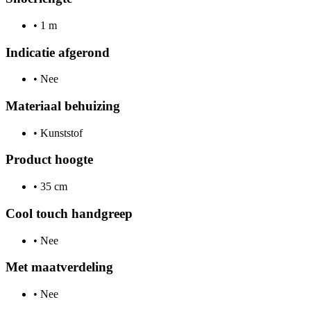
•
1 m
Indicatie afgerond
•
Nee
Materiaal behuizing
•
Kunststof
Product hoogte
•
35 cm
Cool touch handgreep
•
Nee
Met maatverdeling
•
Nee