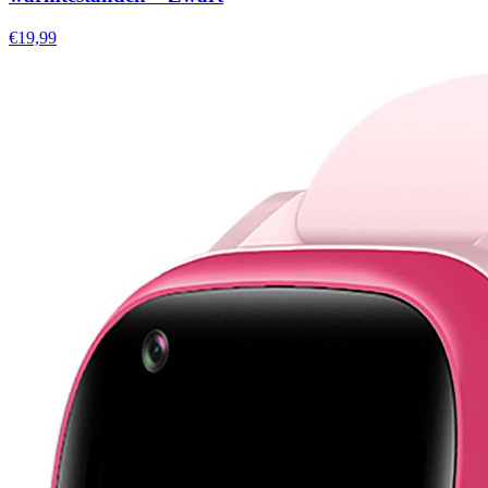
€19,99