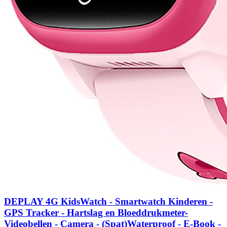
DEPLAY 4G KidsWatch - Smartwatch Kinderen -
GPS Tracker - Hartslag en Bloeddrukmeter-
Videobellen - Camera - (Spat)Waterproof - E-Book -