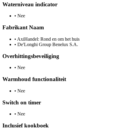
Waterniveau indicator
•
Nee
Fabrikant Naam
•
AxiHandel: Rond en om het huis
•
De'Longhi Group Benelux S.A.
Overhittingsbeveiliging
•
Nee
Warmhoud functionaliteit
•
Nee
Switch on timer
•
Nee
Inclusief kookboek