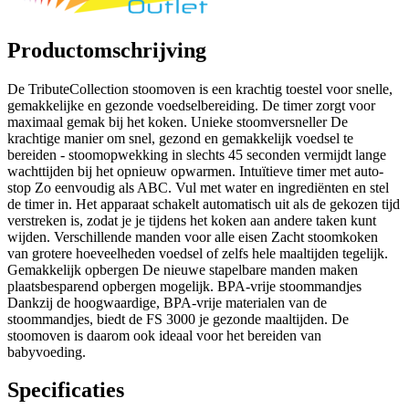
Productomschrijving
De TributeCollection stoomoven is een krachtig toestel voor snelle,
gemakkelijke en gezonde voedselbereiding. De timer zorgt voor
maximaal gemak bij het koken. Unieke stoomversneller De
krachtige manier om snel, gezond en gemakkelijk voedsel te
bereiden - stoomopwekking in slechts 45 seconden vermijdt lange
wachttijden bij het opnieuw opwarmen. Intuïtieve timer met auto-
stop Zo eenvoudig als ABC. Vul met water en ingrediënten en stel
de timer in. Het apparaat schakelt automatisch uit als de gekozen tijd
verstreken is, zodat je je tijdens het koken aan andere taken kunt
wijden. Verschillende manden voor alle eisen Zacht stoomkoken
van grotere hoeveelheden voedsel of zelfs hele maaltijden tegelijk.
Gemakkelijk opbergen De nieuwe stapelbare manden maken
plaatsbesparend opbergen mogelijk. BPA-vrije stoommandjes
Dankzij de hoogwaardige, BPA-vrije materialen van de
stoommandjes, biedt de FS 3000 je gezonde maaltijden. De
stoomoven is daarom ook ideaal voor het bereiden van
babyvoeding.
Specificaties