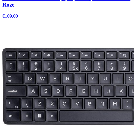
Roze
€109,00