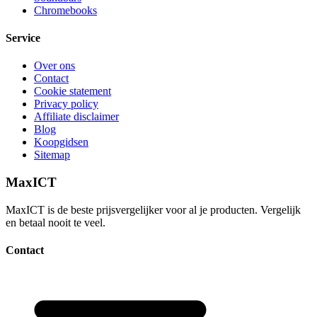
Chromebooks
Service
Over ons
Contact
Cookie statement
Privacy policy
Affiliate disclaimer
Blog
Koopgidsen
Sitemap
MaxICT
MaxICT is de beste prijsvergelijker voor al je producten. Vergelijk
en betaal nooit te veel.
Contact