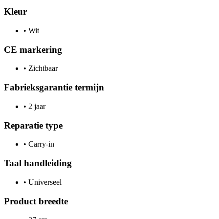
Kleur
•
Wit
CE markering
•
Zichtbaar
Fabrieksgarantie termijn
•
2 jaar
Reparatie type
•
Carry-in
Taal handleiding
•
Universeel
Product breedte