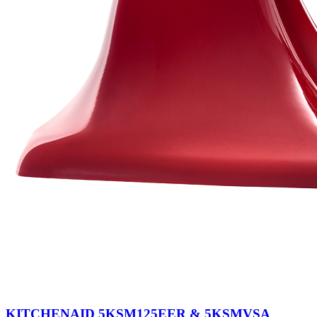
KITCHENAID 5KSM125EER & 5KSMVSA