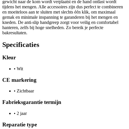
gewicht naar de kom wordt verplaatst en de hand ontlast wordt
tijdens het mengen. Alle accessoires zijn dus perfect te combineren
en moeiteloos aan te sluiten met slechts één klik, om maximaal
gemak en minimale inspanning te garanderen bij het mengen en
kneden. De anti-slip handgreep zorgt voor veilig en comfortabel
hanteren, zelfs bij hoge snelheden. Zo bereik je perfecte
bakresultaten.
Specificaties
Kleur
•
Wit
CE markering
•
Zichtbaar
Fabrieksgarantie termijn
•
2 jaar
Reparatie type