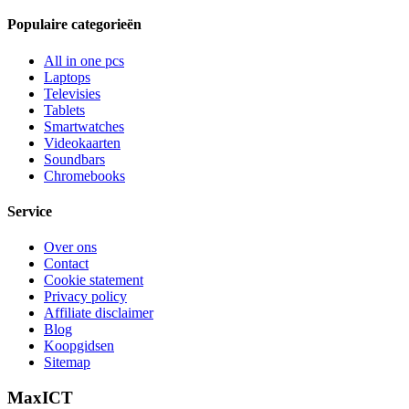
Populaire categorieën
All in one pcs
Laptops
Televisies
Tablets
Smartwatches
Videokaarten
Soundbars
Chromebooks
Service
Over ons
Contact
Cookie statement
Privacy policy
Affiliate disclaimer
Blog
Koopgidsen
Sitemap
MaxICT