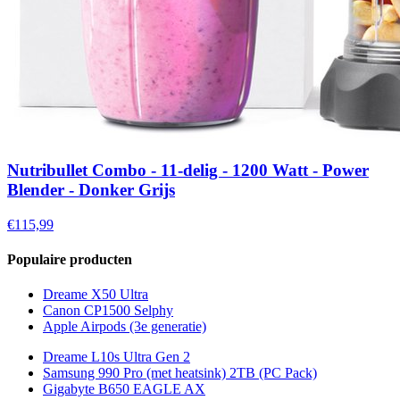
Nutribullet Combo - 11-delig - 1200 Watt - Power
Blender - Donker Grijs
€115,99
Populaire producten
Dreame X50 Ultra
Canon CP1500 Selphy
Apple Airpods (3e generatie)
Dreame L10s Ultra Gen 2
Samsung 990 Pro (met heatsink) 2TB (PC Pack)
Gigabyte B650 EAGLE AX