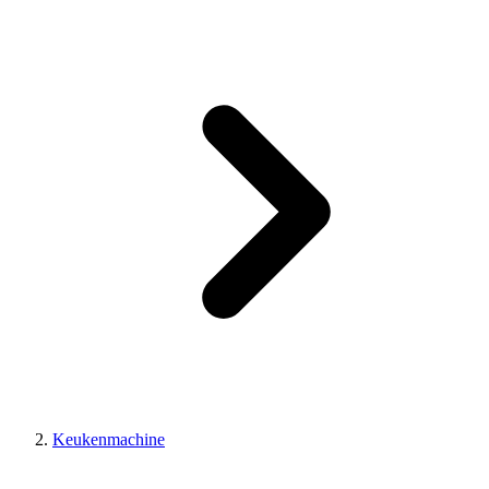
Keukenmachine