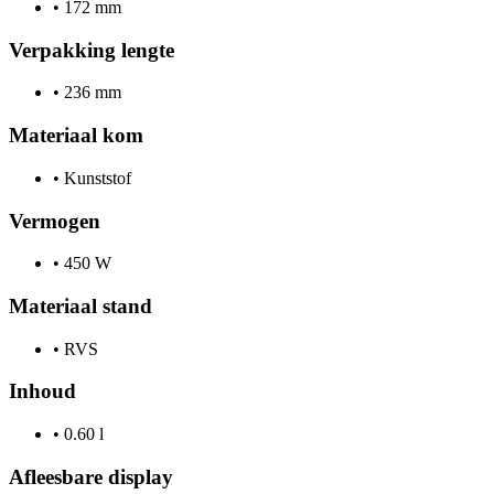
•
172 mm
Verpakking lengte
•
236 mm
Materiaal kom
•
Kunststof
Vermogen
•
450 W
Materiaal stand
•
RVS
Inhoud
•
0.60 l
Afleesbare display