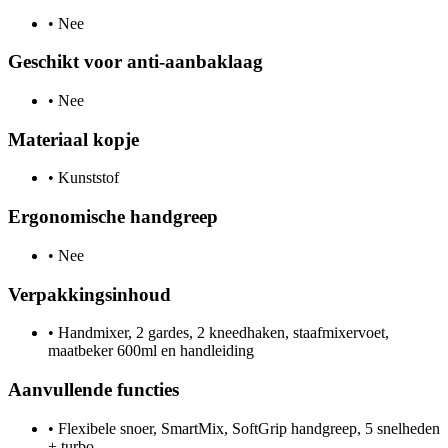
•
Nee
Geschikt voor anti-aanbaklaag
•
Nee
Materiaal kopje
•
Kunststof
Ergonomische handgreep
•
Nee
Verpakkingsinhoud
•
Handmixer, 2 gardes, 2 kneedhaken, staafmixervoet,
maatbeker 600ml en handleiding
Aanvullende functies
•
Flexibele snoer, SmartMix, SoftGrip handgreep, 5 snelheden
+ turbo