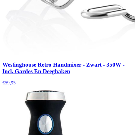
Westinghouse Retro Handmixer - Zwart - 350W -
Incl. Gardes En Deeghaken
€59,95