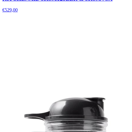
€529,00