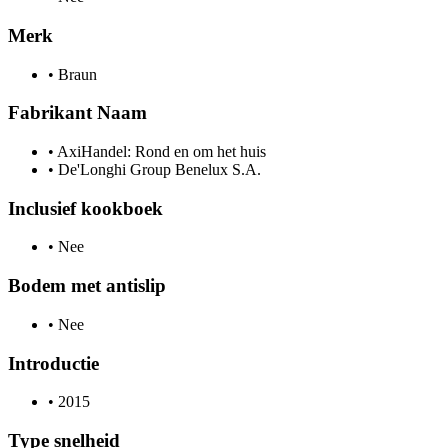
Merk
•
Braun
Fabrikant Naam
•
AxiHandel: Rond en om het huis
•
De'Longhi Group Benelux S.A.
Inclusief kookboek
•
Nee
Bodem met antislip
•
Nee
Introductie
•
2015
Type snelheid