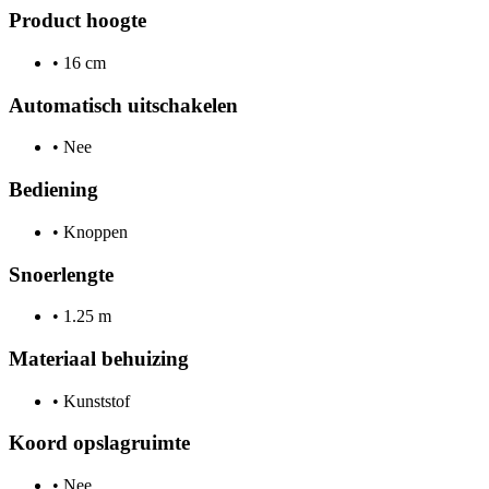
Product hoogte
•
16 cm
Automatisch uitschakelen
•
Nee
Bediening
•
Knoppen
Snoerlengte
•
1.25 m
Materiaal behuizing
•
Kunststof
Koord opslagruimte
•
Nee