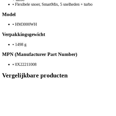
•
Flexibele snoer, SmartMix, 5 snelheden + turbo
Model
•
HM3000WH
Verpakkingsgewicht
•
1498 g
MPN (Manufacturer Part Number)
•
0X22211008
Vergelijkbare producten