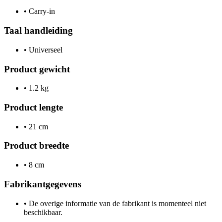
•
Carry-in
Taal handleiding
•
Universeel
Product gewicht
•
1.2 kg
Product lengte
•
21 cm
Product breedte
•
8 cm
Fabrikantgegevens
•
De overige informatie van de fabrikant is momenteel niet
beschikbaar.