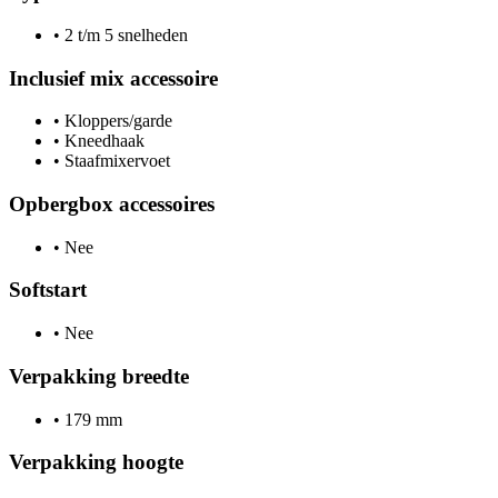
•
2 t/m 5 snelheden
Inclusief mix accessoire
•
Kloppers/garde
•
Kneedhaak
•
Staafmixervoet
Opbergbox accessoires
•
Nee
Softstart
•
Nee
Verpakking breedte
•
179 mm
Verpakking hoogte