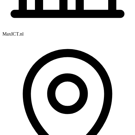
MaxICT.nl