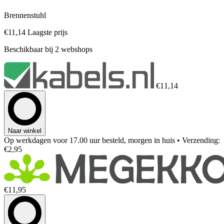
Brennenstuhl
€11,14
Laagste prijs
Beschikbaar bij 2 webshops
€11,14
Naar winkel
Op werkdagen voor 17.00 uur besteld, morgen in huis
• Verzending:
€2,95
€11,95