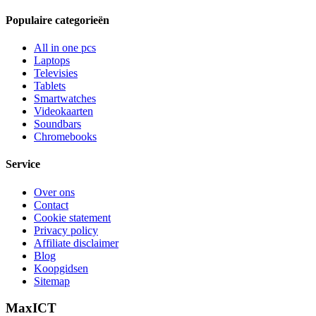
Populaire categorieën
All in one pcs
Laptops
Televisies
Tablets
Smartwatches
Videokaarten
Soundbars
Chromebooks
Service
Over ons
Contact
Cookie statement
Privacy policy
Affiliate disclaimer
Blog
Koopgidsen
Sitemap
MaxICT