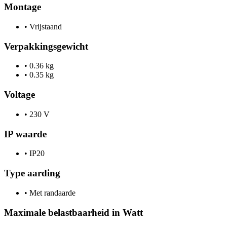
Montage
•
Vrijstaand
Verpakkingsgewicht
•
0.36 kg
•
0.35 kg
Voltage
•
230 V
IP waarde
•
IP20
Type aarding
•
Met randaarde
Maximale belastbaarheid in Watt