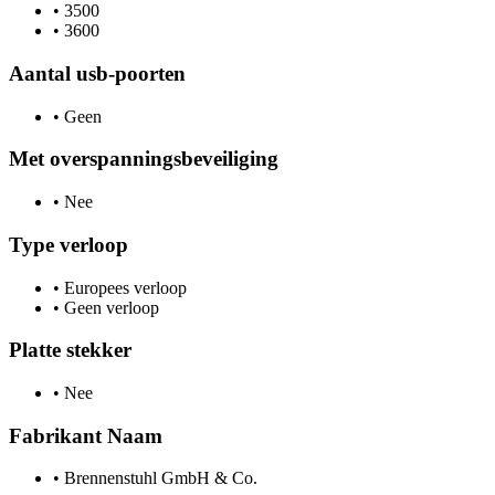
•
3500
•
3600
Aantal usb-poorten
•
Geen
Met overspanningsbeveiliging
•
Nee
Type verloop
•
Europees verloop
•
Geen verloop
Platte stekker
•
Nee
Fabrikant Naam
•
Brennenstuhl GmbH & Co.