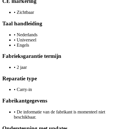
CE markering
•
Zichtbaar
Taal handleiding
•
Nederlands
•
Universeel
•
Engels
Fabrieksgarantie termijn
•
2 jaar
Reparatie type
•
Carry-in
Fabrikantgegevens
•
De informatie van de fabrikant is momenteel niet
beschikbaar.
Ondersteuning met updates