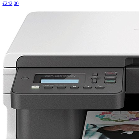
€242,00