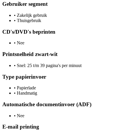
Gebruiker segment
•
Zakelijk gebruik
•
Thuisgebruik
CD's/DVD's beprinten
•
Nee
Printsnelheid zwart-wit
•
Snel: 25 t/m 39 pagina's per minuut
Type papierinvoer
•
Papierlade
•
Handmatig
Automatische documentinvoer (ADF)
•
Nee
E-mail printing