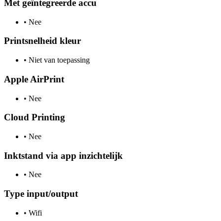
Met geïntegreerde accu
•
Nee
Printsnelheid kleur
•
Niet van toepassing
Apple AirPrint
•
Nee
Cloud Printing
•
Nee
Inktstand via app inzichtelijk
•
Nee
Type input/output
•
Wifi