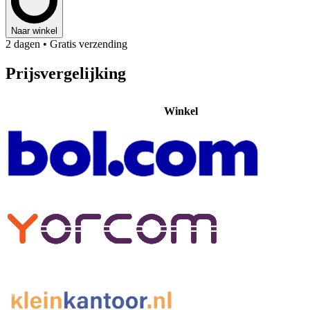
Naar winkel
2 dagen
• Gratis verzending
Prijsvergelijking
Winkel