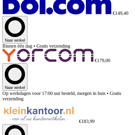
€149,40
Naar winkel
Binnen één dag
• Gratis verzending
€179,00
Naar winkel
Op werkdagen voor 17:00 uur besteld, morgen in huis
• Gratis
verzending
€183,99