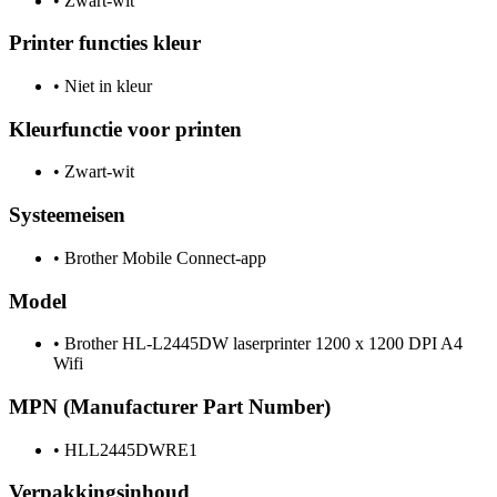
•
Zwart-wit
Printer functies kleur
•
Niet in kleur
Kleurfunctie voor printen
•
Zwart-wit
Systeemeisen
•
Brother Mobile Connect-app
Model
•
Brother HL-L2445DW laserprinter 1200 x 1200 DPI A4
Wifi
MPN (Manufacturer Part Number)
•
HLL2445DWRE1
Verpakkingsinhoud