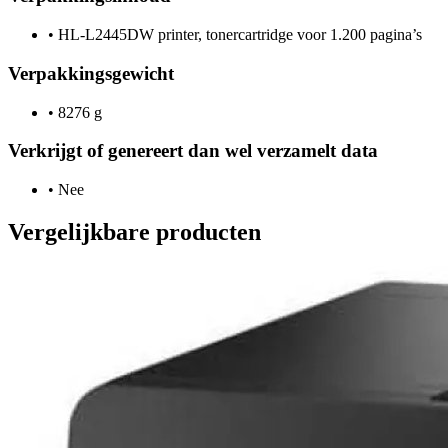
•
HL-L2445DW printer, tonercartridge voor 1.200 pagina’s
Verpakkingsgewicht
•
8276 g
Verkrijgt of genereert dan wel verzamelt data
•
Nee
Vergelijkbare producten