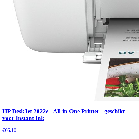
HP DeskJet 2822e - All-in-One Printer - geschikt
voor Instant Ink
€66,10