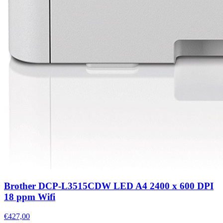
Brother DCP-L3515CDW LED A4 2400 x 600 DPI
18 ppm Wifi
€427,00