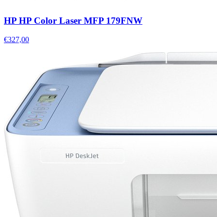
HP HP Color Laser MFP 179FNW
€327,00