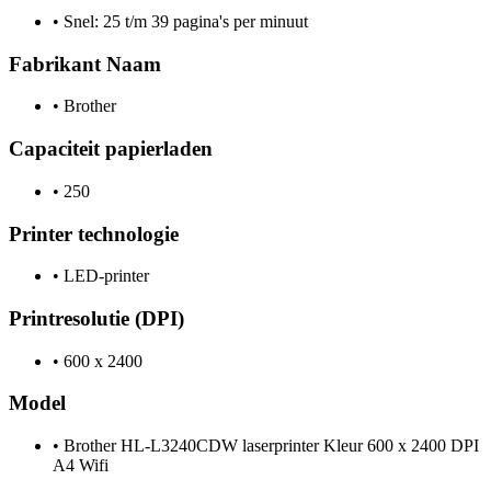
•
Snel: 25 t/m 39 pagina's per minuut
Fabrikant Naam
•
Brother
Capaciteit papierladen
•
250
Printer technologie
•
LED-printer
Printresolutie (DPI)
•
600 x 2400
Model
•
Brother HL-L3240CDW laserprinter Kleur 600 x 2400 DPI
A4 Wifi