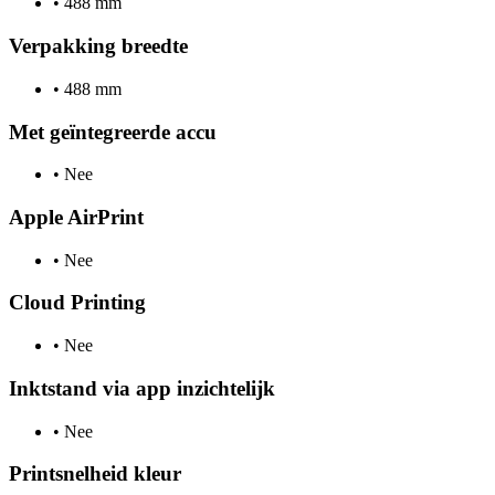
•
488 mm
Verpakking breedte
•
488 mm
Met geïntegreerde accu
•
Nee
Apple AirPrint
•
Nee
Cloud Printing
•
Nee
Inktstand via app inzichtelijk
•
Nee
Printsnelheid kleur