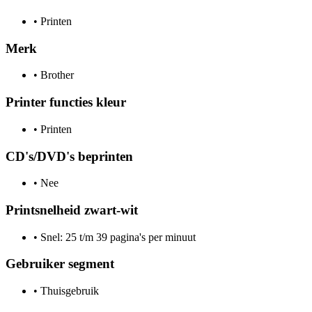
•
Printen
Merk
•
Brother
Printer functies kleur
•
Printen
CD's/DVD's beprinten
•
Nee
Printsnelheid zwart-wit
•
Snel: 25 t/m 39 pagina's per minuut
Gebruiker segment
•
Thuisgebruik