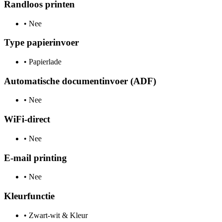
Randloos printen
•
Nee
Type papierinvoer
•
Papierlade
Automatische documentinvoer (ADF)
•
Nee
WiFi-direct
•
Nee
E-mail printing
•
Nee
Kleurfunctie
•
Zwart-wit & Kleur