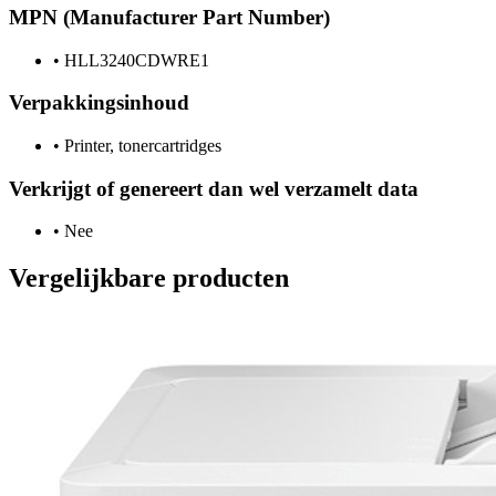
MPN (Manufacturer Part Number)
•
HLL3240CDWRE1
Verpakkingsinhoud
•
Printer, tonercartridges
Verkrijgt of genereert dan wel verzamelt data
•
Nee
Vergelijkbare producten