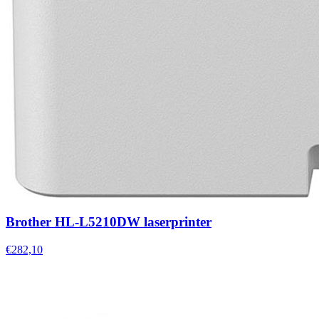
Brother HL-L5210DW laserprinter
€282,10