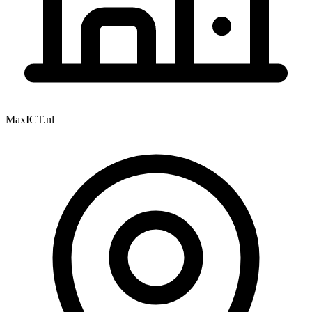
MaxICT.nl