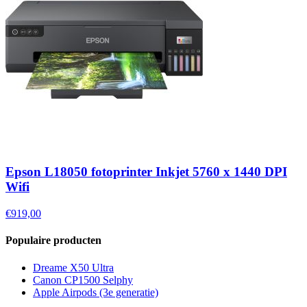
Epson L18050 fotoprinter Inkjet 5760 x 1440 DPI
Wifi
€919,00
Populaire producten
Dreame X50 Ultra
Canon CP1500 Selphy
Apple Airpods (3e generatie)