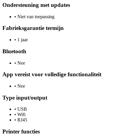
Ondersteuning met updates
•
Niet van toepassing
Fabrieksgarantie termijn
•
1 jaar
Bluetooth
•
Nee
App vereist voor volledige functionaliteit
•
Nee
Type input/output
•
USB
•
Wifi
•
RJ45
Printer functies