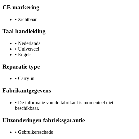
CE markering
•
Zichtbaar
Taal handleiding
•
Nederlands
•
Universeel
•
Engels
Reparatie type
•
Carry-in
Fabrikantgegevens
•
De informatie van de fabrikant is momenteel niet
beschikbaar.
Uitzonderingen fabrieksgarantie
•
Gebruikersschade