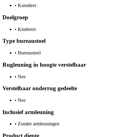
•
Kunstleer
Doelgroep
•
Kinderen
Type bureaustoel
•
Bureaustoel
Rugleuning in hoogte verstelbaar
•
Nee
Verstelbaar onderrug gedeelte
•
Nee
Inclusief armleuning
•
Zonder armleuningen
Product diepte