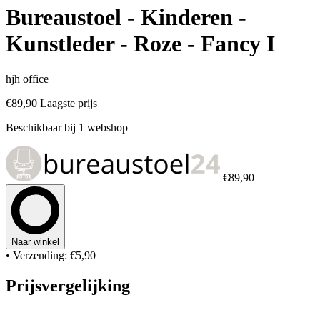
Bureaustoel - Kinderen -
Kunstleder - Roze - Fancy I
hjh office
€89,90
Laagste prijs
Beschikbaar bij 1 webshop
€89,90
Naar winkel
• Verzending: €5,90
Prijsvergelijking