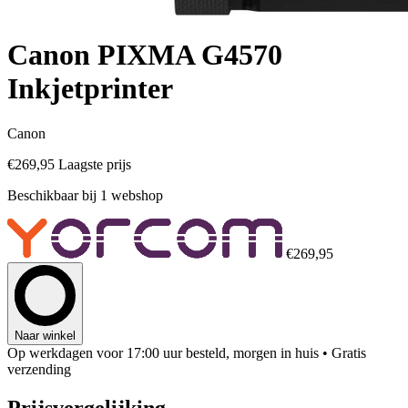
Canon PIXMA G4570
Inkjetprinter
Canon
€269,95
Laagste prijs
Beschikbaar bij 1 webshop
€269,95
Naar winkel
Op werkdagen voor 17:00 uur besteld, morgen in huis
• Gratis
verzending
Prijsvergelijking