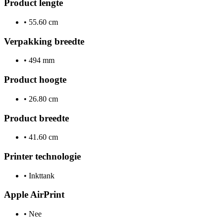
Product lengte
•
55.60 cm
Verpakking breedte
•
494 mm
Product hoogte
•
26.80 cm
Product breedte
•
41.60 cm
Printer technologie
•
Inkttank
Apple AirPrint
•
Nee