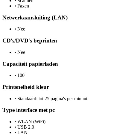
•
Scannen
•
Faxen
Netwerkaansluiting (LAN)
•
Nee
CD's/DVD's beprinten
•
Nee
Capaciteit papierladen
•
100
Printsnelheid kleur
•
Standaard: tot 25 pagina's per minuut
Type interface met pc
•
WLAN (WiFi)
•
USB 2.0
•
LAN