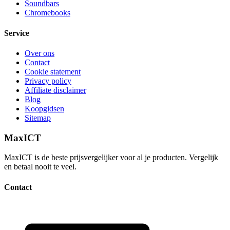
Soundbars
Chromebooks
Service
Over ons
Contact
Cookie statement
Privacy policy
Affiliate disclaimer
Blog
Koopgidsen
Sitemap
MaxICT
MaxICT is de beste prijsvergelijker voor al je producten. Vergelijk
en betaal nooit te veel.
Contact