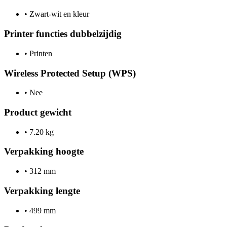
•
Zwart-wit en kleur
Printer functies dubbelzijdig
•
Printen
Wireless Protected Setup (WPS)
•
Nee
Product gewicht
•
7.20 kg
Verpakking hoogte
•
312 mm
Verpakking lengte
•
499 mm