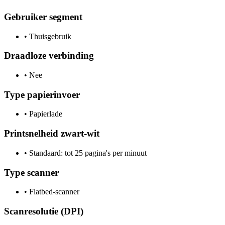
Gebruiker segment
•
Thuisgebruik
Draadloze verbinding
•
Nee
Type papierinvoer
•
Papierlade
Printsnelheid zwart-wit
•
Standaard: tot 25 pagina's per minuut
Type scanner
•
Flatbed-scanner
Scanresolutie (DPI)