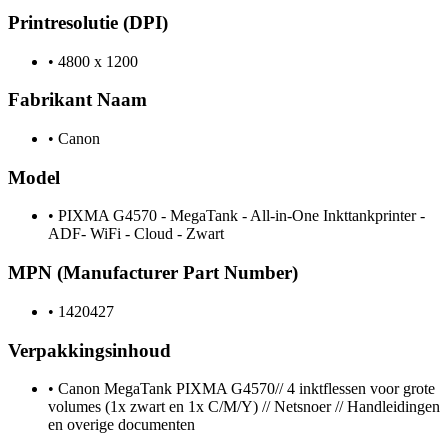
Printresolutie (DPI)
•
4800 x 1200
Fabrikant Naam
•
Canon
Model
•
PIXMA G4570 - MegaTank - All-in-One Inkttankprinter -
ADF- WiFi - Cloud - Zwart
MPN (Manufacturer Part Number)
•
1420427
Verpakkingsinhoud
•
Canon MegaTank PIXMA G4570// 4 inktflessen voor grote
volumes (1x zwart en 1x C/M/Y) // Netsnoer // Handleidingen
en overige documenten