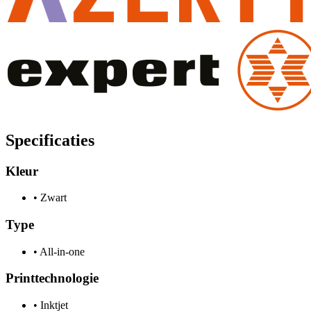
Specificaties
Kleur
•
Zwart
Type
•
All-in-one
Printtechnologie
•
Inktjet