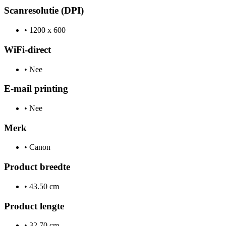
Scanresolutie (DPI)
•
1200 x 600
WiFi-direct
•
Nee
E-mail printing
•
Nee
Merk
•
Canon
Product breedte
•
43.50 cm
Product lengte
•
32.70 cm