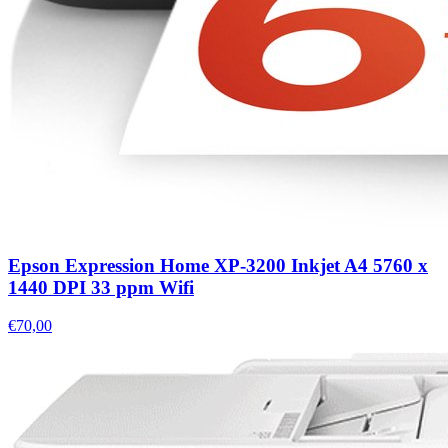
Epson Expression Home XP-3200 Inkjet A4 5760 x
1440 DPI 33 ppm Wifi
€70,00