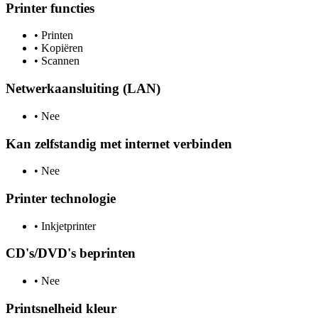
Printer functies
•
Printen
•
Kopiëren
•
Scannen
Netwerkaansluiting (LAN)
•
Nee
Kan zelfstandig met internet verbinden
•
Nee
Printer technologie
•
Inkjetprinter
CD's/DVD's beprinten
•
Nee
Printsnelheid kleur