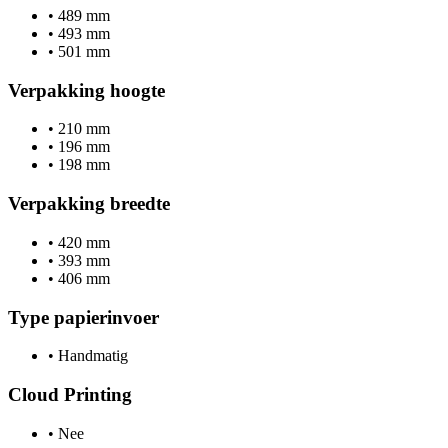
•
489 mm
•
493 mm
•
501 mm
Verpakking hoogte
•
210 mm
•
196 mm
•
198 mm
Verpakking breedte
•
420 mm
•
393 mm
•
406 mm
Type papierinvoer
•
Handmatig
Cloud Printing
•
Nee