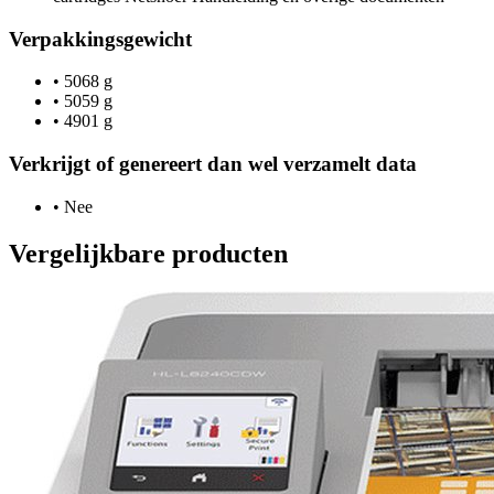
Verpakkingsgewicht
•
5068 g
•
5059 g
•
4901 g
Verkrijgt of genereert dan wel verzamelt data
•
Nee
Vergelijkbare producten