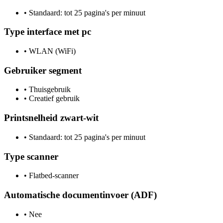
•
Standaard: tot 25 pagina's per minuut
Type interface met pc
•
WLAN (WiFi)
Gebruiker segment
•
Thuisgebruik
•
Creatief gebruik
Printsnelheid zwart-wit
•
Standaard: tot 25 pagina's per minuut
Type scanner
•
Flatbed-scanner
Automatische documentinvoer (ADF)
•
Nee