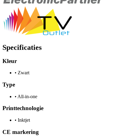
Specificaties
Kleur
•
Zwart
Type
•
All-in-one
Printtechnologie
•
Inktjet
CE markering