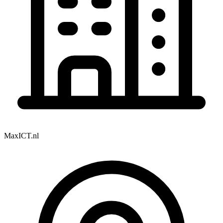
MaxICT.nl