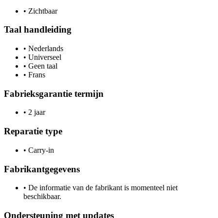
•
Zichtbaar
Taal handleiding
•
Nederlands
•
Universeel
•
Geen taal
•
Frans
Fabrieksgarantie termijn
•
2 jaar
Reparatie type
•
Carry-in
Fabrikantgegevens
•
De informatie van de fabrikant is momenteel niet
beschikbaar.
Ondersteuning met updates