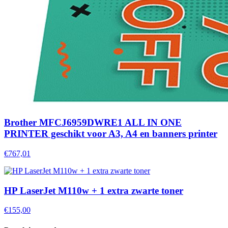
Brother MFCJ6959DWRE1 ALL IN ONE
PRINTER geschikt voor A3, A4 en banners printer
€767,01
HP LaserJet M110w + 1 extra zwarte toner
€155,00