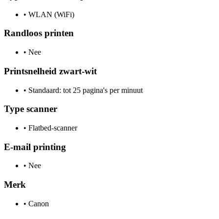
•
WLAN (WiFi)
Randloos printen
•
Nee
Printsnelheid zwart-wit
•
Standaard: tot 25 pagina's per minuut
Type scanner
•
Flatbed-scanner
E-mail printing
•
Nee
Merk
•
Canon