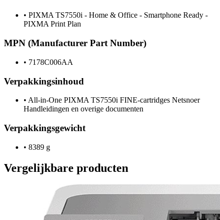
•
PIXMA TS7550i - Home & Office - Smartphone Ready -
PIXMA Print Plan
MPN (Manufacturer Part Number)
•
7178C006AA
Verpakkingsinhoud
•
All-in-One PIXMA TS7550i FINE-cartridges Netsnoer
Handleidingen en overige documenten
Verpakkingsgewicht
•
8389 g
Vergelijkbare producten