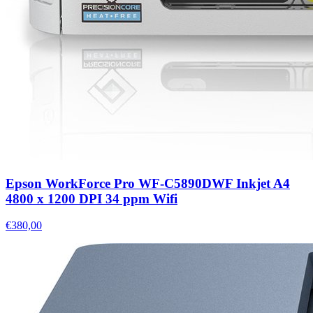
Epson WorkForce Pro WF-C5890DWF Inkjet A4
4800 x 1200 DPI 34 ppm Wifi
€380,00