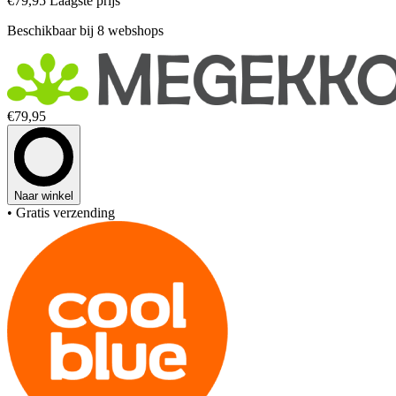
€79,95
Laagste prijs
Beschikbaar bij 8 webshops
€79,95
Naar winkel
• Gratis verzending