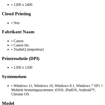
•
1200 x 2400
Cloud Printing
•
Nee
Fabrikant Naam
•
Canon
•
Canon Inc.
•
TradinQ (importeur)
Printresolutie (DPI)
•
1200 x 1200
Systeemeisen
•
Windows 11, Windows 10, Windows 8.1, Windows 7 SP1 //
Mobiele besturingssystemen: iOS®, iPadOS, Android™,
Chrome OS
Model