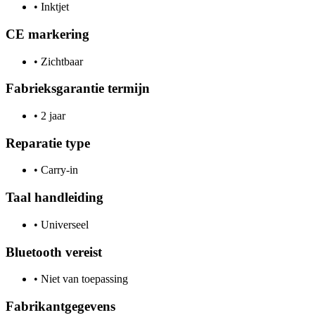
•
Inktjet
CE markering
•
Zichtbaar
Fabrieksgarantie termijn
•
2 jaar
Reparatie type
•
Carry-in
Taal handleiding
•
Universeel
Bluetooth vereist
•
Niet van toepassing
Fabrikantgegevens