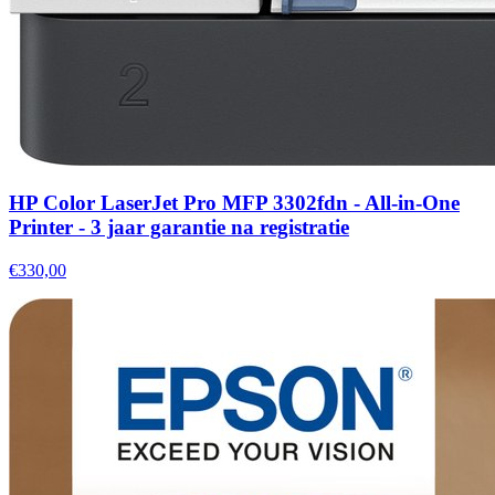
HP Color LaserJet Pro MFP 3302fdn - All-in-One
Printer - 3 jaar garantie na registratie
€330,00