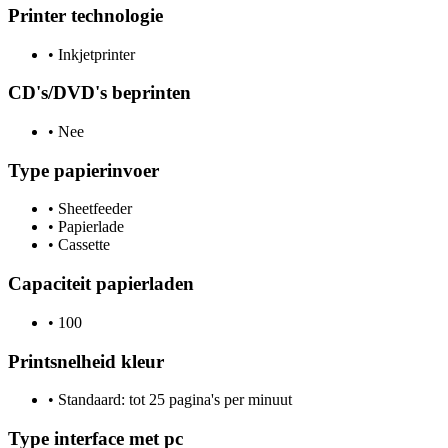
Printer technologie
•
Inkjetprinter
CD's/DVD's beprinten
•
Nee
Type papierinvoer
•
Sheetfeeder
•
Papierlade
•
Cassette
Capaciteit papierladen
•
100
Printsnelheid kleur
•
Standaard: tot 25 pagina's per minuut
Type interface met pc