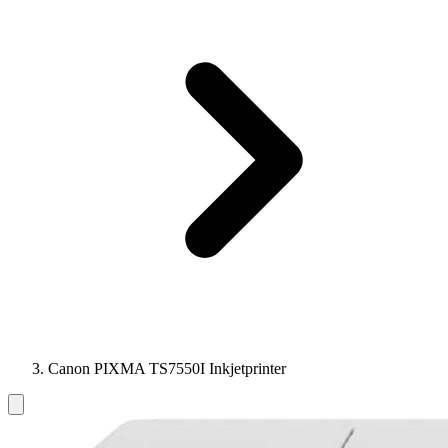
Canon PIXMA TS7550I Inkjetprinter