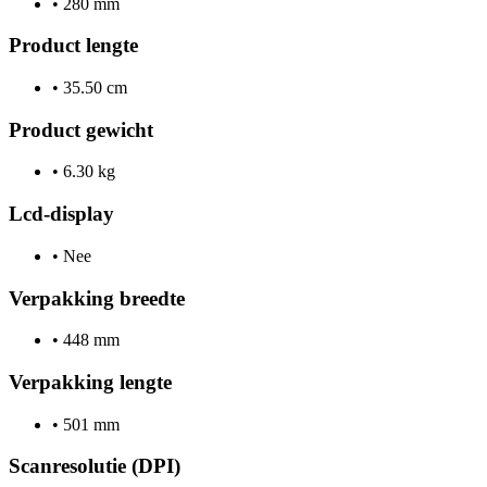
•
280 mm
Product lengte
•
35.50 cm
Product gewicht
•
6.30 kg
Lcd-display
•
Nee
Verpakking breedte
•
448 mm
Verpakking lengte
•
501 mm
Scanresolutie (DPI)