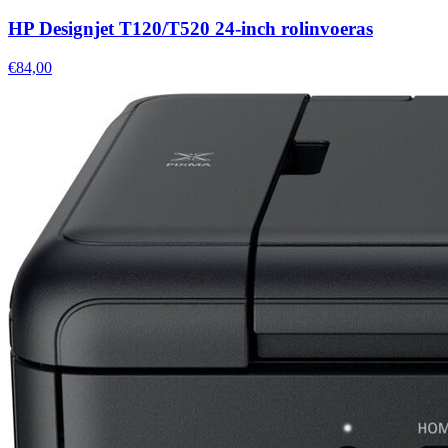
HP Designjet T120/T520 24-inch rolinvoeras
€84,00