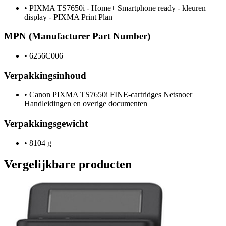
•
PIXMA TS7650i - Home+ Smartphone ready - kleuren
display - PIXMA Print Plan
MPN (Manufacturer Part Number)
•
6256C006
Verpakkingsinhoud
•
Canon PIXMA TS7650i FINE-cartridges Netsnoer
Handleidingen en overige documenten
Verpakkingsgewicht
•
8104 g
Vergelijkbare producten