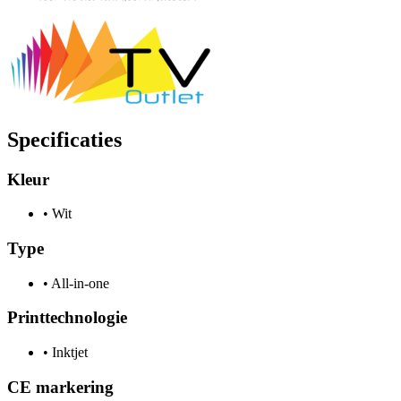
Specificaties
Kleur
•
Wit
Type
•
All-in-one
Printtechnologie
•
Inktjet
CE markering