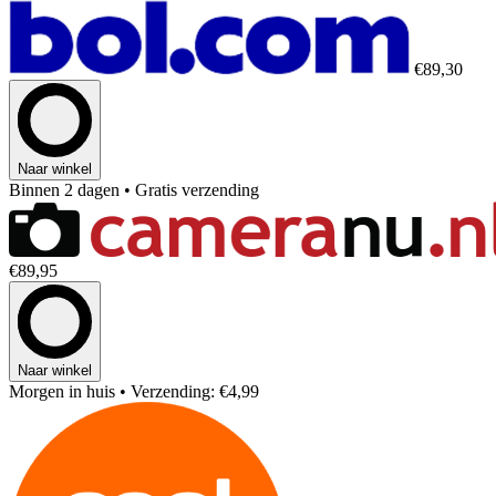
€89,30
Naar winkel
Binnen 2 dagen
• Gratis verzending
€89,95
Naar winkel
Morgen in huis
• Verzending: €4,99