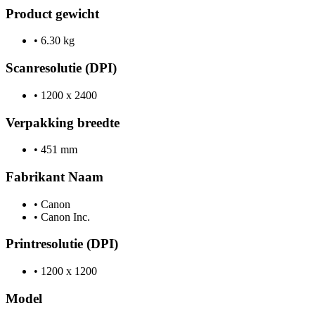
Product gewicht
•
6.30 kg
Scanresolutie (DPI)
•
1200 x 2400
Verpakking breedte
•
451 mm
Fabrikant Naam
•
Canon
•
Canon Inc.
Printresolutie (DPI)
•
1200 x 1200
Model