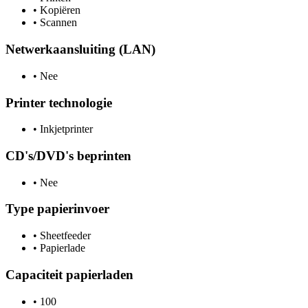
•
Kopiëren
•
Scannen
Netwerkaansluiting (LAN)
•
Nee
Printer technologie
•
Inkjetprinter
CD's/DVD's beprinten
•
Nee
Type papierinvoer
•
Sheetfeeder
•
Papierlade
Capaciteit papierladen
•
100