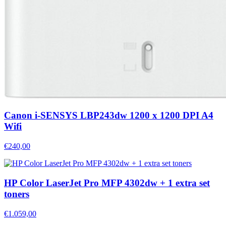
Canon i-SENSYS LBP243dw 1200 x 1200 DPI A4
Wifi
€240,00
HP Color LaserJet Pro MFP 4302dw + 1 extra set
toners
€1.059,00