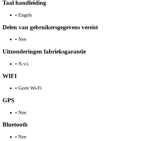
Taal handleiding
•
Engels
Delen van gebruikersgegevens vereist
•
Nee
Uitzonderingen fabrieksgarantie
•
N.v.t.
WIFI
•
Geen Wi-Fi
GPS
•
Nee
Bluetooth
•
Nee