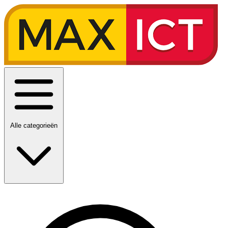
Alle categorieën