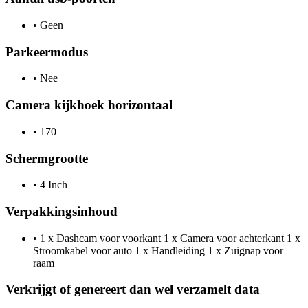
•
Geen
Parkeermodus
•
Nee
Camera kijkhoek horizontaal
•
170
Schermgrootte
•
4 Inch
Verpakkingsinhoud
•
1 x Dashcam voor voorkant 1 x Camera voor achterkant 1 x
Stroomkabel voor auto 1 x Handleiding 1 x Zuignap voor
raam
Verkrijgt of genereert dan wel verzamelt data