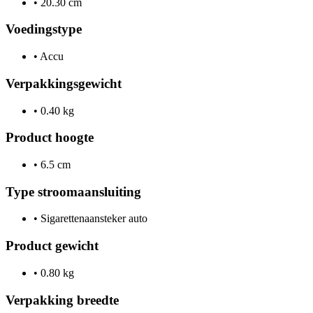
•
20.30 cm
Voedingstype
•
Accu
Verpakkingsgewicht
•
0.40 kg
Product hoogte
•
6.5 cm
Type stroomaansluiting
•
Sigarettenaansteker auto
Product gewicht
•
0.80 kg
Verpakking breedte