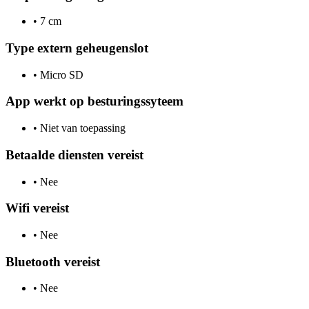
•
7 cm
Type extern geheugenslot
•
Micro SD
App werkt op besturingssyteem
•
Niet van toepassing
Betaalde diensten vereist
•
Nee
Wifi vereist
•
Nee
Bluetooth vereist
•
Nee