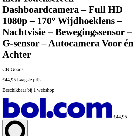
Dashboardcamera – Full HD
1080p – 170° Wijdhoeklens –
Nachtvisie – Bewegingssensor –
G-sensor – Autocamera Voor én
Achter
CB-Goods
€44,95
Laagste prijs
Beschikbaar bij 1 webshop
€44,95