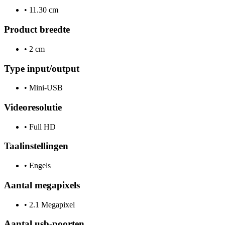
•
11.30 cm
Product breedte
•
2 cm
Type input/output
•
Mini-USB
Videoresolutie
•
Full HD
Taalinstellingen
•
Engels
Aantal megapixels
•
2.1 Megapixel
Aantal usb-poorten