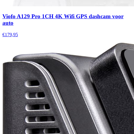
Viofo A129 Pro 1CH 4K Wifi GPS dashcam voor
auto
€179,95