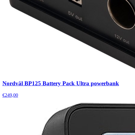
Nordväl BP125 Battery Pack Ultra powerbank
€249,00