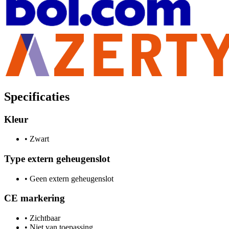
Specificaties
Kleur
•
Zwart
Type extern geheugenslot
•
Geen extern geheugenslot
CE markering
•
Zichtbaar
•
Niet van toepassing