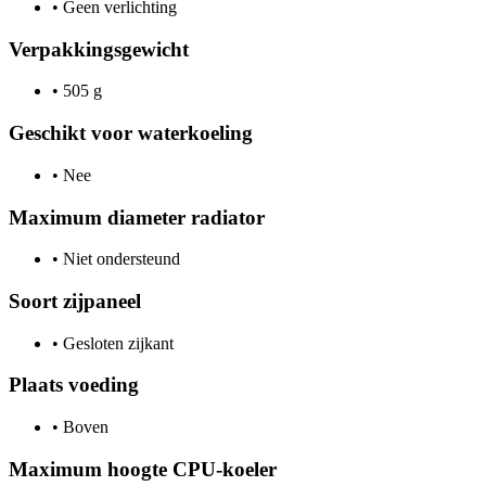
•
Geen verlichting
Verpakkingsgewicht
•
505 g
Geschikt voor waterkoeling
•
Nee
Maximum diameter radiator
•
Niet ondersteund
Soort zijpaneel
•
Gesloten zijkant
Plaats voeding
•
Boven
Maximum hoogte CPU-koeler