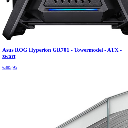
Asus ROG Hyperion GR701 - Towermodel - ATX -
zwart
€385,95