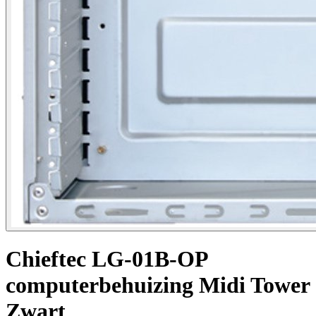
Chieftec LG-01B-OP
computerbehuizing Midi Tower
Zwart