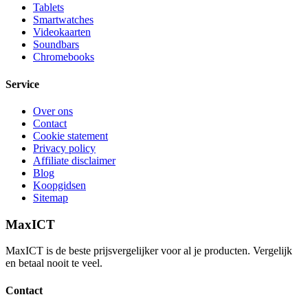
Tablets
Smartwatches
Videokaarten
Soundbars
Chromebooks
Service
Over ons
Contact
Cookie statement
Privacy policy
Affiliate disclaimer
Blog
Koopgidsen
Sitemap
MaxICT
MaxICT is de beste prijsvergelijker voor al je producten. Vergelijk
en betaal nooit te veel.
Contact