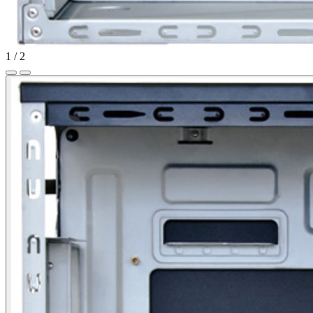
1
/
2