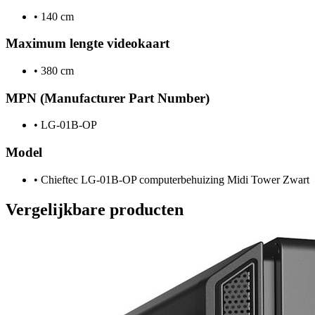
•
140 cm
Maximum lengte videokaart
•
380 cm
MPN (Manufacturer Part Number)
•
LG-01B-OP
Model
•
Chieftec LG-01B-OP computerbehuizing Midi Tower Zwart
Vergelijkbare producten