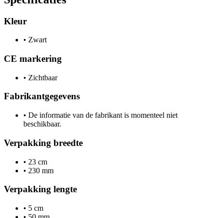
Kleur
•
Zwart
CE markering
•
Zichtbaar
Fabrikantgegevens
•
De informatie van de fabrikant is momenteel niet
beschikbaar.
Verpakking breedte
•
23 cm
•
230 mm
Verpakking lengte
•
5 cm
•
50 mm