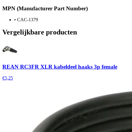
MPN (Manufacturer Part Number)
•
CAC-1379
Vergelijkbare producten
REAN RC3FR XLR kabeldeel haaks 3p female
€5,25