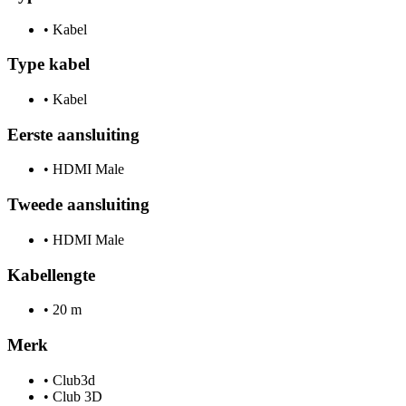
•
Kabel
Type kabel
•
Kabel
Eerste aansluiting
•
HDMI Male
Tweede aansluiting
•
HDMI Male
Kabellengte
•
20 m
Merk
•
Club3d
•
Club 3D