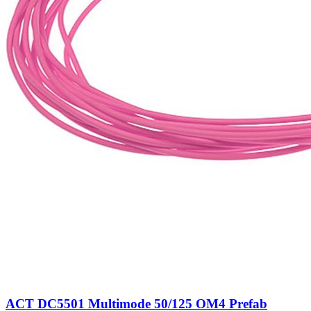
ACT DC5501 Multimode 50/125 OM4 Prefab