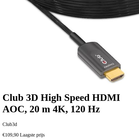
Club 3D High Speed HDMI
AOC, 20 m 4K, 120 Hz
Club3d
€109,90
Laagste prijs