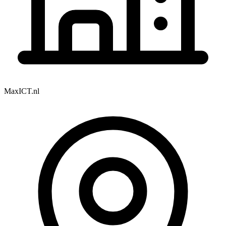
MaxICT.nl