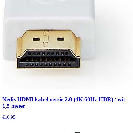
Nedis HDMI kabel versie 2.0 (4K 60Hz HDR) / wit -
1,5 meter
€16,95