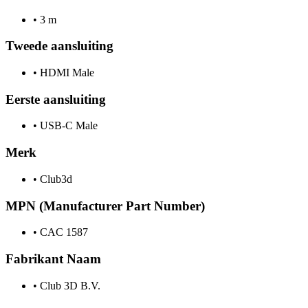
•
3 m
Tweede aansluiting
•
HDMI Male
Eerste aansluiting
•
USB-C Male
Merk
•
Club3d
MPN (Manufacturer Part Number)
•
CAC 1587
Fabrikant Naam
•
Club 3D B.V.