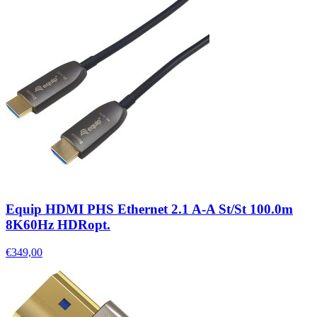
Equip HDMI PHS Ethernet 2.1 A-A St/St 100.0m
8K60Hz HDRopt.
€349,00