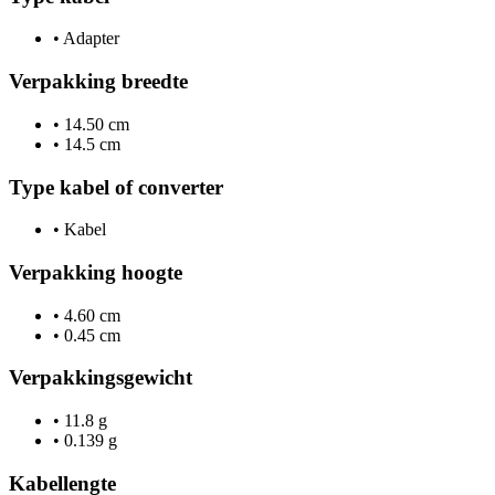
•
Adapter
Verpakking breedte
•
14.50 cm
•
14.5 cm
Type kabel of converter
•
Kabel
Verpakking hoogte
•
4.60 cm
•
0.45 cm
Verpakkingsgewicht
•
11.8 g
•
0.139 g
Kabellengte