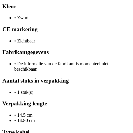
Kleur
•
Zwart
CE markering
•
Zichtbaar
Fabrikantgegevens
•
De informatie van de fabrikant is momenteel niet
beschikbaar.
Aantal stuks in verpakking
•
1 stuk(s)
Verpakking lengte
•
14.5 cm
•
14.80 cm
Type kabel