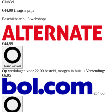
Club3d
€44,99
Laagste prijs
Beschikbaar bij 3 webshops
€44,99
Naar winkel
Op werkdagen voor 22.00 besteld, morgen in huis!
• Verzending:
€6,95
€54,00