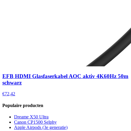
EFB HDMI Glasfaserkabel AOC aktiv 4K60Hz 50m
schwarz
€72,42
Populaire producten
Dreame X50 Ultra
Canon CP1500 Selphy
Apple Airpods (3e generatie)