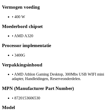
Vermogen voeding
•
400 W
Moederbord chipset
•
AMD A320
Processor implementatie
•
3400G
Verpakkingsinhoud
•
AMD Athlon Gaming Desktop, 300Mbs USB WIFI mini
adapter, Handleidingen, Reserveonderdelen.
MPN (Manufacturer Part Number)
•
8720153606530
Model