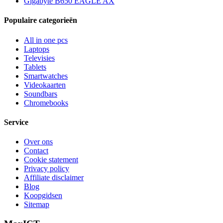
Gigabyte B650 EAGLE AX
Populaire categorieën
All in one pcs
Laptops
Televisies
Tablets
Smartwatches
Videokaarten
Soundbars
Chromebooks
Service
Over ons
Contact
Cookie statement
Privacy policy
Affiliate disclaimer
Blog
Koopgidsen
Sitemap