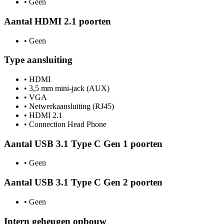
•
Geen
Aantal HDMI 2.1 poorten
•
Geen
Type aansluiting
•
HDMI
•
3,5 mm mini-jack (AUX)
•
VGA
•
Netwerkaansluiting (RJ45)
•
HDMI 2.1
•
Connection Head Phone
Aantal USB 3.1 Type C Gen 1 poorten
•
Geen
Aantal USB 3.1 Type C Gen 2 poorten
•
Geen
Intern geheugen opbouw