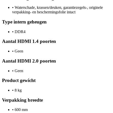
•
Waterschade, krassen/deuken, garantiezegels-, originele
verpakking- en beschermingsfolie intact
Type intern geheugen
•
DDR4
Aantal HDMI 1.4 poorten
•
Geen
Aantal HDMI 2.0 poorten
•
Geen
Product gewicht
•
8 kg
Verpakking breedte
•
600 mm