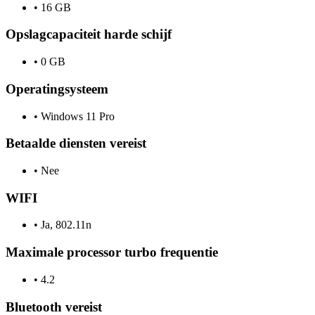
•
16 GB
Opslagcapaciteit harde schijf
•
0 GB
Operatingsysteem
•
Windows 11 Pro
Betaalde diensten vereist
•
Nee
WIFI
•
Ja, 802.11n
Maximale processor turbo frequentie
•
4.2
Bluetooth vereist