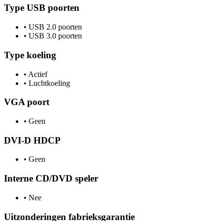
Type USB poorten
•
USB 2.0 poorten
•
USB 3.0 poorten
Type koeling
•
Actief
•
Luchtkoeling
VGA poort
•
Geen
DVI-D HDCP
•
Geen
Interne CD/DVD speler
•
Nee
Uitzonderingen fabrieksgarantie