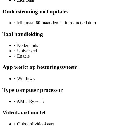
•
Zichtbaar
Ondersteuning met updates
•
Minimaal 60 maanden na introductiedatum
Taal handleiding
•
Nederlands
•
Universeel
•
Engels
App werkt op besturingssyteem
•
Windows
Type computer processor
•
AMD Ryzen 5
Videokaart model
•
Onboard videokaart