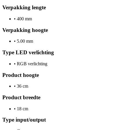
Verpakking lengte
•
400 mm
Verpakking hoogte
•
5.00 mm
Type LED verlichting
•
RGB verlichting
Product hoogte
•
36 cm
Product breedte
•
18 cm
Type input/output