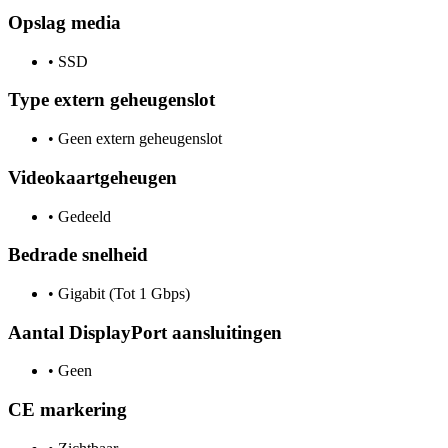
Opslag media
•
SSD
Type extern geheugenslot
•
Geen extern geheugenslot
Videokaartgeheugen
•
Gedeeld
Bedrade snelheid
•
Gigabit (Tot 1 Gbps)
Aantal DisplayPort aansluitingen
•
Geen
CE markering