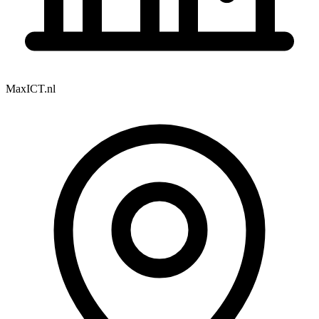
MaxICT.nl