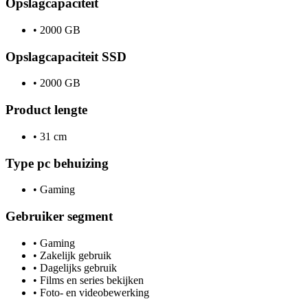
Opslagcapaciteit
•
2000 GB
Opslagcapaciteit SSD
•
2000 GB
Product lengte
•
31 cm
Type pc behuizing
•
Gaming
Gebruiker segment
•
Gaming
•
Zakelijk gebruik
•
Dagelijks gebruik
•
Films en series bekijken
•
Foto- en videobewerking