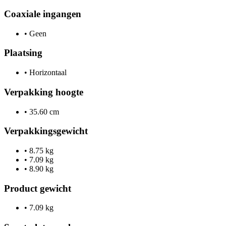
Coaxiale ingangen
•
Geen
Plaatsing
•
Horizontaal
Verpakking hoogte
•
35.60 cm
Verpakkingsgewicht
•
8.75 kg
•
7.09 kg
•
8.90 kg
Product gewicht
•
7.09 kg