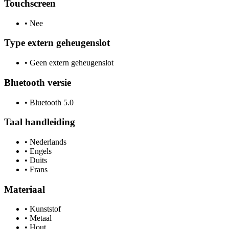
Touchscreen
•
Nee
Type extern geheugenslot
•
Geen extern geheugenslot
Bluetooth versie
•
Bluetooth 5.0
Taal handleiding
•
Nederlands
•
Engels
•
Duits
•
Frans
Materiaal
•
Kunststof
•
Metaal
•
Hout