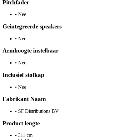
Pitchfader
•
Nee
Geintegreerde speakers
•
Nee
Armhoogte instelbaar
•
Nee
Inclusief stofkap
•
Nee
Fabrikant Naam
•
SF Distributions BV
Product lengte
•
311 cm