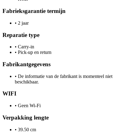
Fabrieksgarantie termijn
•
2 jaar
Reparatie type
•
Carry-in
•
Pick-up en return
Fabrikantgegevens
•
De informatie van de fabrikant is momenteel niet
beschikbaar.
WIFI
•
Geen Wi-Fi
Verpakking lengte
•
39.50 cm