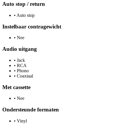
Auto stop / return
•
Auto stop
Instelbaar contragewicht
•
Nee
Audio uitgang
•
Jack
•
RCA
•
Phono
•
Coaxiaal
Met cassette
•
Nee
Ondersteunde formaten
•
Vinyl