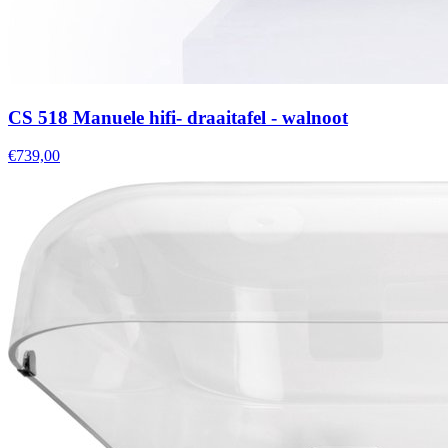
CS 518 Manuele hifi- draaitafel - walnoot
€739,00