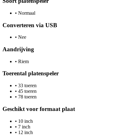
Soort platenspeler
•
Normaal
Converteren via USB
•
Nee
Aandrijving
•
Riem
Toerental platenspeler
•
33 toeren
•
45 toeren
•
78 toeren
Geschikt voor formaat plaat
•
10 inch
•
7 inch
•
12 inch