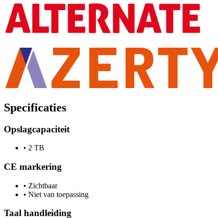
Specificaties
Opslagcapaciteit
•
2 TB
CE markering
•
Zichtbaar
•
Niet van toepassing
Taal handleiding