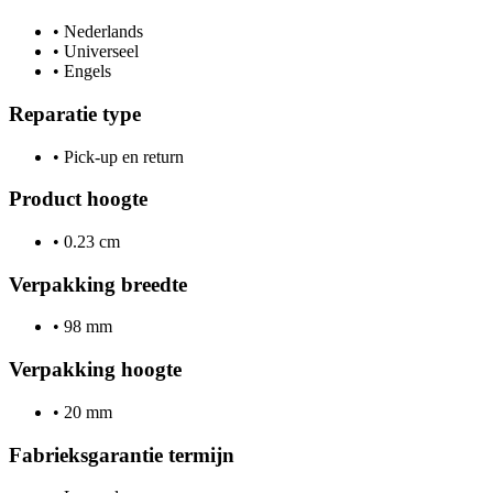
•
Nederlands
•
Universeel
•
Engels
Reparatie type
•
Pick-up en return
Product hoogte
•
0.23 cm
Verpakking breedte
•
98 mm
Verpakking hoogte
•
20 mm
Fabrieksgarantie termijn