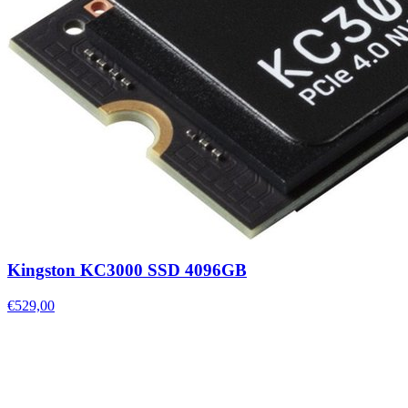
Kingston KC3000 SSD 4096GB
€529,00