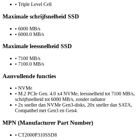
•
Triple Level Cell
Maximale schrijfsnelheid SSD
•
6000 MB/s
•
6000.0 MB/s
Maximale leessnelheid SSD
•
7100 MB/s
•
7100.0 MB/s
Aanvullende functies
•
NVMe
•
M.2 PCIe Gen. 4.0 x4 NVMe, leessnelheid tot 7100 MB/s,
schrijfsnelheid tot 6000 MB/s, zonder radiator
•
2x sneller dan NVMe Gen3-disks, 20x sneller dan SATA,
Compatibel met Gen3 en Gen4.
MPN (Manufacturer Part Number)
•
CT2000P310SSD8