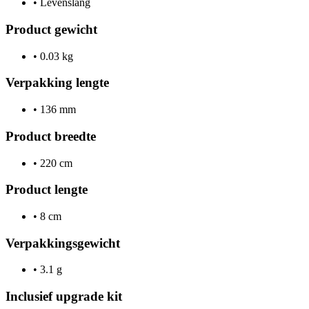
•
Levenslang
Product gewicht
•
0.03 kg
Verpakking lengte
•
136 mm
Product breedte
•
220 cm
Product lengte
•
8 cm
Verpakkingsgewicht
•
3.1 g
Inclusief upgrade kit