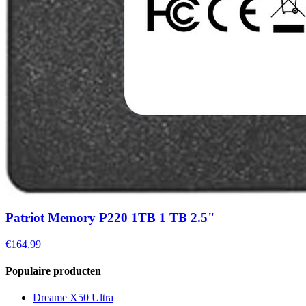
Patriot Memory P220 1TB 1 TB 2.5"
€164,99
Populaire producten
Dreame X50 Ultra