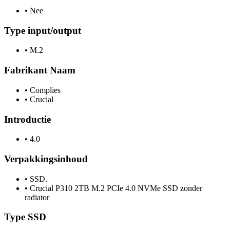
•
Nee
Type input/output
•
M.2
Fabrikant Naam
•
Complies
•
Crucial
Introductie
•
4.0
Verpakkingsinhoud
•
SSD.
•
Crucial P310 2TB M.2 PCIe 4.0 NVMe SSD zonder
radiator
Type SSD