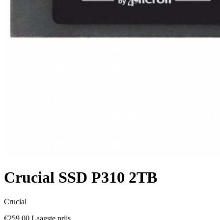
Crucial SSD P310 2TB
Crucial
€259,00
Laagste prijs