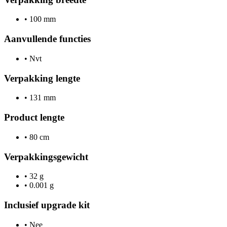
•
100 mm
Aanvullende functies
•
Nvt
Verpakking lengte
•
131 mm
Product lengte
•
80 cm
Verpakkingsgewicht
•
32 g
•
0.001 g
Inclusief upgrade kit
•
Nee