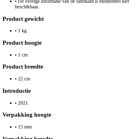
•
De overige informatie van de fabrikant is momenteel niet
beschikbaar.
Product gewicht
•
1 kg
Product hoogte
•
1 cm
Product breedte
•
22 cm
Introductie
•
2021
Verpakking hoogte
•
15 mm
Verpakking breedte