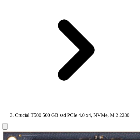
Crucial T500 500 GB ssd PCIe 4.0 x4, NVMe, M.2 2280