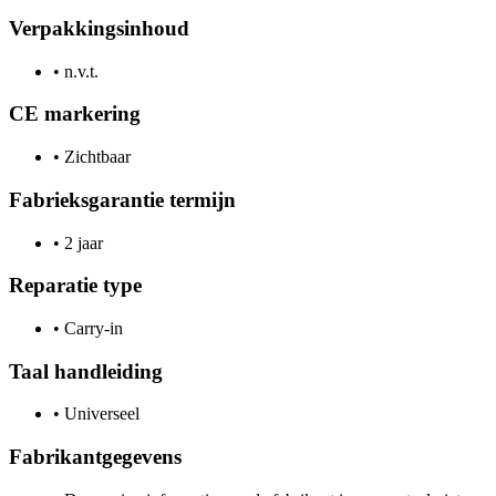
Verpakkingsinhoud
•
n.v.t.
CE markering
•
Zichtbaar
Fabrieksgarantie termijn
•
2 jaar
Reparatie type
•
Carry-in
Taal handleiding
•
Universeel
Fabrikantgegevens