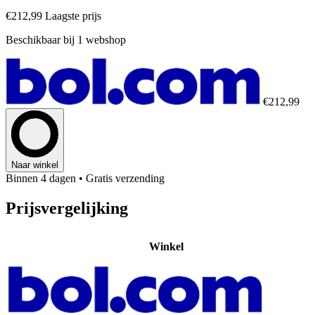
€212,99
Laagste prijs
Beschikbaar bij 1 webshop
€212,99
Naar winkel
Binnen 4 dagen
• Gratis verzending
Prijsvergelijking
Winkel