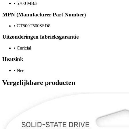
•
5700 MB/s
MPN (Manufacturer Part Number)
•
CT500T500SSD8
Uitzonderingen fabrieksgarantie
•
Curicial
Heatsink
•
Nee
Vergelijkbare producten