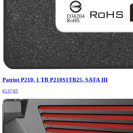
Patriot P210, 1 TB P210S1TB25, SATA III
€137,65