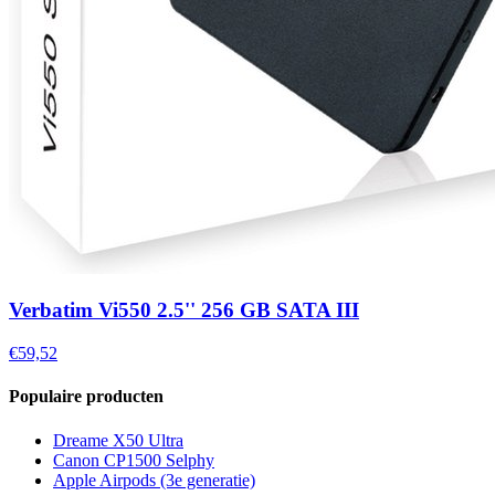
Verbatim Vi550 2.5'' 256 GB SATA III
€59,52
Populaire producten
Dreame X50 Ultra
Canon CP1500 Selphy
Apple Airpods (3e generatie)