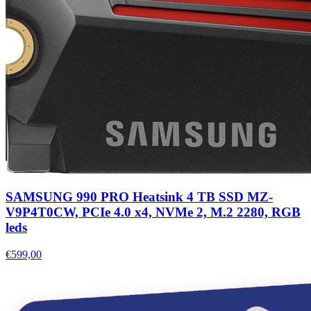
SAMSUNG 990 PRO Heatsink 4 TB SSD MZ-
V9P4T0CW, PCIe 4.0 x4, NVMe 2, M.2 2280, RGB
leds
€599,00