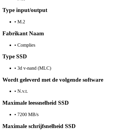
Type input/output
•
M.2
Fabrikant Naam
•
Complies
Type SSD
•
3d v-nand (MLC)
Wordt geleverd met de volgende software
•
N.v.t.
Maximale leessnelheid SSD
•
7200 MB/s
Maximale schrijfsnelheid SSD