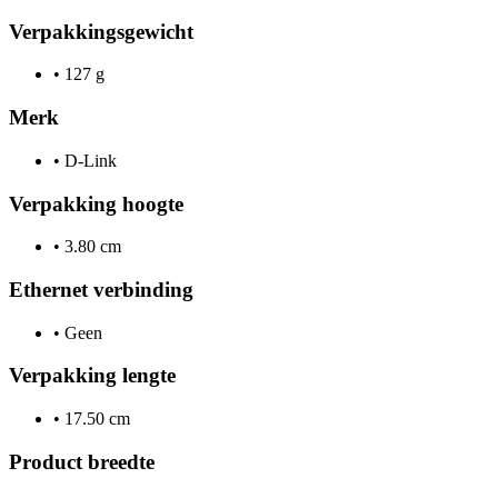
Verpakkingsgewicht
•
127 g
Merk
•
D-Link
Verpakking hoogte
•
3.80 cm
Ethernet verbinding
•
Geen
Verpakking lengte
•
17.50 cm
Product breedte