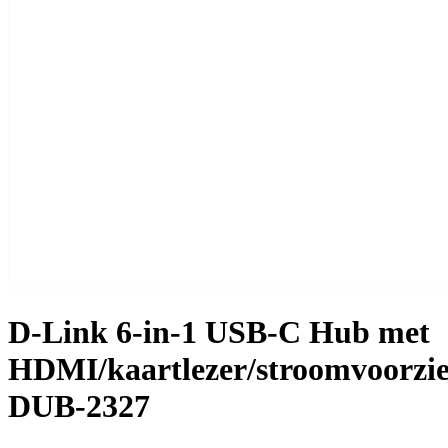
D-Link 6-in-1 USB-C Hub met
HDMI/kaartlezer/stroomvoorzi
DUB-2327