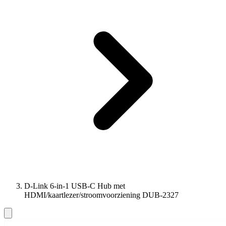
D-Link 6-in-1 USB-C Hub met
HDMI/kaartlezer/stroomvoorziening DUB-2327