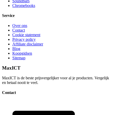
Soundbars
Chromebooks
Service
Over ons
Contact
Cookie statement
Privacy policy
Affiliate disclaimer
Blog
Koopgidsen
Sitemap
MaxICT
MaxICT is de beste prijsvergelijker voor al je producten. Vergelijk
en betaal nooit te veel.
Contact