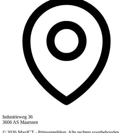
Industrieweg 36
3606 AS Maarssen
© 2026 MaxICT - Prijsvergelijker. Alle rechten voorbehouden.