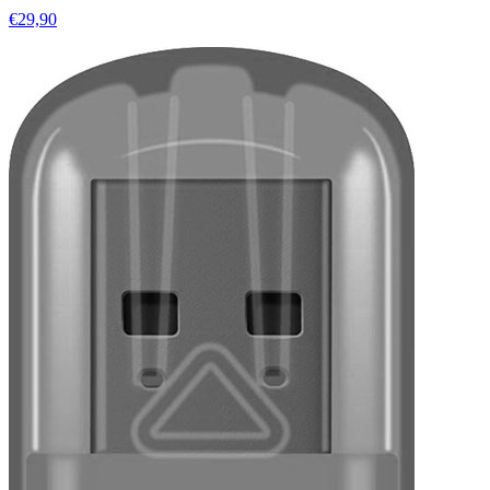
€29,90