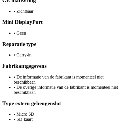
CE markering
•
Zichtbaar
Mini DisplayPort
•
Geen
Reparatie type
•
Carry-in
Fabrikantgegevens
•
De informatie van de fabrikant is momenteel niet
beschikbaar.
•
De overige informatie van de fabrikant is momenteel niet
beschikbaar.
Type extern geheugenslot
•
Micro SD
•
SD-kaart