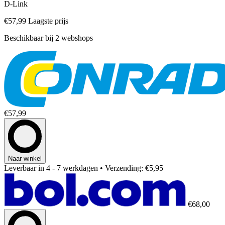
D-Link
€57,99
Laagste prijs
Beschikbaar bij 2 webshops
€57,99
Naar winkel
Leverbaar in 4 - 7 werkdagen
• Verzending: €5,95
€68,00