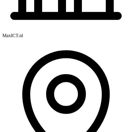
MaxICT.nl