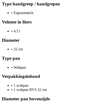
Type handgreep / handgrepen
•
Ergonomisch
Volume in liters
•
4.5 l
Diameter
•
32 cm
Type pan
•
Wokpan
Verpakkingsinhoud
•
1 wokpan
•
1 wokpan RVS 32 cm
Diameter pan bovenzijde