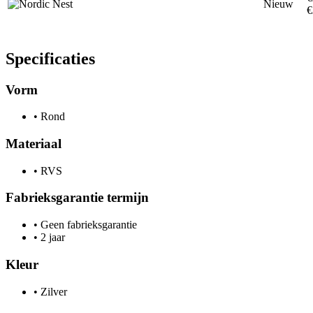
Nieuw
€
Specificaties
Vorm
•
Rond
Materiaal
•
RVS
Fabrieksgarantie termijn
•
Geen fabrieksgarantie
•
2 jaar
Kleur
•
Zilver