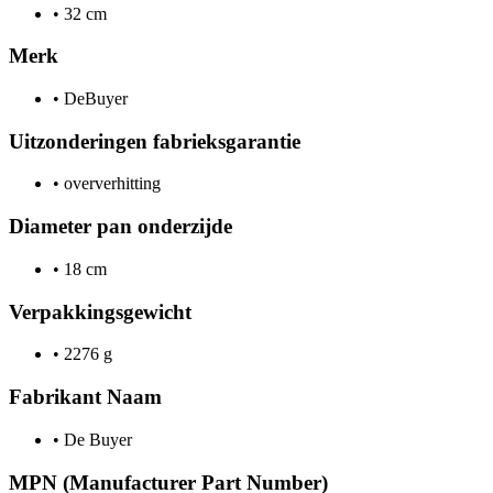
•
32 cm
Merk
•
DeBuyer
Uitzonderingen fabrieksgarantie
•
oververhitting
Diameter pan onderzijde
•
18 cm
Verpakkingsgewicht
•
2276 g
Fabrikant Naam
•
De Buyer
MPN (Manufacturer Part Number)