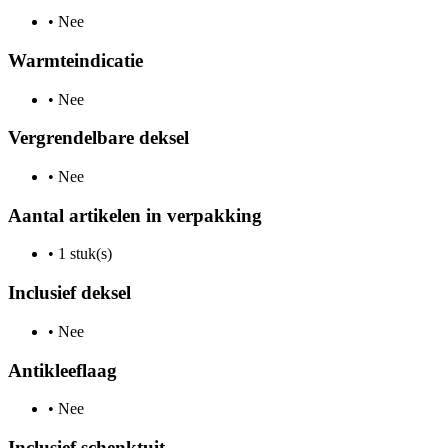
•
Nee
Warmteindicatie
•
Nee
Vergrendelbare deksel
•
Nee
Aantal artikelen in verpakking
•
1 stuk(s)
Inclusief deksel
•
Nee
Antikleeflaag
•
Nee
Inclusief schenktuit