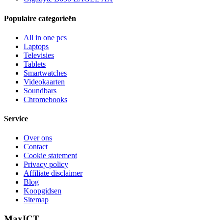
Populaire categorieën
All in one pcs
Laptops
Televisies
Tablets
Smartwatches
Videokaarten
Soundbars
Chromebooks
Service
Over ons
Contact
Cookie statement
Privacy policy
Affiliate disclaimer
Blog
Koopgidsen
Sitemap
MaxICT