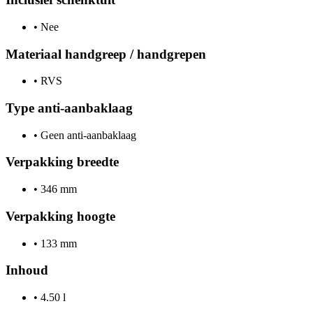
•
Nee
Materiaal handgreep / handgrepen
•
RVS
Type anti-aanbaklaag
•
Geen anti-aanbaklaag
Verpakking breedte
•
346 mm
Verpakking hoogte
•
133 mm
Inhoud
•
4.50 l