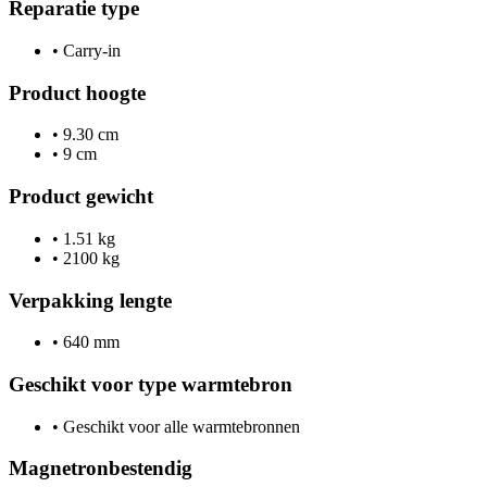
Reparatie type
•
Carry-in
Product hoogte
•
9.30 cm
•
9 cm
Product gewicht
•
1.51 kg
•
2100 kg
Verpakking lengte
•
640 mm
Geschikt voor type warmtebron
•
Geschikt voor alle warmtebronnen
Magnetronbestendig