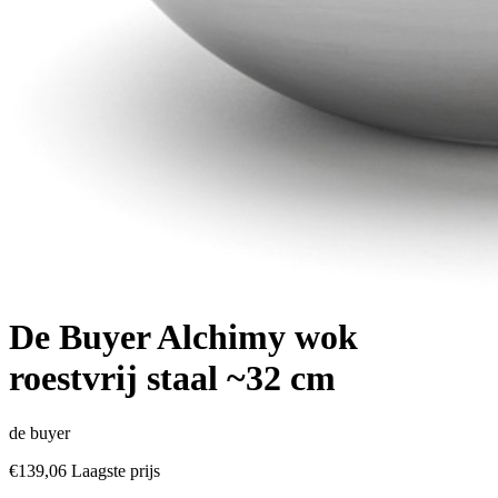
De Buyer Alchimy wok
roestvrij staal ~32 cm
de buyer
€139,06
Laagste prijs