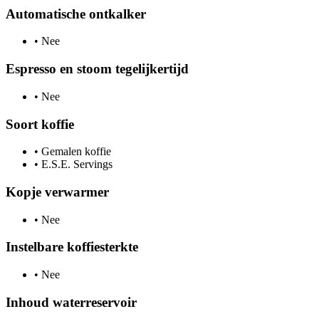
Automatische ontkalker
•
Nee
Espresso en stoom tegelijkertijd
•
Nee
Soort koffie
•
Gemalen koffie
•
E.S.E. Servings
Kopje verwarmer
•
Nee
Instelbare koffiesterkte
•
Nee
Inhoud waterreservoir