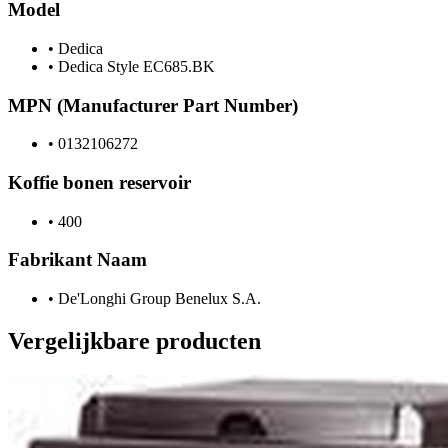
Model
•
Dedica
•
Dedica Style EC685.BK
MPN (Manufacturer Part Number)
•
0132106272
Koffie bonen reservoir
•
400
Fabrikant Naam
•
De'Longhi Group Benelux S.A.
Vergelijkbare producten