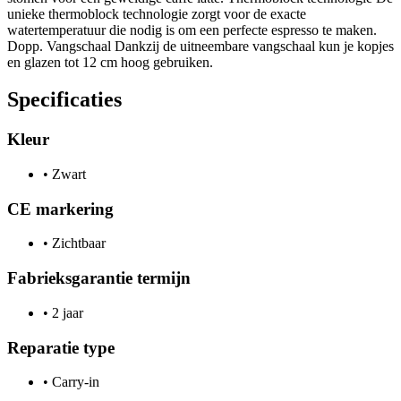
unieke thermoblock technologie zorgt voor de exacte
watertemperatuur die nodig is om een perfecte espresso te maken.
Dopp. Vangschaal Dankzij de uitneembare vangschaal kun je kopjes
en glazen tot 12 cm hoog gebruiken.
Specificaties
Kleur
•
Zwart
CE markering
•
Zichtbaar
Fabrieksgarantie termijn
•
2 jaar
Reparatie type
•
Carry-in