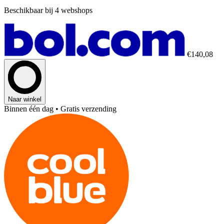
Beschikbaar bij 4 webshops
€140,08
Naar winkel
Binnen één dag
• Gratis verzending