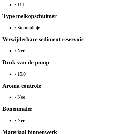
•
11 l
Type melkopschuimer
•
Stoompijpje
Verwijderbare sediment reservoir
•
Nee
Druk van de pomp
•
15.0
Aroma controle
•
Nee
Bonenmaler
•
Nee
Materiaal binnenwerk