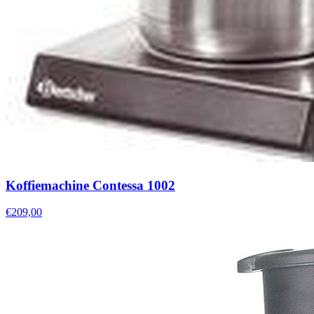
Koffiemachine Contessa 1002
€209,00