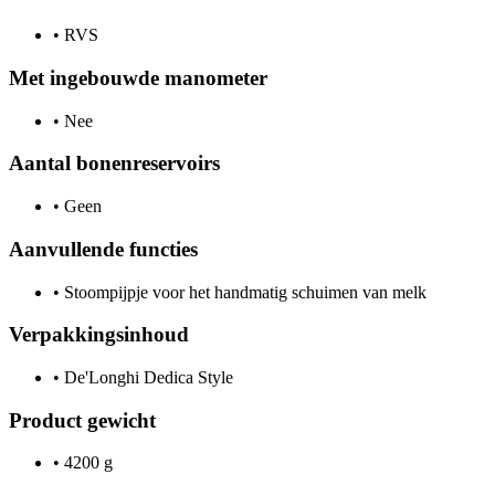
•
RVS
Met ingebouwde manometer
•
Nee
Aantal bonenreservoirs
•
Geen
Aanvullende functies
•
Stoompijpje voor het handmatig schuimen van melk
Verpakkingsinhoud
•
De'Longhi Dedica Style
Product gewicht
•
4200 g