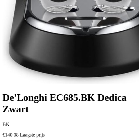
De'Longhi EC685.BK Dedica
Zwart
BK
€140,08
Laagste prijs