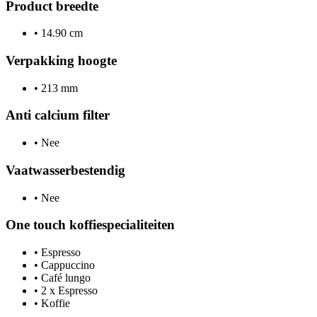
Product breedte
•
14.90 cm
Verpakking hoogte
•
213 mm
Anti calcium filter
•
Nee
Vaatwasserbestendig
•
Nee
One touch koffiespecialiteiten
•
Espresso
•
Cappuccino
•
Café lungo
•
2 x Espresso
•
Koffie