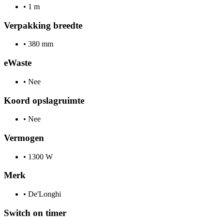
•
1 m
Verpakking breedte
•
380 mm
eWaste
•
Nee
Koord opslagruimte
•
Nee
Vermogen
•
1300 W
Merk
•
De'Longhi
Switch on timer