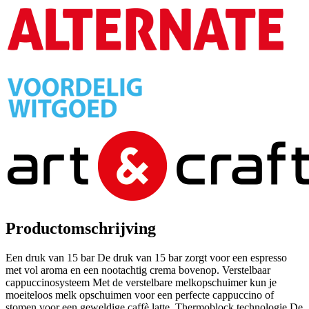
Productomschrijving
Een druk van 15 bar De druk van 15 bar zorgt voor een espresso
met vol aroma en een nootachtig crema bovenop. Verstelbaar
cappuccinosysteem Met de verstelbare melkopschuimer kun je
moeiteloos melk opschuimen voor een perfecte cappuccino of
stomen voor een geweldige caffè latte. Thermoblock technologie De