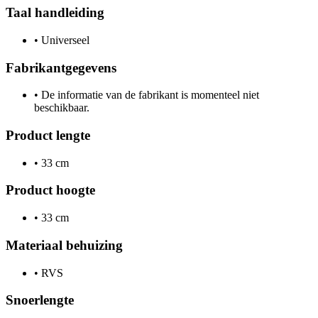
Taal handleiding
•
Universeel
Fabrikantgegevens
•
De informatie van de fabrikant is momenteel niet
beschikbaar.
Product lengte
•
33 cm
Product hoogte
•
33 cm
Materiaal behuizing
•
RVS
Snoerlengte