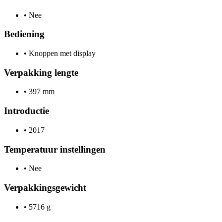
•
Nee
Bediening
•
Knoppen met display
Verpakking lengte
•
397 mm
Introductie
•
2017
Temperatuur instellingen
•
Nee
Verpakkingsgewicht
•
5716 g