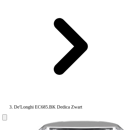
De'Longhi EC685.BK Dedica Zwart