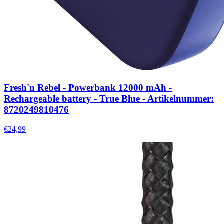
Fresh'n Rebel - Powerbank 12000 mAh -
Rechargeable battery - True Blue - Artikelnummer:
8720249810476
€24,99