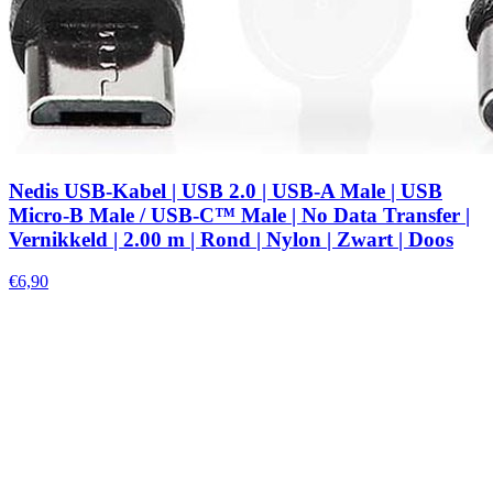
Nedis USB-Kabel | USB 2.0 | USB-A Male | USB
Micro-B Male / USB-C™ Male | No Data Transfer |
Vernikkeld | 2.00 m | Rond | Nylon | Zwart | Doos
€6,90