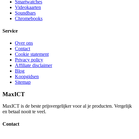
Smartwatches
Videokaarten
Soundbars
Chromebooks
Service
Over ons
Contact
Cookie statement
Privacy policy
Affiliate disclaimer
Blog
Koopgidsen
Sitemap
MaxICT
MaxICT is de beste prijsvergelijker voor al je producten. Vergelijk
en betaal nooit te veel.
Contact