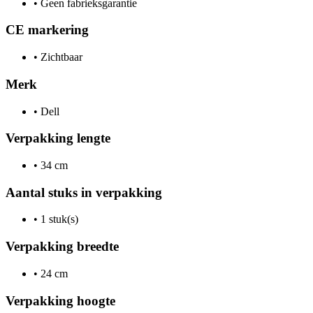
•
Geen fabrieksgarantie
CE markering
•
Zichtbaar
Merk
•
Dell
Verpakking lengte
•
34 cm
Aantal stuks in verpakking
•
1 stuk(s)
Verpakking breedte
•
24 cm
Verpakking hoogte