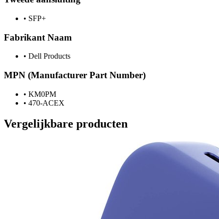
•
SFP+
Fabrikant Naam
•
Dell Products
MPN (Manufacturer Part Number)
•
KM0PM
•
470-ACEX
Vergelijkbare producten