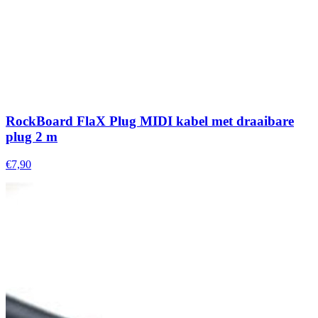
RockBoard FlaX Plug MIDI kabel met draaibare
plug 2 m
€7,90