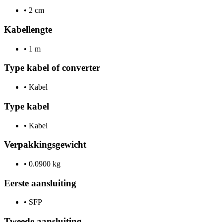
•
2 cm
Kabellengte
•
1 m
Type kabel of converter
•
Kabel
Type kabel
•
Kabel
Verpakkingsgewicht
•
0.0900 kg
Eerste aansluiting
•
SFP
Tweede aansluiting