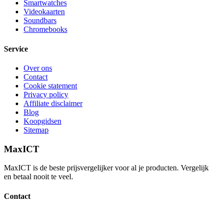
Smartwatches
Videokaarten
Soundbars
Chromebooks
Service
Over ons
Contact
Cookie statement
Privacy policy
Affiliate disclaimer
Blog
Koopgidsen
Sitemap
MaxICT
MaxICT is de beste prijsvergelijker voor al je producten. Vergelijk
en betaal nooit te veel.
Contact