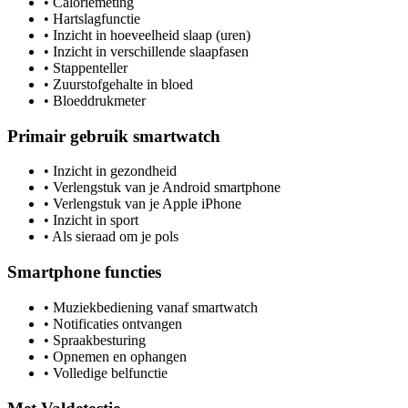
•
Caloriemeting
•
Hartslagfunctie
•
Inzicht in hoeveelheid slaap (uren)
•
Inzicht in verschillende slaapfasen
•
Stappenteller
•
Zuurstofgehalte in bloed
•
Bloeddrukmeter
Primair gebruik smartwatch
•
Inzicht in gezondheid
•
Verlengstuk van je Android smartphone
•
Verlengstuk van je Apple iPhone
•
Inzicht in sport
•
Als sieraad om je pols
Smartphone functies
•
Muziekbediening vanaf smartwatch
•
Notificaties ontvangen
•
Spraakbesturing
•
Opnemen en ophangen
•
Volledige belfunctie