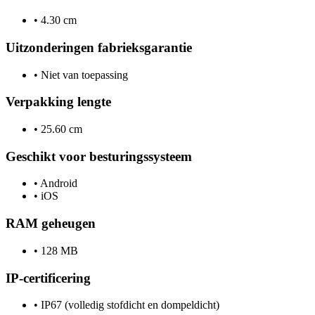
•
4.30 cm
Uitzonderingen fabrieksgarantie
•
Niet van toepassing
Verpakking lengte
•
25.60 cm
Geschikt voor besturingssysteem
•
Android
•
iOS
RAM geheugen
•
128 MB
IP-certificering
•
IP67 (volledig stofdicht en dompeldicht)