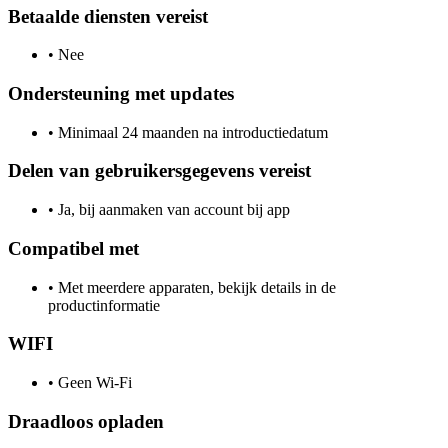
Betaalde diensten vereist
•
Nee
Ondersteuning met updates
•
Minimaal 24 maanden na introductiedatum
Delen van gebruikersgegevens vereist
•
Ja, bij aanmaken van account bij app
Compatibel met
•
Met meerdere apparaten, bekijk details in de
productinformatie
WIFI
•
Geen Wi-Fi
Draadloos opladen