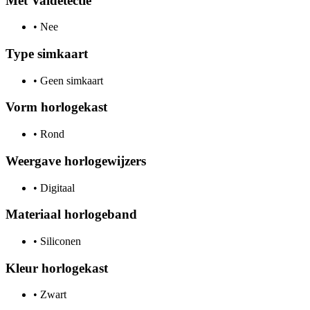
Met Valdetectie
•
Nee
Type simkaart
•
Geen simkaart
Vorm horlogekast
•
Rond
Weergave horlogewijzers
•
Digitaal
Materiaal horlogeband
•
Siliconen
Kleur horlogekast
•
Zwart