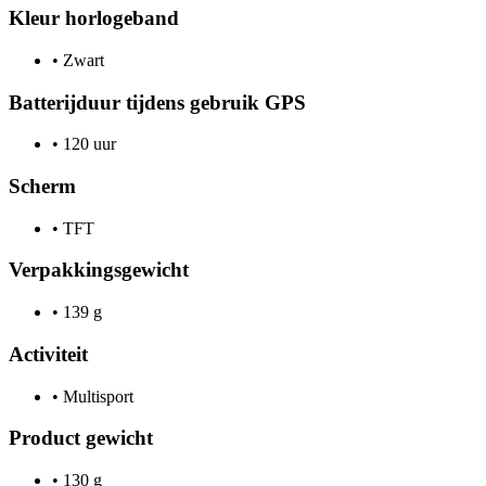
Kleur horlogeband
•
Zwart
Batterijduur tijdens gebruik GPS
•
120 uur
Scherm
•
TFT
Verpakkingsgewicht
•
139 g
Activiteit
•
Multisport
Product gewicht
•
130 g