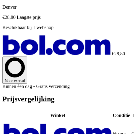
Denver
€28,80
Laagste prijs
Beschikbaar bij 1 webshop
€28,80
Naar winkel
Binnen één dag
• Gratis verzending
Prijsvergelijking
Winkel
Conditie