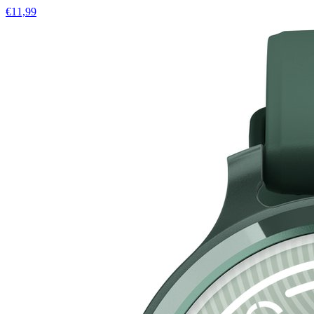
€11,99