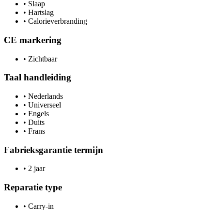
•
Slaap
•
Hartslag
•
Calorieverbranding
CE markering
•
Zichtbaar
Taal handleiding
•
Nederlands
•
Universeel
•
Engels
•
Duits
•
Frans
Fabrieksgarantie termijn
•
2 jaar
Reparatie type
•
Carry-in