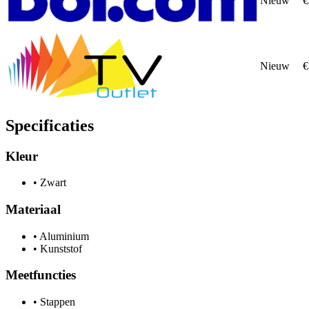
Nieuw
€
Nieuw
€
Specificaties
Kleur
•
Zwart
Materiaal
•
Aluminium
•
Kunststof
Meetfuncties
•
Stappen