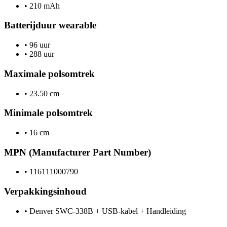
•
210 mAh
Batterijduur wearable
•
96 uur
•
288 uur
Maximale polsomtrek
•
23.50 cm
Minimale polsomtrek
•
16 cm
MPN (Manufacturer Part Number)
•
116111000790
Verpakkingsinhoud
•
Denver SWC-338B + USB-kabel + Handleiding