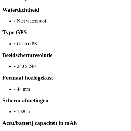
Waterdichtheid
•
Niet waterproof
Type GPS
•
Geen GPS
Beeldschermresolutie
•
240 x 240
Formaat horlogekast
•
44 mm
Scherm afmetingen
•
1.38 in
Accu/batterij capaciteit in mAh