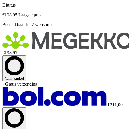
Digitus
€198,95
Laagste prijs
Beschikbaar bij 2 webshops
€198,95
Naar winkel
• Gratis verzending
€211,00