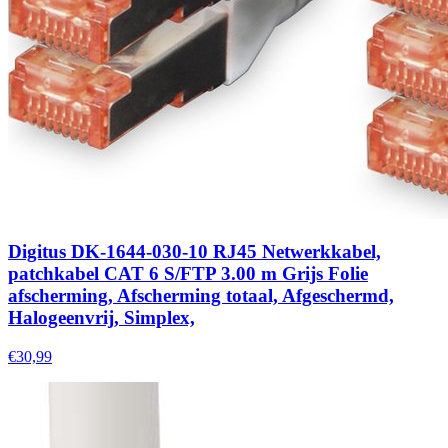
Digitus DK-1644-030-10 RJ45 Netwerkkabel,
patchkabel CAT 6 S/FTP 3.00 m Grijs Folie
afscherming, Afscherming totaal, Afgeschermd,
Halogeenvrij, Simplex,
€30,99