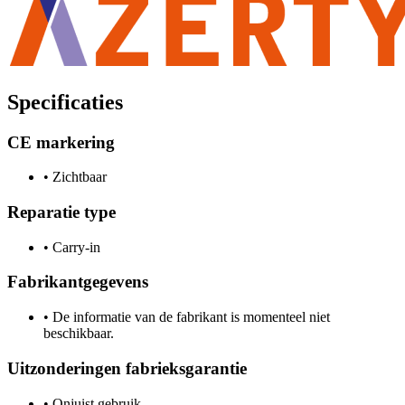
Specificaties
CE markering
•
Zichtbaar
Reparatie type
•
Carry-in
Fabrikantgegevens
•
De informatie van de fabrikant is momenteel niet
beschikbaar.
Uitzonderingen fabrieksgarantie
•
Onjuist gebruik