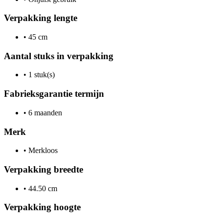
Verpakking lengte
•
45 cm
Aantal stuks in verpakking
•
1 stuk(s)
Fabrieksgarantie termijn
•
6 maanden
Merk
•
Merkloos
Verpakking breedte
•
44.50 cm
Verpakking hoogte