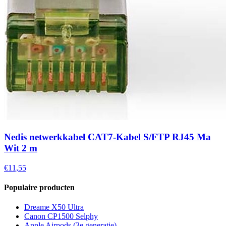
Nedis netwerkkabel CAT7-Kabel S/FTP RJ45 Ma
Wit 2 m
€11,55
Populaire producten
Dreame X50 Ultra
Canon CP1500 Selphy
Apple Airpods (3e generatie)