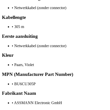
•
Netwerkkabel (zonder connector)
Kabellengte
•
305 m
Eerste aansluiting
•
Netwerkkabel (zonder connector)
Kleur
•
Paars, Violet
MPN (Manufacturer Part Number)
•
BU6CU305P
Fabrikant Naam
•
ASSMANN Electronic GmbH