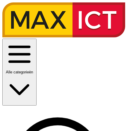
Alle categorieën