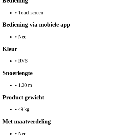
Bediening
•
Touchscreen
Bediening via mobiele app
•
Nee
Kleur
•
RVS
Snoerlengte
•
1.20 m
Product gewicht
•
49 kg
Met maatverdeling
•
Nee