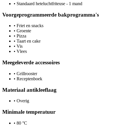
•
Standaard heteluchtfriteuse - 1 mand
Voorgeprogrammeerde bakprogramma's
•
Friet en snacks
•
Groente
•
Pizza
•
Taart en cake
•
Vis
•
Vlees
Meegeleverde accessoires
•
Grillrooster
•
Receptenboek
Materiaal antikleeflaag
•
Overig
Minimale temperatuur
•
80 °C