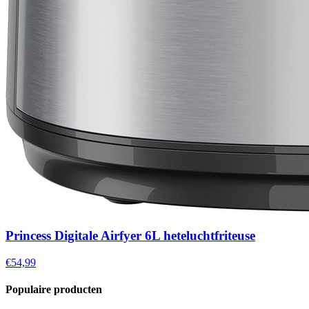
Princess Digitale Airfyer 6L heteluchtfriteuse
€54,99
Populaire producten