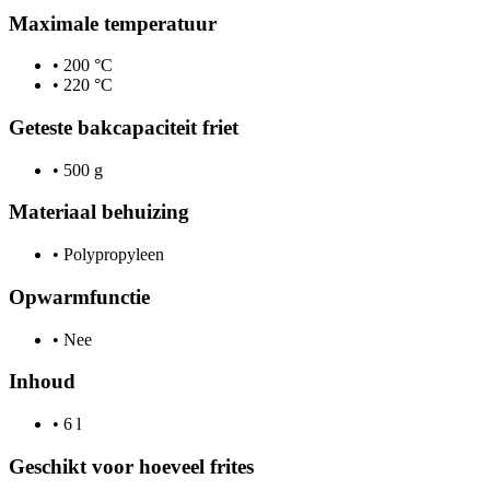
Maximale temperatuur
•
200 °C
•
220 °C
Geteste bakcapaciteit friet
•
500 g
Materiaal behuizing
•
Polypropyleen
Opwarmfunctie
•
Nee
Inhoud
•
6 l
Geschikt voor hoeveel frites