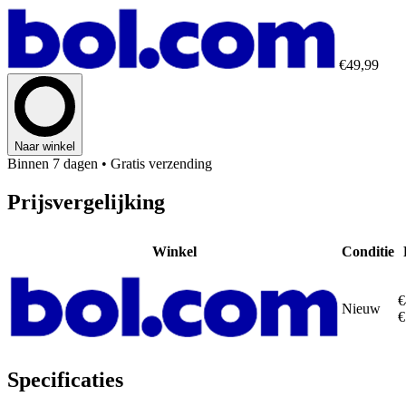
€49,99
Naar winkel
Binnen 7 dagen
• Gratis verzending
Prijsvergelijking
Winkel
Conditie
€
Nieuw
€
Specificaties