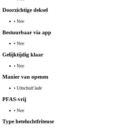
Doorzichtige deksel
•
Nee
Bestuurbaar via app
•
Nee
Gelijktijdig klaar
•
Nee
Manier van openen
•
Uitschuif lade
PFAS-vrij
•
Nee
Type heteluchtfriteuse