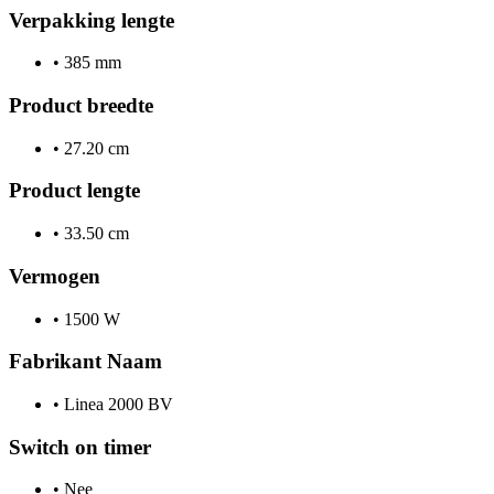
Verpakking lengte
•
385 mm
Product breedte
•
27.20 cm
Product lengte
•
33.50 cm
Vermogen
•
1500 W
Fabrikant Naam
•
Linea 2000 BV
Switch on timer
•
Nee