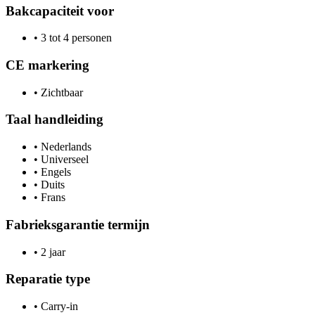
Bakcapaciteit voor
•
3 tot 4 personen
CE markering
•
Zichtbaar
Taal handleiding
•
Nederlands
•
Universeel
•
Engels
•
Duits
•
Frans
Fabrieksgarantie termijn
•
2 jaar
Reparatie type
•
Carry-in