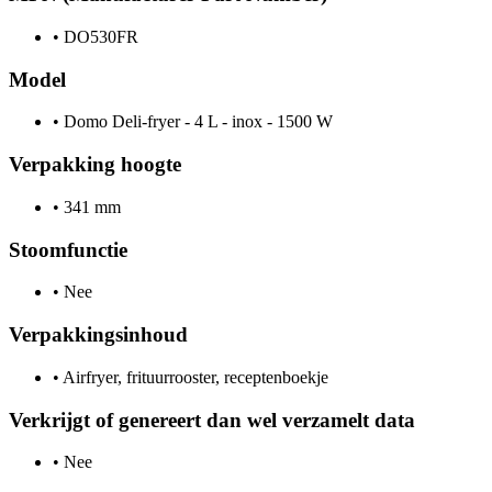
•
DO530FR
Model
•
Domo Deli-fryer - 4 L - inox - 1500 W
Verpakking hoogte
•
341 mm
Stoomfunctie
•
Nee
Verpakkingsinhoud
•
Airfryer, frituurrooster, receptenboekje
Verkrijgt of genereert dan wel verzamelt data
•
Nee