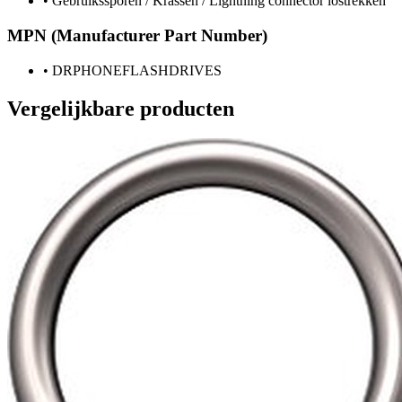
•
Gebruikssporen / Krassen / Lightning connector lostrekken
MPN (Manufacturer Part Number)
•
DRPHONEFLASHDRIVES
Vergelijkbare producten