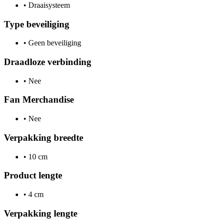
•
Draaisysteem
Type beveiliging
•
Geen beveiliging
Draadloze verbinding
•
Nee
Fan Merchandise
•
Nee
Verpakking breedte
•
10 cm
Product lengte
•
4 cm
Verpakking lengte