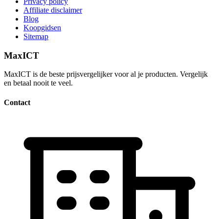
Privacy policy
Affiliate disclaimer
Blog
Koopgidsen
Sitemap
MaxICT
MaxICT is de beste prijsvergelijker voor al je producten. Vergelijk
en betaal nooit te veel.
Contact