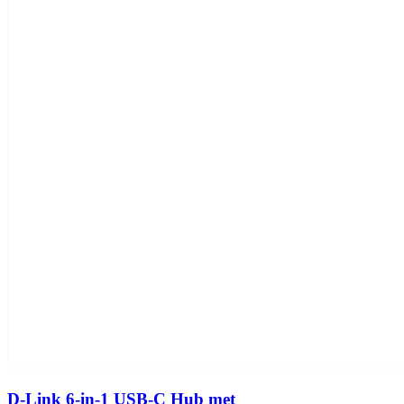
D-Link 6-in-1 USB-C Hub met