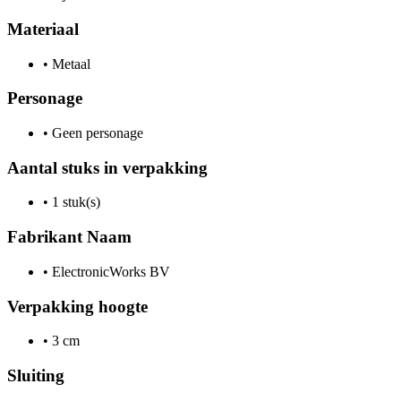
Materiaal
•
Metaal
Personage
•
Geen personage
Aantal stuks in verpakking
•
1 stuk(s)
Fabrikant Naam
•
ElectronicWorks BV
Verpakking hoogte
•
3 cm
Sluiting