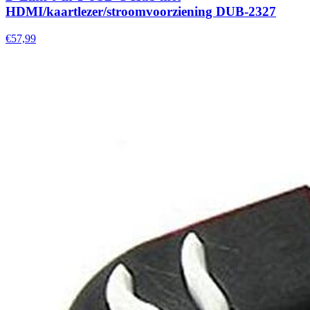
HDMI/kaartlezer/stroomvoorziening DUB-2327
€57,99