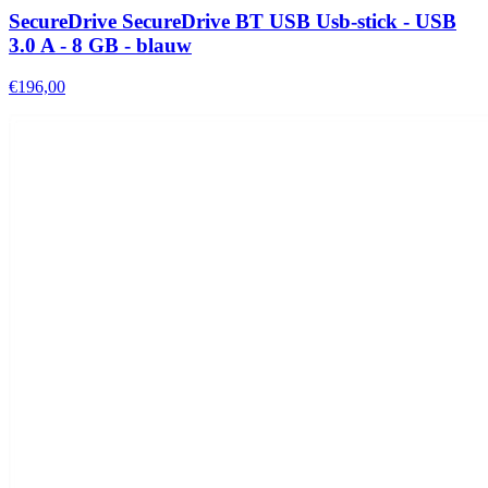
SecureDrive SecureDrive BT USB Usb-stick - USB
3.0 A - 8 GB - blauw
€196,00