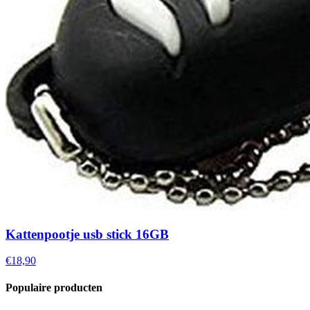
Kattenpootje usb stick 16GB
€18,90
Populaire producten