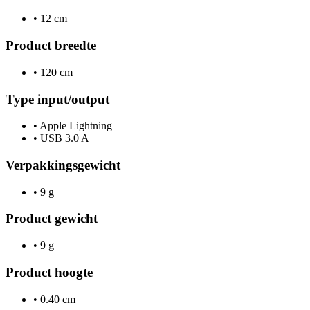
•
12 cm
Product breedte
•
120 cm
Type input/output
•
Apple Lightning
•
USB 3.0 A
Verpakkingsgewicht
•
9 g
Product gewicht
•
9 g
Product hoogte
•
0.40 cm