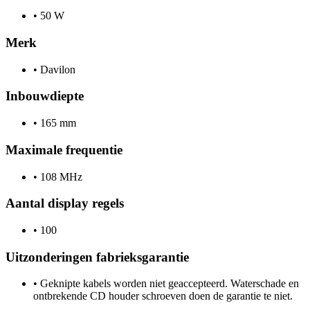
•
50 W
Merk
•
Davilon
Inbouwdiepte
•
165 mm
Maximale frequentie
•
108 MHz
Aantal display regels
•
100
Uitzonderingen fabrieksgarantie
•
Geknipte kabels worden niet geaccepteerd. Waterschade en
ontbrekende CD houder schroeven doen de garantie te niet.