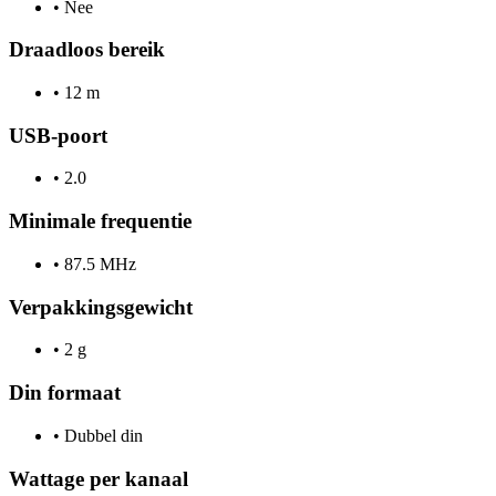
•
Nee
Draadloos bereik
•
12 m
USB-poort
•
2.0
Minimale frequentie
•
87.5 MHz
Verpakkingsgewicht
•
2 g
Din formaat
•
Dubbel din
Wattage per kanaal