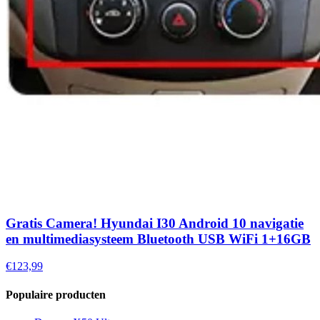
Gratis Camera! Hyundai I30 Android 10 navigatie
en multimediasysteem Bluetooth USB WiFi 1+16GB
€123,99
Populaire producten