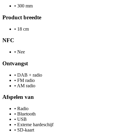
•
300 mm
Product breedte
•
18 cm
NFC
•
Nee
Ontvangst
•
DAB + radio
•
FM radio
•
AM radio
Afspelen van
•
Radio
•
Bluetooth
•
USB
•
Externe hardeschijf
•
SD-kaart