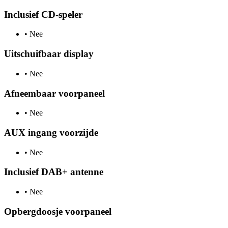
Inclusief CD-speler
•
Nee
Uitschuifbaar display
•
Nee
Afneembaar voorpaneel
•
Nee
AUX ingang voorzijde
•
Nee
Inclusief DAB+ antenne
•
Nee
Opbergdoosje voorpaneel