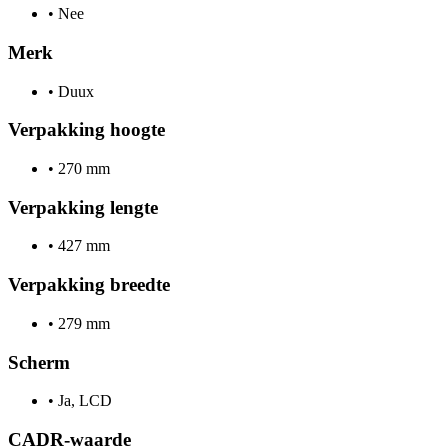
•
Nee
Merk
•
Duux
Verpakking hoogte
•
270 mm
Verpakking lengte
•
427 mm
Verpakking breedte
•
279 mm
Scherm
•
Ja, LCD
CADR-waarde