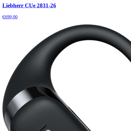
Liebherr CUe 2831-26
€699,00