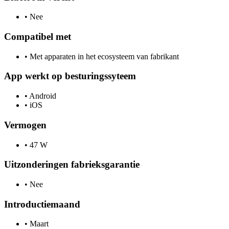
•
Nee
Compatibel met
•
Met apparaten in het ecosysteem van fabrikant
App werkt op besturingssyteem
•
Android
•
iOS
Vermogen
•
47 W
Uitzonderingen fabrieksgarantie
•
Nee
Introductiemaand
•
Maart