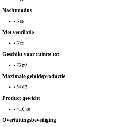
Nachtmodus
•
Nee
Met ventilatie
•
Nee
Geschikt voor ruimte tot
•
75 m²
Maximale geluidsproductie
•
54 dB
Product gewicht
•
4.10 kg
Overhittingsbeveiliging