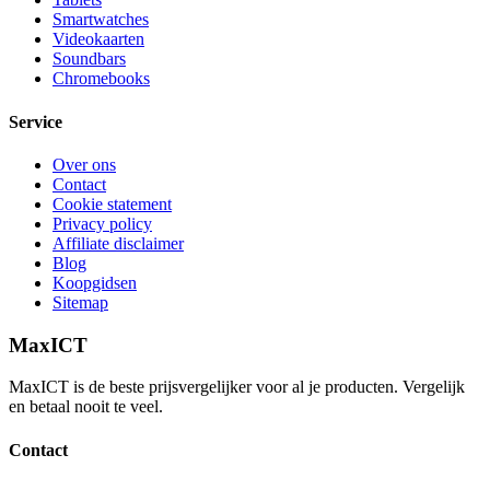
Smartwatches
Videokaarten
Soundbars
Chromebooks
Service
Over ons
Contact
Cookie statement
Privacy policy
Affiliate disclaimer
Blog
Koopgidsen
Sitemap
MaxICT
MaxICT is de beste prijsvergelijker voor al je producten. Vergelijk
en betaal nooit te veel.
Contact