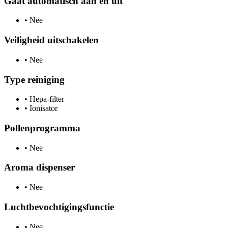
Gaat automatisch aan en uit
•
Nee
Veiligheid uitschakelen
•
Nee
Type reiniging
•
Hepa-filter
•
Ionisator
Pollenprogramma
•
Nee
Aroma dispenser
•
Nee
Luchtbevochtigingsfunctie
•
Nee