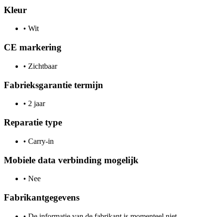
Kleur
•
Wit
CE markering
•
Zichtbaar
Fabrieksgarantie termijn
•
2 jaar
Reparatie type
•
Carry-in
Mobiele data verbinding mogelijk
•
Nee
Fabrikantgegevens
•
De informatie van de fabrikant is momenteel niet