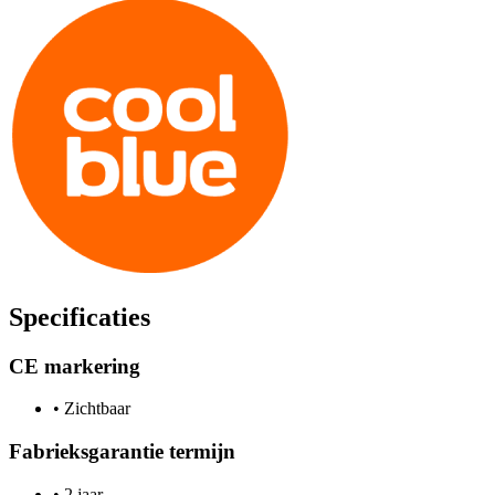
Specificaties
CE markering
•
Zichtbaar
Fabrieksgarantie termijn
•
2 jaar