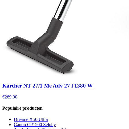
Kärcher NT 27/1 Me Adv 27 l 1380 W
€269,00
Populaire producten
Dreame X50 Ultra
Canon CP1500 Selphy