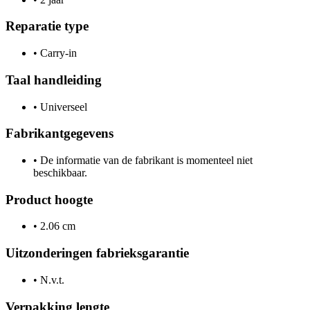
Reparatie type
•
Carry-in
Taal handleiding
•
Universeel
Fabrikantgegevens
•
De informatie van de fabrikant is momenteel niet
beschikbaar.
Product hoogte
•
2.06 cm
Uitzonderingen fabrieksgarantie
•
N.v.t.
Verpakking lengte