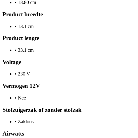
•
18.80 cm
Product breedte
•
13.1 cm
Product lengte
•
33.1 cm
Voltage
•
230 V
Vermogen 12V
•
Nee
Stofzuigerzak of zonder stofzak
•
Zakloos
Airwatts