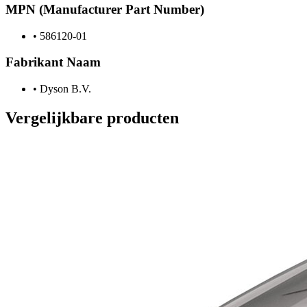
MPN (Manufacturer Part Number)
•
586120-01
Fabrikant Naam
•
Dyson B.V.
Vergelijkbare producten