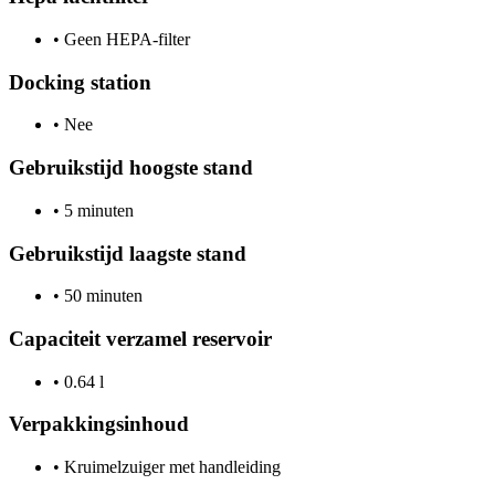
•
Geen HEPA-filter
Docking station
•
Nee
Gebruikstijd hoogste stand
•
5 minuten
Gebruikstijd laagste stand
•
50 minuten
Capaciteit verzamel reservoir
•
0.64 l
Verpakkingsinhoud
•
Kruimelzuiger met handleiding