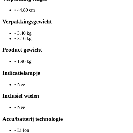
•
44.80 cm
Verpakkingsgewicht
•
3.40 kg
•
3.16 kg
Product gewicht
•
1.90 kg
Indicatielampje
•
Nee
Inclusief wielen
•
Nee
Accu/batterij technologie
•
Li-Ion