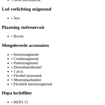
Led verlichting zuigmond
•
Nee
Plaatsing stofreservoir
•
Boven
Meegeleverde accessoires
•
Kierenzuigmond
•
Combizuigmond
•
Parketzuigmond
•
Dierenharenborstel
•
1 accu
•
Flexibel tussenstuk
•
Muuroplaadstation
•
Flexibele kierenzuigmond
Hepa luchtfilter
•
HEPA 13