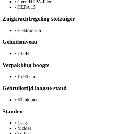
•
Geen HEPA-filter
•
HEPA 15
Zuigkrachtregeling stofzuiger
•
Elektronisch
Geluidsniveau
•
73 dB
Verpakking hoogte
•
15.90 cm
Gebruikstijd laagste stand
•
60 minuten
Standen
•
Laag
•
Middel
•
Turbo