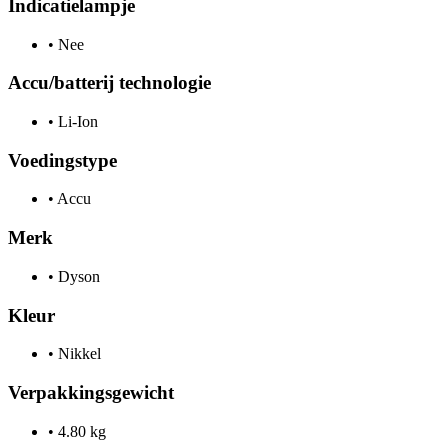
Indicatielampje
•
Nee
Accu/batterij technologie
•
Li-Ion
Voedingstype
•
Accu
Merk
•
Dyson
Kleur
•
Nikkel
Verpakkingsgewicht
•
4.80 kg