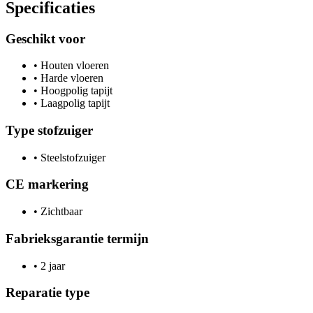
Specificaties
Geschikt voor
•
Houten vloeren
•
Harde vloeren
•
Hoogpolig tapijt
•
Laagpolig tapijt
Type stofzuiger
•
Steelstofzuiger
CE markering
•
Zichtbaar
Fabrieksgarantie termijn
•
2 jaar
Reparatie type