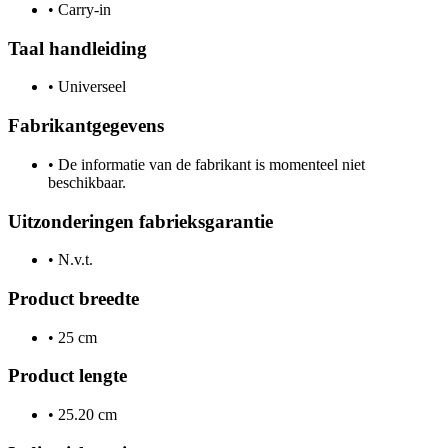
•
Carry-in
Taal handleiding
•
Universeel
Fabrikantgegevens
•
De informatie van de fabrikant is momenteel niet
beschikbaar.
Uitzonderingen fabrieksgarantie
•
N.v.t.
Product breedte
•
25 cm
Product lengte
•
25.20 cm