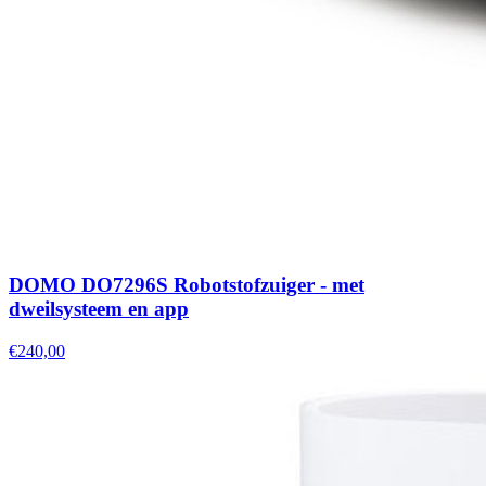
DOMO DO7296S Robotstofzuiger - met
dweilsysteem en app
€240,00