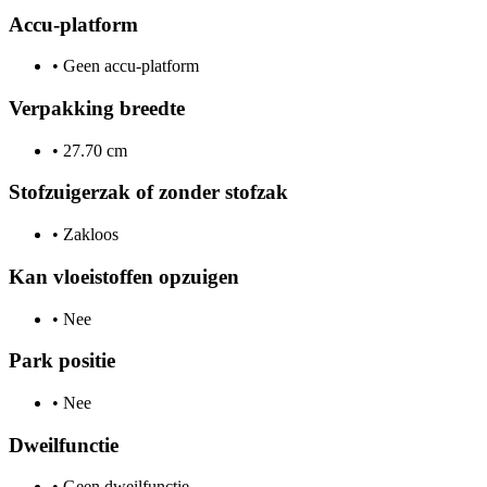
Accu-platform
•
Geen accu-platform
Verpakking breedte
•
27.70 cm
Stofzuigerzak of zonder stofzak
•
Zakloos
Kan vloeistoffen opzuigen
•
Nee
Park positie
•
Nee
Dweilfunctie
•
Geen dweilfunctie