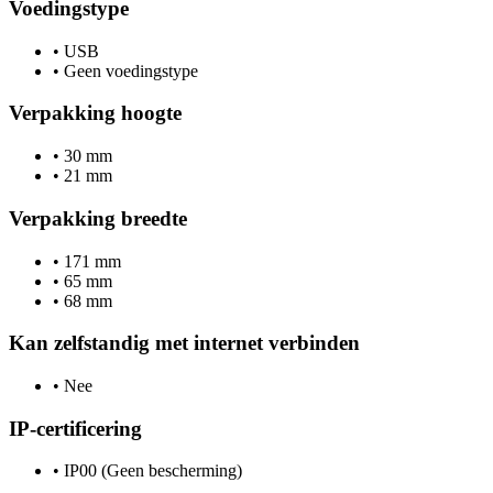
Voedingstype
•
USB
•
Geen voedingstype
Verpakking hoogte
•
30 mm
•
21 mm
Verpakking breedte
•
171 mm
•
65 mm
•
68 mm
Kan zelfstandig met internet verbinden
•
Nee
IP-certificering
•
IP00 (Geen bescherming)