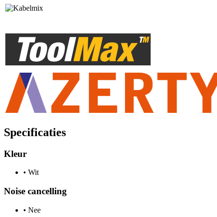
Specificaties
Kleur
•
Wit
Noise cancelling
•
Nee