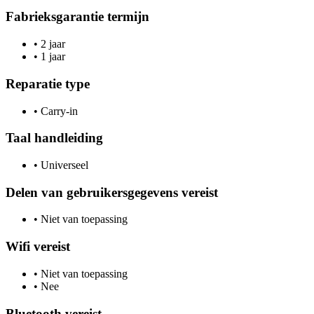
Fabrieksgarantie termijn
•
2 jaar
•
1 jaar
Reparatie type
•
Carry-in
Taal handleiding
•
Universeel
Delen van gebruikersgegevens vereist
•
Niet van toepassing
Wifi vereist
•
Niet van toepassing
•
Nee
Bluetooth vereist