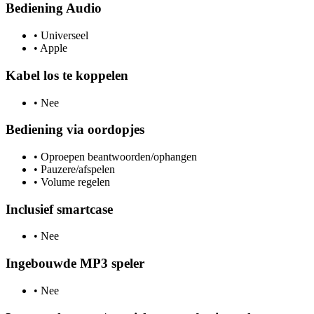
Bediening Audio
•
Universeel
•
Apple
Kabel los te koppelen
•
Nee
Bediening via oordopjes
•
Oproepen beantwoorden/ophangen
•
Pauzere/afspelen
•
Volume regelen
Inclusief smartcase
•
Nee
Ingebouwde MP3 speler
•
Nee