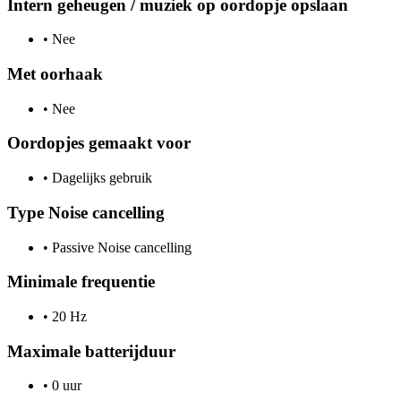
Intern geheugen / muziek op oordopje opslaan
•
Nee
Met oorhaak
•
Nee
Oordopjes gemaakt voor
•
Dagelijks gebruik
Type Noise cancelling
•
Passive Noise cancelling
Minimale frequentie
•
20 Hz
Maximale batterijduur
•
0 uur