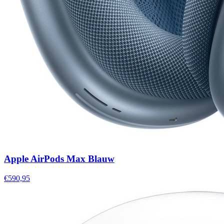
Apple AirPods Max Blauw
€590,95