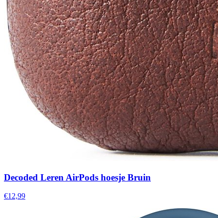
Decoded Leren AirPods hoesje Bruin
€12,99