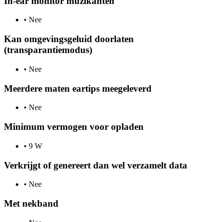
In-ear monitor muzikanten
•
Nee
Kan omgevingsgeluid doorlaten
(transparantiemodus)
•
Nee
Meerdere maten eartips meegeleverd
•
Nee
Minimum vermogen voor opladen
•
9 W
Verkrijgt of genereert dan wel verzamelt data
•
Nee
Met nekband